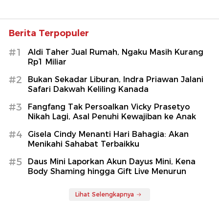
Berita Terpopuler
#1
Aldi Taher Jual Rumah, Ngaku Masih Kurang
Rp1 Miliar
#2
Bukan Sekadar Liburan, Indra Priawan Jalani
Safari Dakwah Keliling Kanada
#3
Fangfang Tak Persoalkan Vicky Prasetyo
Nikah Lagi, Asal Penuhi Kewajiban ke Anak
#4
Gisela Cindy Menanti Hari Bahagia: Akan
Menikahi Sahabat Terbaikku
#5
Daus Mini Laporkan Akun Dayus Mini, Kena
Body Shaming hingga Gift Live Menurun
Lihat Selengkapnya