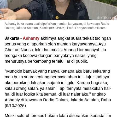
Ashanty buka suara usai dipolisikan mantan karyawan, di kawasan Radio
Dalam, Jakarta Selatan, Kamis (9/10/2025). Foto: Febryantino/detikcom
Jakarta
Ashanty
-
akhirnya angkat suara terkait tudingan
serius yang dilaporkan oleh mantan karyawannya, Ayu
Chairun Nurisa. Istri dari musisi Anang Hermansyah itu
mengaku kecewa dengan banyaknya narasi yang
menurutnya berkembang terlalu liar di publik.
"Mungkin banyak yang nanya kenapa aku baru sekarang
mau buka suara tentang permasalahan ini. Jujur, tadinya
aku berpikir tidak akan sejauh ini, gitu. Karena bagi aku,
kalau orang salah, ya salah. Tapi ternyata melakukan hal-
hal di luar logika kita semua, di luar nalar aku," ungkap
Ashanty di kawasan Radio Dalam, Jakarta Selatan, Rabu
(9/10/2025).
Meski seluruh proses hukum telah diserahkan kepada tim