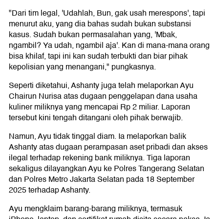
"Dari tim legal, 'Udahlah, Bun, gak usah merespons', tapi
menurut aku, yang dia bahas sudah bukan substansi
kasus. Sudah bukan permasalahan yang, 'Mbak,
ngambil? Ya udah, ngambil aja'. Kan di mana-mana orang
bisa khilaf, tapi ini kan sudah terbukti dan biar pihak
kepolisian yang menangani," pungkasnya.
Seperti diketahui, Ashanty juga telah melaporkan Ayu
Chairun Nurisa atas dugaan penggelapan dana usaha
kuliner miliknya yang mencapai Rp 2 miliar. Laporan
tersebut kini tengah ditangani oleh pihak berwajib.
Namun, Ayu tidak tinggal diam. Ia melaporkan balik
Ashanty atas dugaan perampasan aset pribadi dan akses
ilegal terhadap rekening bank miliknya. Tiga laporan
sekaligus dilayangkan Ayu ke Polres Tangerang Selatan
dan Polres Metro Jakarta Selatan pada 18 September
2025 terhadap Ashanty.
Ayu mengklaim barang-barang miliknya, termasuk