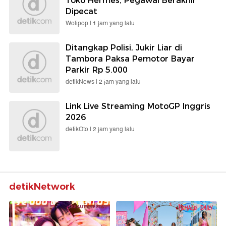
Toko Hermes, Pegawai Berakhir
Dipecat
Wolipop |
1 jam yang lalu
Ditangkap Polisi, Jukir Liar di
Tambora Paksa Pemotor Bayar
Parkir Rp 5.000
detikNews |
2 jam yang lalu
Link Live Streaming MotoGP Inggris
2026
detikOto |
2 jam yang lalu
detikNetwork