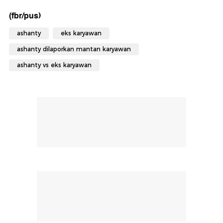
(fbr/pus)
ashanty
eks karyawan
ashanty dilaporkan mantan karyawan
ashanty vs eks karyawan