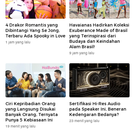
4 Drakor Romantis yang
Havaianas Hadirkan Koleksi
Dibintangi Yang Se Jong,
Exuberance Made of Brasil
Terbaru Ada Spooky in Love
yang Terinspirasi dari
Budaya dan Keindahan
1 jam yang lalu
Alam Brasil!
9 jam yang lalu
Ciri Kepribadian Orang
Sertifikasi Hi-Res Audio
yang Langsung Disukai
pada Speaker Ini, Beneran
Banyak Orang, Ternyata
Kedengaran Bedanya?
Punya 5 Kebiasaan Ini
23 menit yang lalu
19 menit yang lalu