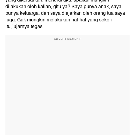
yang dikeluarkan, menurut aku, apakah mungkin
dilakukan oleh kalian, gitu ya? Saya punya anak, saya
punya keluarga, dan saya diajarkan oleh orang tua saya
juga. Gak mungkin melakukan hal-hal yang sekeji
itu,"ujarnya tegas.
ADVERTISEMENT