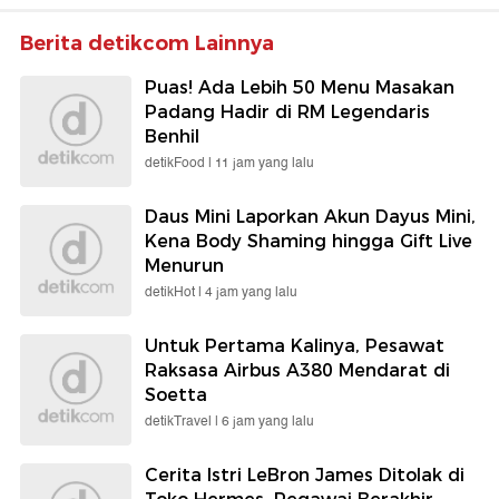
Berita detikcom Lainnya
Puas! Ada Lebih 50 Menu Masakan
Padang Hadir di RM Legendaris
Benhil
detikFood |
11 jam yang lalu
Daus Mini Laporkan Akun Dayus Mini,
Kena Body Shaming hingga Gift Live
Menurun
detikHot |
4 jam yang lalu
Untuk Pertama Kalinya, Pesawat
Raksasa Airbus A380 Mendarat di
Soetta
detikTravel |
6 jam yang lalu
Cerita Istri LeBron James Ditolak di