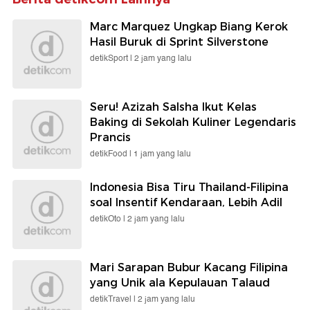
Marc Marquez Ungkap Biang Kerok
Hasil Buruk di Sprint Silverstone
detikSport |
2 jam yang lalu
Seru! Azizah Salsha Ikut Kelas
Baking di Sekolah Kuliner Legendaris
Prancis
detikFood |
1 jam yang lalu
Indonesia Bisa Tiru Thailand-Filipina
soal Insentif Kendaraan, Lebih Adil
detikOto |
2 jam yang lalu
Mari Sarapan Bubur Kacang Filipina
yang Unik ala Kepulauan Talaud
detikTravel |
2 jam yang lalu