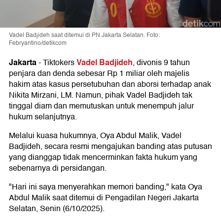
Vadel Badjideh saat ditemui di PN Jakarta Selatan. Foto:
Febryantino/detikcom
Jakarta
Vadel Badjideh
-
Tiktokers
, divonis 9 tahun
penjara dan denda sebesar Rp 1 miliar oleh majelis
hakim atas kasus persetubuhan dan aborsi terhadap anak
Nikita Mirzani, LM. Namun, pihak Vadel Badjideh tak
tinggal diam dan memutuskan untuk menempuh jalur
hukum selanjutnya.
Melalui kuasa hukumnya, Oya Abdul Malik, Vadel
Badjideh, secara resmi mengajukan banding atas putusan
yang dianggap tidak mencerminkan fakta hukum yang
sebenarnya di persidangan.
"Hari ini saya menyerahkan memori banding," kata Oya
Abdul Malik saat ditemui di Pengadilan Negeri Jakarta
Selatan, Senin (6/10/2025).