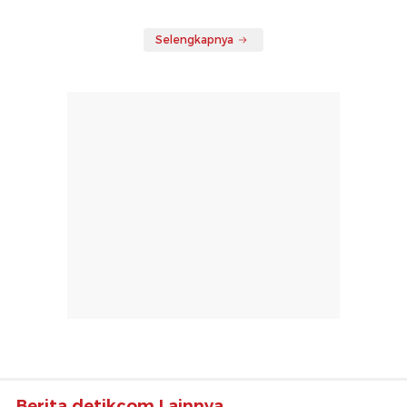
Selengkapnya
Berita detikcom Lainnya