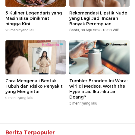
5 Kuliner Legendaris yang
Rekomendasi Lipstik Nude
Masih Bisa Dinikmati
yang Lagi Jadi Incaran
hingga Kini
Banyak Perempuan
20 menit yang lalu
Sabtu, 08 Agu 2026 13:00 WIB
Cara Mengenali Bentuk
Tumbler Branded Ini Wara-
Tubuh dan Risiko Penyakit
wiri di Medsos, Worth the
yang Mengintai
Hype atau Ikut-ikutan
Doang?
9 menit yang lalu
5 menit yang lalu
Berita Terpopuler