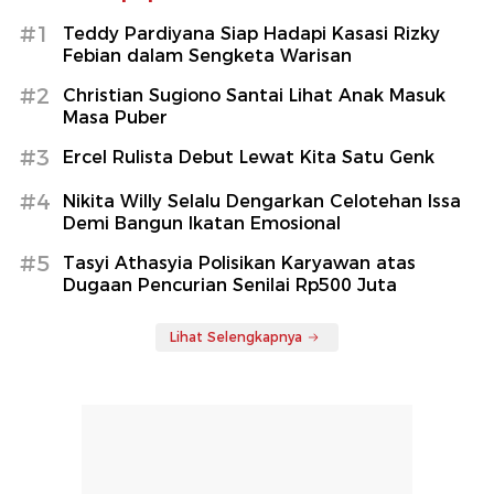
#1
Teddy Pardiyana Siap Hadapi Kasasi Rizky
Febian dalam Sengketa Warisan
#2
Christian Sugiono Santai Lihat Anak Masuk
Masa Puber
#3
Ercel Rulista Debut Lewat Kita Satu Genk
#4
Nikita Willy Selalu Dengarkan Celotehan Issa
Demi Bangun Ikatan Emosional
#5
Tasyi Athasyia Polisikan Karyawan atas
Dugaan Pencurian Senilai Rp500 Juta
Lihat Selengkapnya