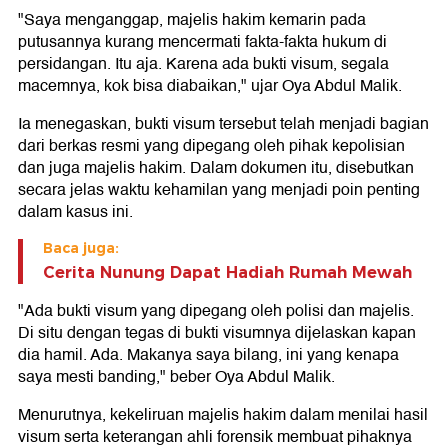
"Saya menganggap, majelis hakim kemarin pada
putusannya kurang mencermati fakta-fakta hukum di
persidangan. Itu aja. Karena ada bukti visum, segala
macemnya, kok bisa diabaikan," ujar Oya Abdul Malik.
Ia menegaskan, bukti visum tersebut telah menjadi bagian
dari berkas resmi yang dipegang oleh pihak kepolisian
dan juga majelis hakim. Dalam dokumen itu, disebutkan
secara jelas waktu kehamilan yang menjadi poin penting
dalam kasus ini.
Baca juga:
Cerita Nunung Dapat Hadiah Rumah Mewah
"Ada bukti visum yang dipegang oleh polisi dan majelis.
Di situ dengan tegas di bukti visumnya dijelaskan kapan
dia hamil. Ada. Makanya saya bilang, ini yang kenapa
saya mesti banding," beber Oya Abdul Malik.
Menurutnya, kekeliruan majelis hakim dalam menilai hasil
visum serta keterangan ahli forensik membuat pihaknya