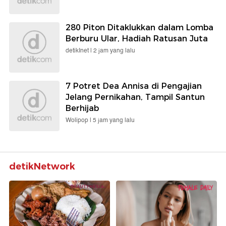
280 Piton Ditaklukkan dalam Lomba
Berburu Ular, Hadiah Ratusan Juta
detikInet |
2 jam yang lalu
7 Potret Dea Annisa di Pengajian
Jelang Pernikahan, Tampil Santun
Berhijab
Wolipop |
5 jam yang lalu
detikNetwork