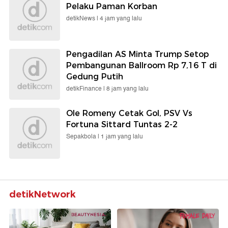
Pelaku Paman Korban
detikNews |
4 jam yang lalu
Pengadilan AS Minta Trump Setop
Pembangunan Ballroom Rp 7,16 T di
Gedung Putih
detikFinance |
8 jam yang lalu
Ole Romeny Cetak Gol, PSV Vs
Fortuna Sittard Tuntas 2-2
Sepakbola |
1 jam yang lalu
detikNetwork