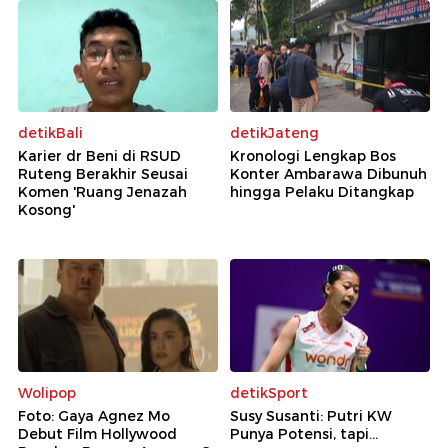
detikBali
detikJateng
Karier dr Beni di RSUD
Kronologi Lengkap Bos
Ruteng Berakhir Seusai
Konter Ambarawa Dibunuh
Komen 'Ruang Jenazah
hingga Pelaku Ditangkap
Kosong'
Wolipop
detikSport
Foto: Gaya Agnez Mo
Susy Susanti: Putri KW
Debut Film Hollywood
Punya Potensi, tapi...