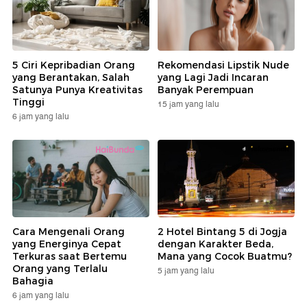
5 Ciri Kepribadian Orang
Rekomendasi Lipstik Nude
yang Berantakan, Salah
yang Lagi Jadi Incaran
Satunya Punya Kreativitas
Banyak Perempuan
Tinggi
15 jam yang lalu
6 jam yang lalu
Cara Mengenali Orang
2 Hotel Bintang 5 di Jogja
yang Energinya Cepat
dengan Karakter Beda,
Terkuras saat Bertemu
Mana yang Cocok Buatmu?
Orang yang Terlalu
5 jam yang lalu
Bahagia
6 jam yang lalu