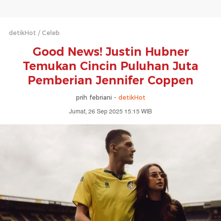
detikHot
Celeb
Good News! Justin Hubner
Temukan Cincin Puluhan Juta
Pemberian Jennifer Coppen
prih febriani -
detikHot
Jumat, 26 Sep 2025 15:15 WIB