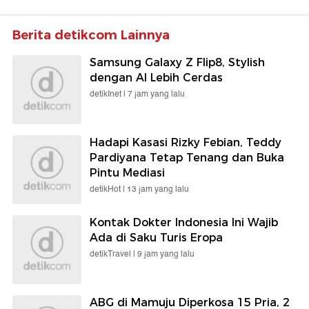
Berita detikcom Lainnya
Samsung Galaxy Z Flip8, Stylish
dengan AI Lebih Cerdas
detikInet |
7 jam yang lalu
Hadapi Kasasi Rizky Febian, Teddy
Pardiyana Tetap Tenang dan Buka
Pintu Mediasi
detikHot |
13 jam yang lalu
Kontak Dokter Indonesia Ini Wajib
Ada di Saku Turis Eropa
detikTravel |
9 jam yang lalu
ABG di Mamuju Diperkosa 15 Pria, 2