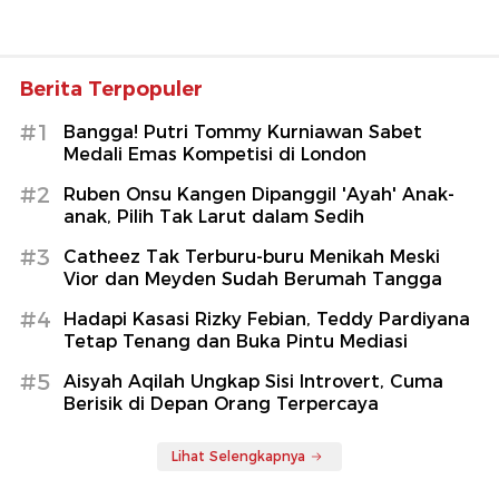
Berita Terpopuler
#1
Bangga! Putri Tommy Kurniawan Sabet
Medali Emas Kompetisi di London
#2
Ruben Onsu Kangen Dipanggil 'Ayah' Anak-
anak, Pilih Tak Larut dalam Sedih
#3
Catheez Tak Terburu-buru Menikah Meski
Vior dan Meyden Sudah Berumah Tangga
#4
Hadapi Kasasi Rizky Febian, Teddy Pardiyana
Tetap Tenang dan Buka Pintu Mediasi
#5
Aisyah Aqilah Ungkap Sisi Introvert, Cuma
Berisik di Depan Orang Terpercaya
Lihat Selengkapnya