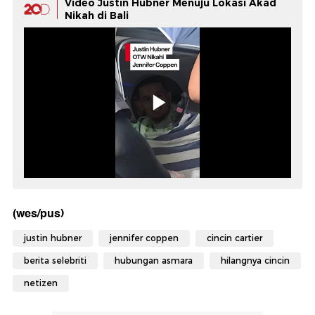
Video Justin Hubner Menuju Lokasi Akad
Nikah di Bali
(wes/pus)
justin hubner
jennifer coppen
cincin cartier
berita selebriti
hubungan asmara
hilangnya cincin
netizen