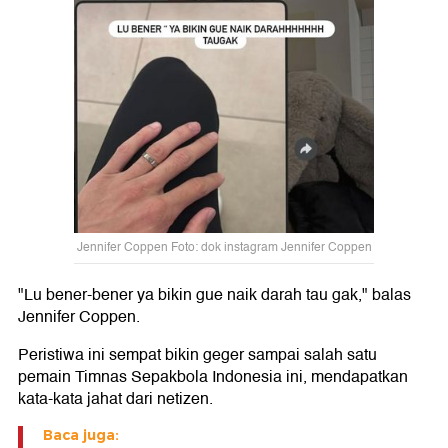
Jennifer Coppen Foto: dok instagram Jennifer Coppen
"Lu bener-bener ya bikin gue naik darah tau gak," balas
Jennifer Coppen.
Peristiwa ini sempat bikin geger sampai salah satu
pemain Timnas Sepakbola Indonesia ini, mendapatkan
kata-kata jahat dari netizen.
Baca juga: