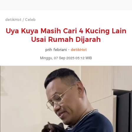
detikHot
Celeb
Uya Kuya Masih Cari 4 Kucing Lain
Usai Rumah Dijarah
prih febriani -
detikHot
Minggu, 07 Sep 2025 05:12 WIB