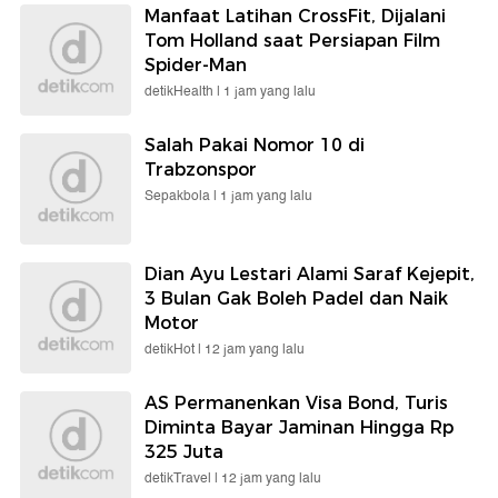
Manfaat Latihan CrossFit, Dijalani
Tom Holland saat Persiapan Film
Spider-Man
detikHealth |
1 jam yang lalu
Salah Pakai Nomor 10 di
Trabzonspor
Sepakbola |
1 jam yang lalu
Dian Ayu Lestari Alami Saraf Kejepit,
3 Bulan Gak Boleh Padel dan Naik
Motor
detikHot |
12 jam yang lalu
AS Permanenkan Visa Bond, Turis
Diminta Bayar Jaminan Hingga Rp
325 Juta
detikTravel |
12 jam yang lalu