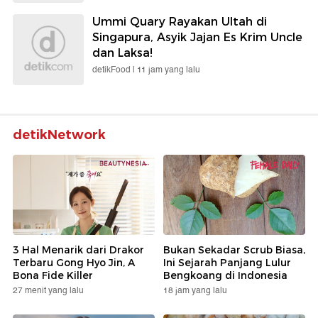
Ummi Quary Rayakan Ultah di
Singapura, Asyik Jajan Es Krim Uncle
dan Laksa!
detikFood |
11 jam yang lalu
detikNetwork
3 Hal Menarik dari Drakor
Bukan Sekadar Scrub Biasa,
Terbaru Gong Hyo Jin, A
Ini Sejarah Panjang Lulur
Bona Fide Killer
Bengkoang di Indonesia
27 menit yang lalu
18 jam yang lalu