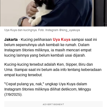
Uya Kuya dan kucingnya. Foto: Instagram @king_uyakuya
Jakarta
Uya Kuya
-
Kucing peliharaan
sampai saat ini
belum sepenuhnya utuh kembali ke rumah. Dalam
Instagram Stories miliknya, ia masih mencari empat
kucing lainnya yang belum kembali usai dijarah.
Kucing-kucing tersebut adalah Ken, Sipper, Biru dan
Uma. Sampai saat ini belum ada info tentang keberadaan
empat kucing tersebut.
"Cepat pulang ya, nak," ungkap Uya Kuya dalam
Instagram Stories miliknya dilihat detikcom, Minggu
(7/9/2025).
ADVERTISEMENT