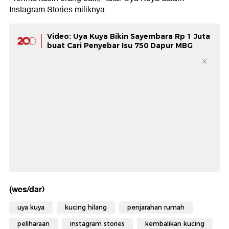
Instagram Stories miliknya.
Video: Uya Kuya Bikin Sayembara Rp 1 Juta
buat Cari Penyebar Isu 750 Dapur MBG
(wes/dar)
uya kuya
kucing hilang
penjarahan rumah
peliharaan
instagram stories
kembalikan kucing