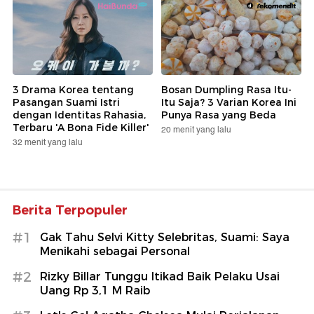
3 Drama Korea tentang
Bosan Dumpling Rasa Itu-
Pasangan Suami Istri
Itu Saja? 3 Varian Korea Ini
dengan Identitas Rahasia,
Punya Rasa yang Beda
Terbaru 'A Bona Fide Killer'
20 menit yang lalu
32 menit yang lalu
Berita Terpopuler
#1
Gak Tahu Selvi Kitty Selebritas, Suami: Saya
Menikahi sebagai Personal
#2
Rizky Billar Tunggu Itikad Baik Pelaku Usai
Uang Rp 3,1 M Raib