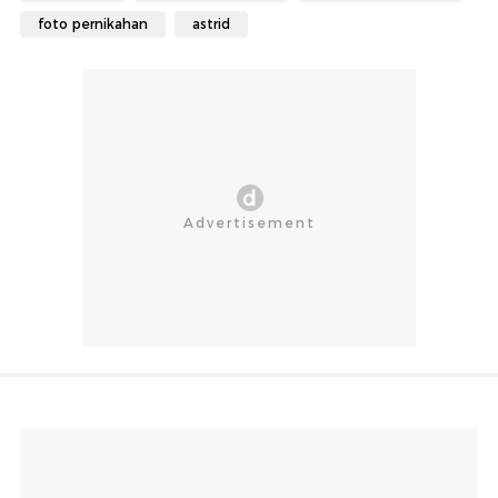
foto pernikahan
astrid