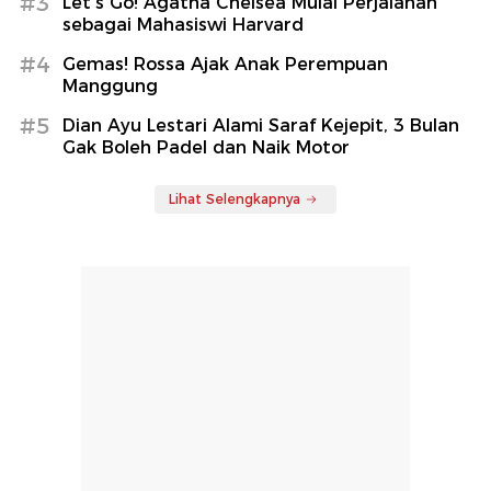
#3
Let's Go! Agatha Chelsea Mulai Perjalanan
sebagai Mahasiswi Harvard
#4
Gemas! Rossa Ajak Anak Perempuan
Manggung
#5
Dian Ayu Lestari Alami Saraf Kejepit, 3 Bulan
Gak Boleh Padel dan Naik Motor
Lihat Selengkapnya