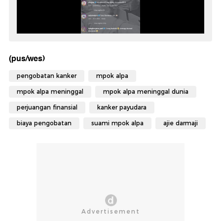
(pus/wes)
pengobatan kanker
mpok alpa
mpok alpa meninggal
mpok alpa meninggal dunia
perjuangan finansial
kanker payudara
biaya pengobatan
suami mpok alpa
ajie darmaji