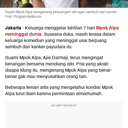
Suami Mpok Alpa mengenang perjuangan istri agar sembuh dari kanker.
Foto: Pingkan/detikcom
Jakarta
Mpok Alpa
-
Keluarga menggelar tahlilan 7 hari
meninggal dunia
. Suasana duka, masih terasa dalam
keluarga komedian yang meninggal usai berjuang
sembuh dari kanker payudara itu.
Suami Mpok Alpa, Ajie Darmaji, terus mengingat
kenangan bersama mendiang istri. Pria yang akrab
disapa Idung itu, mengenang Mpok Alpa yang benar-
benar gak mau menyusahkan orang lain.
Beberapa teman artis yang mengetahui kondisi Mpok
Alpa turut diam karena permintaan almarhumah.
ADVERTISEMENT