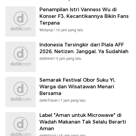
Penampilan Istri Vanness Wu di
Konser F3, Kecantikannya Bikin Fans
Terpana
Wolipop |
10 jam yang lalu
Indonesia Tersingkir dari Piala AFF
2026, Netizen: Janggal, Ya Sudahlah
detikInet |
5 jam yang lalu
Semarak Festival Obor Suku Yi,
Warga dan Wisatawan Menari
Bersama
detikTravel |
7 jam yang lalu
Label "Aman untuk Microwave" di
Wadah Makanan Tak Selalu Berarti
Aman
detikFood |
15 jam yang lalu