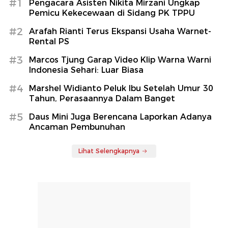
#1
Pengacara Asisten Nikita Mirzani Ungkap
Pemicu Kekecewaan di Sidang PK TPPU
#2
Arafah Rianti Terus Ekspansi Usaha Warnet-
Rental PS
#3
Marcos Tjung Garap Video Klip Warna Warni
Indonesia Sehari: Luar Biasa
#4
Marshel Widianto Peluk Ibu Setelah Umur 30
Tahun, Perasaannya Dalam Banget
#5
Daus Mini Juga Berencana Laporkan Adanya
Ancaman Pembunuhan
Lihat Selengkapnya