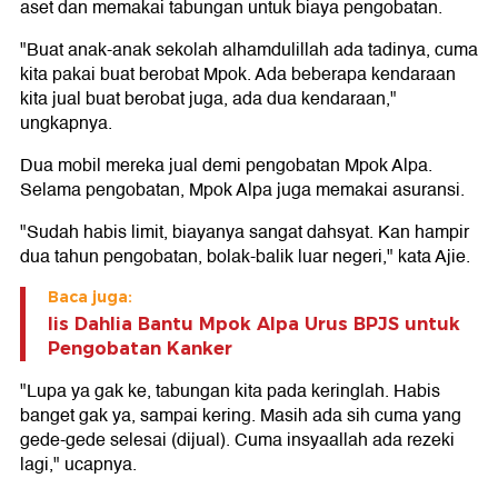
aset dan memakai tabungan untuk biaya pengobatan.
"Buat anak-anak sekolah alhamdulillah ada tadinya, cuma
kita pakai buat berobat Mpok. Ada beberapa kendaraan
kita jual buat berobat juga, ada dua kendaraan,"
ungkapnya.
Dua mobil mereka jual demi pengobatan Mpok Alpa.
Selama pengobatan, Mpok Alpa juga memakai asuransi.
"Sudah habis limit, biayanya sangat dahsyat. Kan hampir
dua tahun pengobatan, bolak-balik luar negeri," kata Ajie.
Baca juga:
Iis Dahlia Bantu Mpok Alpa Urus BPJS untuk
Pengobatan Kanker
"Lupa ya gak ke, tabungan kita pada keringlah. Habis
banget gak ya, sampai kering. Masih ada sih cuma yang
gede-gede selesai (dijual). Cuma insyaallah ada rezeki
lagi," ucapnya.