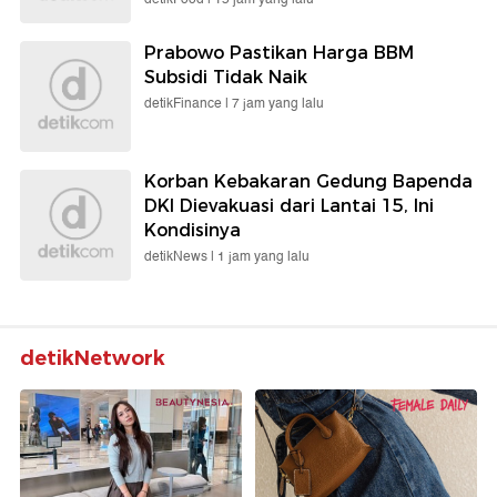
Prabowo Pastikan Harga BBM
Subsidi Tidak Naik
detikFinance |
7 jam yang lalu
Korban Kebakaran Gedung Bapenda
DKI Dievakuasi dari Lantai 15, Ini
Kondisinya
detikNews |
1 jam yang lalu
detikNetwork