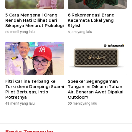
5 Cara Mengenali Orang
6 Rekomendasi Brand
Rendah Hati Dilihat dari
Kacamata Lokal yang
Sikapnya Menurut Psikologi
Stylish
29 menit yang lalu
8 jam yang lalu
Fitri Carlina Terbang ke
Speaker Segenggaman
Turki demi Dampingi Suami
Tangan Ini Diklaim Tahan
Pilot Bertugas, Intip
Air, Beneran Awet Dipakai
Potretnya
Outdoor?
49 menit yang lalu
55 menit yang lalu
Berita Terpopuler