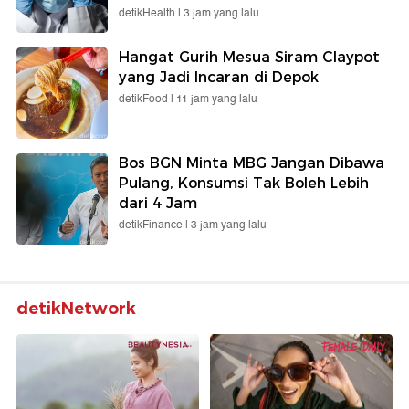
detikHealth |
3 jam yang lalu
Hangat Gurih Mesua Siram Claypot
yang Jadi Incaran di Depok
detikFood |
11 jam yang lalu
Bos BGN Minta MBG Jangan Dibawa
Pulang, Konsumsi Tak Boleh Lebih
dari 4 Jam
detikFinance |
3 jam yang lalu
detikNetwork