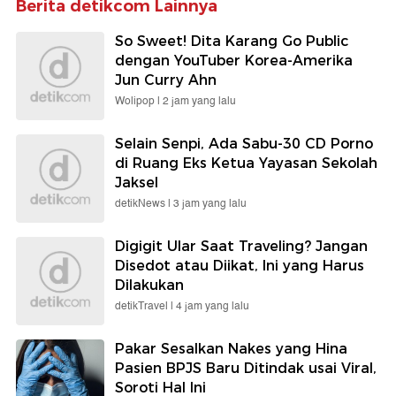
Berita detikcom Lainnya
So Sweet! Dita Karang Go Public
dengan YouTuber Korea-Amerika
Jun Curry Ahn
Wolipop |
2 jam yang lalu
Selain Senpi, Ada Sabu-30 CD Porno
di Ruang Eks Ketua Yayasan Sekolah
Jaksel
detikNews |
3 jam yang lalu
Digigit Ular Saat Traveling? Jangan
Disedot atau Diikat, Ini yang Harus
Dilakukan
detikTravel |
4 jam yang lalu
Pakar Sesalkan Nakes yang Hina
Pasien BPJS Baru Ditindak usai Viral,
Soroti Hal Ini