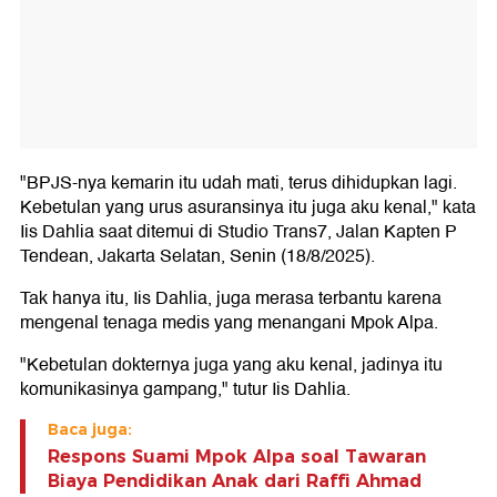
"BPJS-nya kemarin itu udah mati, terus dihidupkan lagi.
Kebetulan yang urus asuransinya itu juga aku kenal," kata
Iis Dahlia saat ditemui di Studio Trans7, Jalan Kapten P
Tendean, Jakarta Selatan, Senin (18/8/2025).
Tak hanya itu, Iis Dahlia, juga merasa terbantu karena
mengenal tenaga medis yang menangani Mpok Alpa.
"Kebetulan dokternya juga yang aku kenal, jadinya itu
komunikasinya gampang," tutur Iis Dahlia.
Baca juga:
Respons Suami Mpok Alpa soal Tawaran
Biaya Pendidikan Anak dari Raffi Ahmad