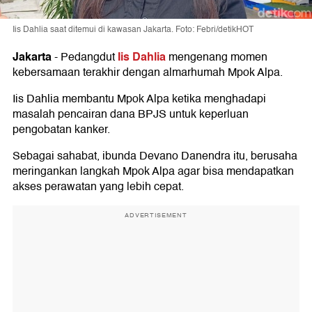
Iis Dahlia saat ditemui di kawasan Jakarta. Foto: Febri/detikHOT
Jakarta
Iis Dahlia
-
Pedangdut
mengenang momen
kebersamaan terakhir dengan almarhumah Mpok Alpa.
Iis Dahlia membantu Mpok Alpa ketika menghadapi
masalah pencairan dana BPJS untuk keperluan
pengobatan kanker.
Sebagai sahabat, ibunda Devano Danendra itu, berusaha
meringankan langkah Mpok Alpa agar bisa mendapatkan
akses perawatan yang lebih cepat.
ADVERTISEMENT