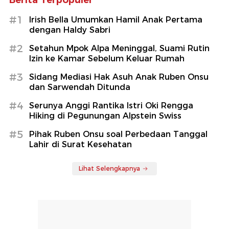
#1
Irish Bella Umumkan Hamil Anak Pertama
dengan Haldy Sabri
#2
Setahun Mpok Alpa Meninggal, Suami Rutin
Izin ke Kamar Sebelum Keluar Rumah
#3
Sidang Mediasi Hak Asuh Anak Ruben Onsu
dan Sarwendah Ditunda
#4
Serunya Anggi Rantika Istri Oki Rengga
Hiking di Pegunungan Alpstein Swiss
#5
Pihak Ruben Onsu soal Perbedaan Tanggal
Lahir di Surat Kesehatan
Lihat Selengkapnya