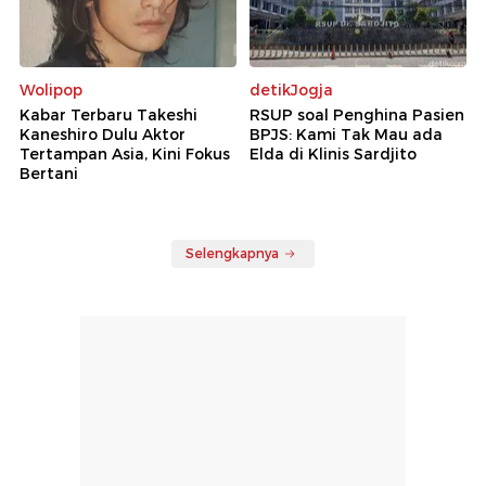
Wolipop
detikJogja
Kabar Terbaru Takeshi
RSUP soal Penghina Pasien
Kaneshiro Dulu Aktor
BPJS: Kami Tak Mau ada
Tertampan Asia, Kini Fokus
Elda di Klinis Sardjito
Bertani
Selengkapnya