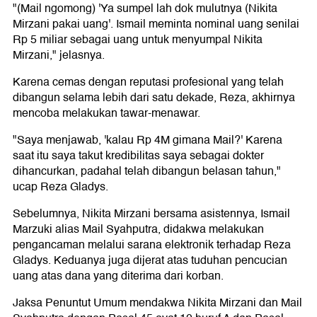
"(Mail ngomong) 'Ya sumpel lah dok mulutnya (Nikita
Mirzani pakai uang'. Ismail meminta nominal uang senilai
Rp 5 miliar sebagai uang untuk menyumpal Nikita
Mirzani," jelasnya.
Karena cemas dengan reputasi profesional yang telah
dibangun selama lebih dari satu dekade, Reza, akhirnya
mencoba melakukan tawar-menawar.
"Saya menjawab, 'kalau Rp 4M gimana Mail?' Karena
saat itu saya takut kredibilitas saya sebagai dokter
dihancurkan, padahal telah dibangun belasan tahun,"
ucap Reza Gladys.
Sebelumnya, Nikita Mirzani bersama asistennya, Ismail
Marzuki alias Mail Syahputra, didakwa melakukan
pengancaman melalui sarana elektronik terhadap Reza
Gladys. Keduanya juga dijerat atas tuduhan pencucian
uang atas dana yang diterima dari korban.
Jaksa Penuntut Umum mendakwa Nikita Mirzani dan Mail