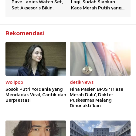
Rekomendasi
Wolipop
detikNews
Sosok Putri Yordania yang
Hina Pasien BPJS 'Triase
Mendadak Viral, Cantik dan
Merah Dulu', Dokter
Berprestasi
Puskesmas Malang
Dinonaktifkan