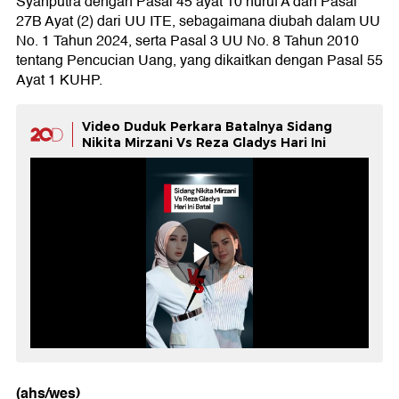
Syahputra dengan Pasal 45 ayat 10 huruf A dan Pasal
27B Ayat (2) dari UU ITE, sebagaimana diubah dalam UU
No. 1 Tahun 2024, serta Pasal 3 UU No. 8 Tahun 2010
tentang Pencucian Uang, yang dikaitkan dengan Pasal 55
Ayat 1 KUHP.
Video Duduk Perkara Batalnya Sidang
Nikita Mirzani Vs Reza Gladys Hari Ini
(ahs/wes)