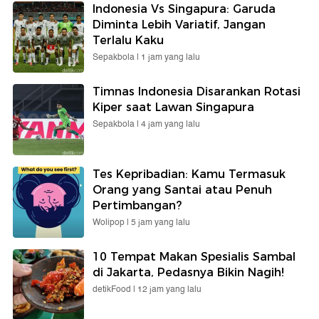
Indonesia Vs Singapura: Garuda
Diminta Lebih Variatif, Jangan
Terlalu Kaku
Sepakbola |
1 jam yang lalu
Timnas Indonesia Disarankan Rotasi
Kiper saat Lawan Singapura
Sepakbola |
4 jam yang lalu
Tes Kepribadian: Kamu Termasuk
Orang yang Santai atau Penuh
Pertimbangan?
Wolipop |
5 jam yang lalu
10 Tempat Makan Spesialis Sambal
di Jakarta, Pedasnya Bikin Nagih!
detikFood |
12 jam yang lalu