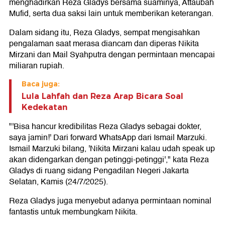
menghadirkan Reza Gladys bersama suaminya, Attaubah
Mufid, serta dua saksi lain untuk memberikan keterangan.
Dalam sidang itu, Reza Gladys, sempat mengisahkan
pengalaman saat merasa diancam dan diperas Nikita
Mirzani dan Mail Syahputra dengan permintaan mencapai
miliaran rupiah.
Baca juga:
Lula Lahfah dan Reza Arap Bicara Soal
Kedekatan
"'Bisa hancur kredibilitas Reza Gladys sebagai dokter,
saya jamin!' Dari forward WhatsApp dari Ismail Marzuki.
Ismail Marzuki bilang, 'Nikita Mirzani kalau udah speak up
akan didengarkan dengan petinggi-petinggi'," kata Reza
Gladys di ruang sidang Pengadilan Negeri Jakarta
Selatan, Kamis (24/7/2025).
Reza Gladys juga menyebut adanya permintaan nominal
fantastis untuk membungkam Nikita.