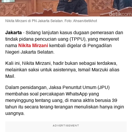
Nikita Mirzani di PN Jakarta Selatan. Foto: Ahsan/detikhot
Jakarta
-
Sidang lanjutan kasus dugaan pemerasan dan
tindak pidana pencucian uang (TPPU), yang menyeret
Nikita Mirzani
nama
kembali digelar di Pengadilan
Negeri Jakarta Selatan.
Kali ini, Nikita Mirzani, hadir bukan sebagai terdakwa,
melainkan saksi untuk asistennya, Ismail Marzuki alias
Mail.
Dalam persidangan, Jaksa Penuntut Umum (JPU)
membahas soal percakapan WhatsApp yang
menyinggung tentang uang, di mana aktris berusia 39
tahun itu secara terang-terangan menuliskan hanya ingin
uangnya.
ADVERTISEMENT