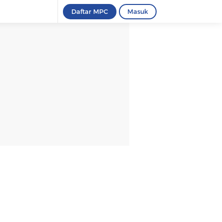
Daftar MPC
Masuk