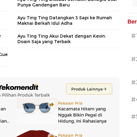
Punya Gandengan Baru
t
Ayu Ting Ting Datangkan 3 Sapi ke Rumah
Ber
Maknai Berkah Idul Adha
#
r
Ayu Ting Ting Akui Dekat dengan Kevin:
Doain Saja yang Terbaik
 Gue
#
#
#
#