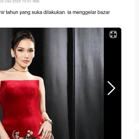
03 Des 2025 10:01 WIB
hir tahun yang suka dilakukan. Ia menggelar bazar