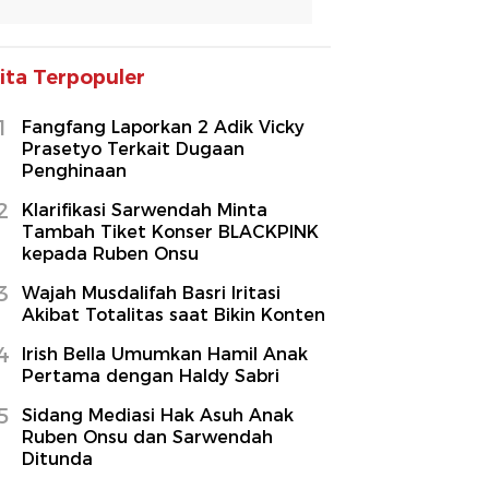
ita Terpopuler
1
Fangfang Laporkan 2 Adik Vicky
Prasetyo Terkait Dugaan
Penghinaan
2
Klarifikasi Sarwendah Minta
Tambah Tiket Konser BLACKPINK
kepada Ruben Onsu
3
Wajah Musdalifah Basri Iritasi
Akibat Totalitas saat Bikin Konten
4
Irish Bella Umumkan Hamil Anak
Pertama dengan Haldy Sabri
5
Sidang Mediasi Hak Asuh Anak
Ruben Onsu dan Sarwendah
Ditunda