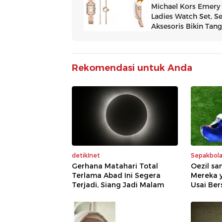
Rekomendasi untuk Anda
detikInet
Sepakbol
Gerhana Matahari Total
Oezil sa
Terlama Abad Ini Segera
Mereka 
Terjadi, Siang Jadi Malam
Usai Ber