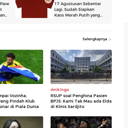
Selengkapnya
a
detikJogja
mpai Vozinha,
RSUP soal Penghina Pasien
yang Pindah Klub
BPJS: Kami Tak Mau ada Elda
sinar di Piala Dunia
di Klinis Sardjito