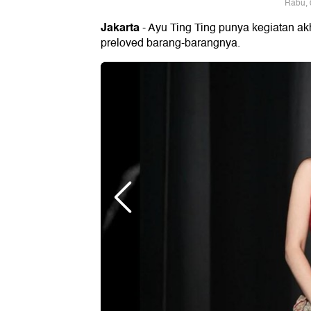
Rabu, 
Jakarta
- Ayu Ting Ting punya kegiatan ak
preloved barang-barangnya.