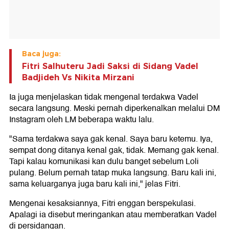
Baca juga:
Fitri Salhuteru Jadi Saksi di Sidang Vadel
Badjideh Vs Nikita Mirzani
Ia juga menjelaskan tidak mengenal terdakwa Vadel
secara langsung. Meski pernah diperkenalkan melalui DM
Instagram oleh LM beberapa waktu lalu.
"Sama terdakwa saya gak kenal. Saya baru ketemu. Iya,
sempat dong ditanya kenal gak, tidak. Memang gak kenal.
Tapi kalau komunikasi kan dulu banget sebelum Loli
pulang. Belum pernah tatap muka langsung. Baru kali ini,
sama keluarganya juga baru kali ini," jelas Fitri.
Mengenai kesaksiannya, Fitri enggan berspekulasi.
Apalagi ia disebut meringankan atau memberatkan Vadel
di persidangan.