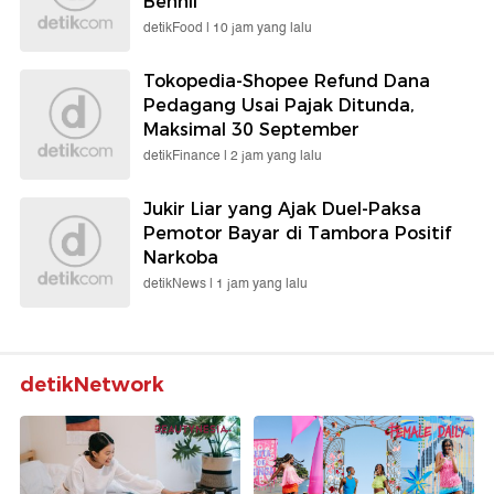
Benhil
detikFood |
10 jam yang lalu
Tokopedia-Shopee Refund Dana
Pedagang Usai Pajak Ditunda,
Maksimal 30 September
detikFinance |
2 jam yang lalu
Jukir Liar yang Ajak Duel-Paksa
Pemotor Bayar di Tambora Positif
Narkoba
detikNews |
1 jam yang lalu
detikNetwork