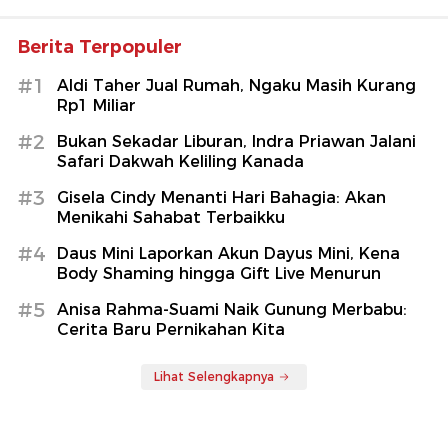
Berita Terpopuler
#1
Aldi Taher Jual Rumah, Ngaku Masih Kurang
Rp1 Miliar
#2
Bukan Sekadar Liburan, Indra Priawan Jalani
Safari Dakwah Keliling Kanada
#3
Gisela Cindy Menanti Hari Bahagia: Akan
Menikahi Sahabat Terbaikku
#4
Daus Mini Laporkan Akun Dayus Mini, Kena
Body Shaming hingga Gift Live Menurun
#5
Anisa Rahma-Suami Naik Gunung Merbabu:
Cerita Baru Pernikahan Kita
Lihat Selengkapnya