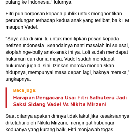
pulang ke Indonesia," tuturnya.
Fitri pun berpesan kepada publik untuk menghentikan
perundungan terhadap kedua anak yang terlibat, baik LM
maupun Vadel.
"Saya ada di sini itu untuk menitipkan pesan kepada
netizen Indonesia. Seandainya nanti masalah ini selesai,
stoplah nge-bully anak-anak ini ya. Loli sudah mendapat
hukuman dari dunia maya. Vadel sudah mendapat
hukuman juga di sini. Izinkan mereka meneruskan
hidupnya, mempunyai masa depan lagi, haknya mereka,"
ungkapnya.
Baca juga:
Harapan Pengacara Usai Fitri Salhuteru Jadi
Saksi Sidang Vadel Vs Nikita Mirzani
Saat ditanya apakah dirinya tidak takut jika kesaksiannya
diketahui oleh Nikita Mirzani, mengingat hubungan
keduanya yang kurang baik, Fitri menjawab tegas.