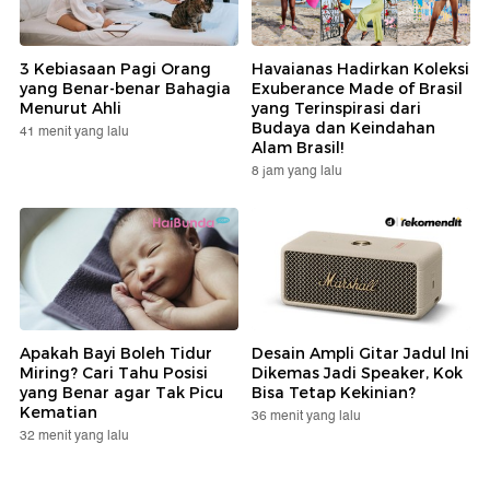
3 Kebiasaan Pagi Orang
Havaianas Hadirkan Koleksi
yang Benar-benar Bahagia
Exuberance Made of Brasil
Menurut Ahli
yang Terinspirasi dari
Budaya dan Keindahan
41 menit yang lalu
Alam Brasil!
8 jam yang lalu
Apakah Bayi Boleh Tidur
Desain Ampli Gitar Jadul Ini
Miring? Cari Tahu Posisi
Dikemas Jadi Speaker, Kok
yang Benar agar Tak Picu
Bisa Tetap Kekinian?
Kematian
36 menit yang lalu
32 menit yang lalu