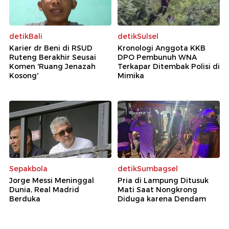
detikBali
detikSulsel
Karier dr Beni di RSUD
Kronologi Anggota KKB
Ruteng Berakhir Seusai
DPO Pembunuh WNA
Komen 'Ruang Jenazah
Terkapar Ditembak Polisi di
Kosong'
Mimika
Sepakbola
detikSumbagsel
Jorge Messi Meninggal
Pria di Lampung Ditusuk
Dunia, Real Madrid
Mati Saat Nongkrong
Berduka
Diduga karena Dendam