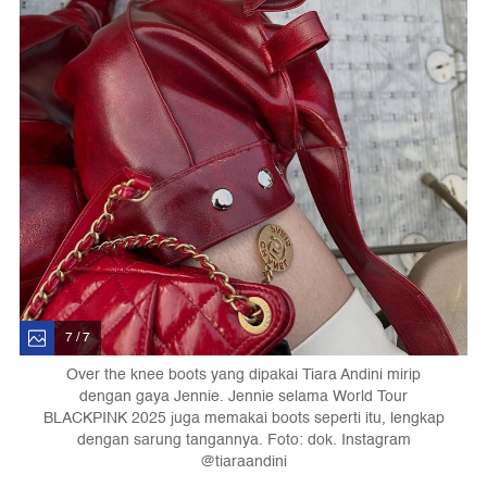
7 / 7
Over the knee boots yang dipakai Tiara Andini mirip
dengan gaya Jennie. Jennie selama World Tour
BLACKPINK 2025 juga memakai boots seperti itu, lengkap
dengan sarung tangannya. Foto: dok. Instagram
@tiaraandini