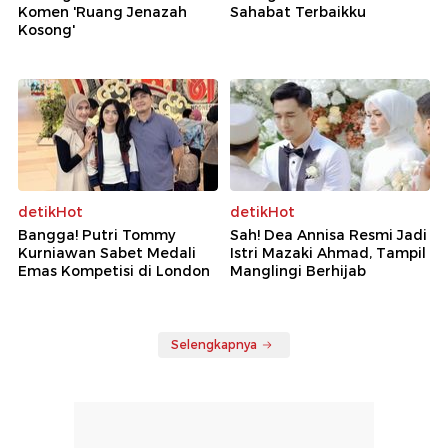
Komen 'Ruang Jenazah
Sahabat Terbaikku
Kosong'
detikHot
detikHot
Bangga! Putri Tommy
Sah! Dea Annisa Resmi Jadi
Kurniawan Sabet Medali
Istri Mazaki Ahmad, Tampil
Emas Kompetisi di London
Manglingi Berhijab
Selengkapnya