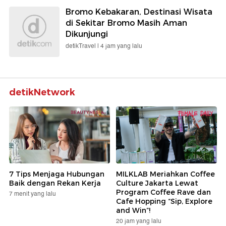
Bromo Kebakaran, Destinasi Wisata
di Sekitar Bromo Masih Aman
Dikunjungi
detikTravel |
4 jam yang lalu
detikNetwork
7 Tips Menjaga Hubungan
MILKLAB Meriahkan Coffee
Baik dengan Rekan Kerja
Culture Jakarta Lewat
Program Coffee Rave dan
7 menit yang lalu
Cafe Hopping “Sip, Explore
and Win”!
20 jam yang lalu