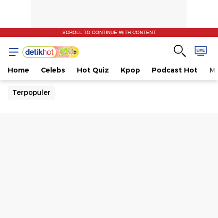
SCROLL TO CONTINUE WITH CONTENT
Home
Celebs
Hot Quiz
Kpop
Podcast Hot
Mu
Terpopuler