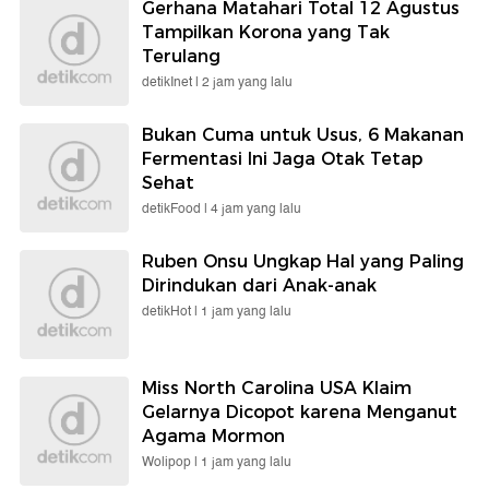
Gerhana Matahari Total 12 Agustus
Tampilkan Korona yang Tak
Terulang
detikInet |
2 jam yang lalu
Bukan Cuma untuk Usus, 6 Makanan
Fermentasi Ini Jaga Otak Tetap
Sehat
detikFood |
4 jam yang lalu
Ruben Onsu Ungkap Hal yang Paling
Dirindukan dari Anak-anak
detikHot |
1 jam yang lalu
Miss North Carolina USA Klaim
Gelarnya Dicopot karena Menganut
Agama Mormon
Wolipop |
1 jam yang lalu