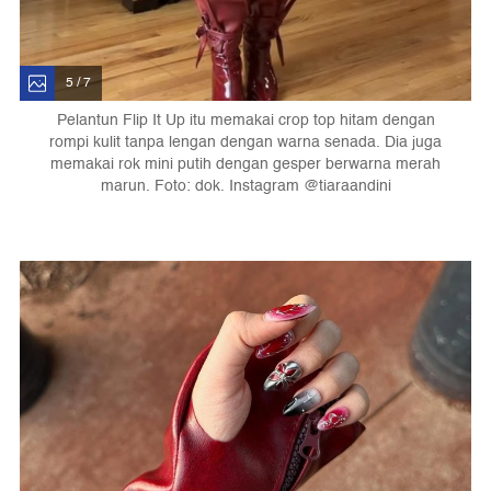
5 / 7
Pelantun Flip It Up itu memakai crop top hitam dengan
rompi kulit tanpa lengan dengan warna senada. Dia juga
memakai rok mini putih dengan gesper berwarna merah
marun. Foto: dok. Instagram @tiaraandini