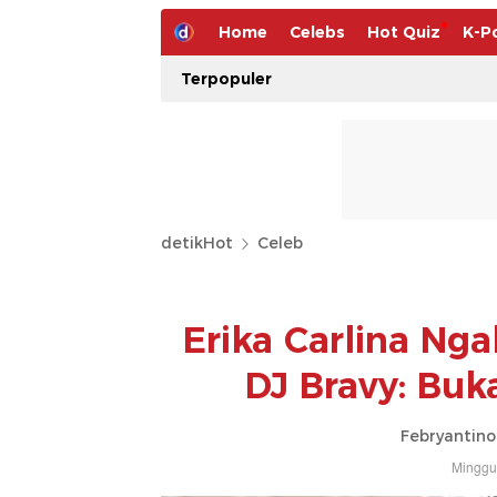
Home
Celebs
Hot Quiz
K-P
Terpopuler
detikHot
Celeb
Erika Carlina Nga
DJ Bravy: Buk
Febryantino
Minggu