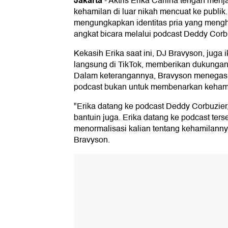
Jakarta
-
Aktris Erika Carlina tengah menj
kehamilan di luar nikah mencuat ke publik
mengungkapkan identitas pria yang mengh
angkat bicara melalui podcast Deddy Corb
Kekasih Erika saat ini, DJ Bravyson, juga i
langsung di TikTok, memberikan dukungan
Dalam keterangannya, Bravyson menegask
podcast bukan untuk membenarkan kehamil
"Erika datang ke podcast Deddy Corbuzie
bantuin juga. Erika datang ke podcast ter
menormalisasi kalian tentang kehamilannya 
Bravyson.