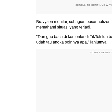
SCROLL TO CONTINUE WIT
Bravyson menilai, sebagian besar netizen 
memahami situasi yang terjadi.
"Dan gue baca di komentar di TikTok tuh b
udah tau angka poinnya apa," lanjutnya.
ADVERTISEMEN