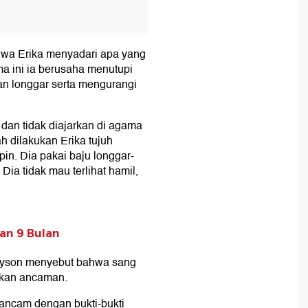
wa Erika menyadari apa yang
a ini ia berusaha menutupi
 longgar serta mengurangi
 dan tidak diajarkan di agama
 dilakukan Erika tujuh
in. Dia pakai baju longgar-
 Dia tidak mau terlihat hamil,
an 9 Bulan
avyson menyebut bahwa sang
tkan ancaman.
ancam dengan bukti-bukti