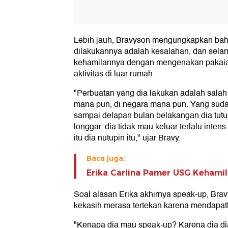
Lebih jauh, Bravyson mengungkapkan bah
dilakukannya adalah kesalahan, dan selam
kehamilannya dengan mengenakan pakaian
aktivitas di luar rumah.
"Perbuatan yang dia lakukan adalah salah
mana pun, di negara mana pun. Yang sudah
sampai delapan bulan belakangan dia tutup
longgar, dia tidak mau keluar terlalu intens.
itu dia nutupin itu," ujar Bravy.
Baca juga:
Erika Carlina Pamer USG Kehamil
Soal alasan Erika akhirnya speak-up, Br
kekasih merasa tertekan karena mendapa
"Kenapa dia mau speak-up? Karena dia di