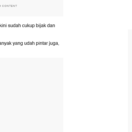
H CONTENT
kini sudah cukup bijak dan
anyak yang udah pintar juga,
T