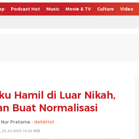
op
Podcast Hot
Music
Movie & TV
Culture
Video
ku Hamil di Luar Nikah,
an Buat Normalisasi
 Nur Pratama -
detikHot
, 20 Jul 2025 16:20 WIB