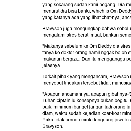
yang sekarang sudah kami pegang. Dia mi
menurut dia bisa bantu, which is Om Dedd
yang katanya ada yang lihat chat-nya, an
Bravyson juga mengungkap bahwa sebelum
mengalami stres berat, mual, bahkan semp
"Makanya sebelum ke Om Deddy dia stres, d
tanya ke dokter-orang hamil nggak boleh s
makanan bergizi... Dan itu mengganggu p
jelasnya.
Terkait pihak yang mengancam, Bravyson
menyebut tindakan tersebut tidak manusia
"Apapun ancamannya, apapun gibahnya-'B
Tuhan ciptain lu konsepnya bukan begitu. 
baik, minimum banget jangan jadi orang ja
diam, waktu sudah kejadian koar-koar min
Erika tidak pernah minta tanggung jawab sa
Bravyson.