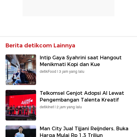
Berita detikcom Lainnya
Intip Gaya Syahrini saat Hangout
Menikmati Kopi dan Kue
detikFood |
3 jam yang lalu
Telkomsel Genjot Adopsi AI Lewat
Pengembangan Talenta Kreatif
detikInet |
2 jam yang lalu
Man City Jual Tijjani Reijnders, Buka
Harga Mulai Rp 1,3 Triliun