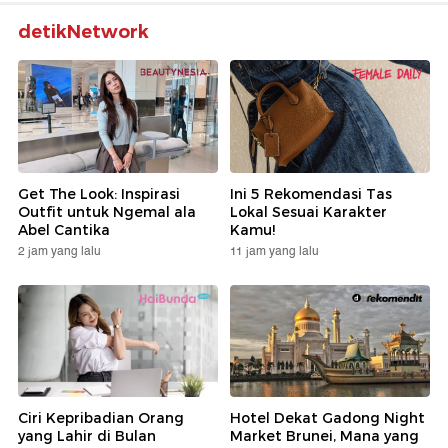
detikNetwork
Get The Look: Inspirasi
Ini 5 Rekomendasi Tas
Outfit untuk Ngemal ala
Lokal Sesuai Karakter
Abel Cantika
Kamu!
2 jam yang lalu
11 jam yang lalu
Ciri Kepribadian Orang
Hotel Dekat Gadong Night
yang Lahir di Bulan
Market Brunei, Mana yang