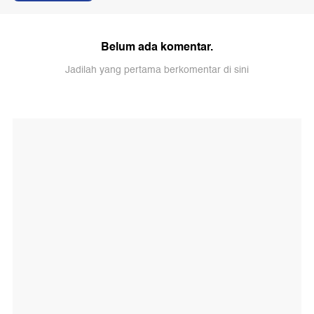
Belum ada komentar.
Jadilah yang pertama berkomentar di sini