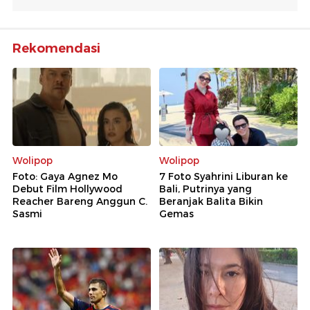
Rekomendasi
Wolipop
Wolipop
Foto: Gaya Agnez Mo
7 Foto Syahrini Liburan ke
Debut Film Hollywood
Bali, Putrinya yang
Reacher Bareng Anggun C.
Beranjak Balita Bikin
Sasmi
Gemas