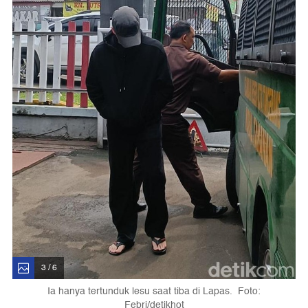
3 / 6
Ia hanya tertunduk lesu saat tiba di Lapas. Foto:
Febri/detikhot