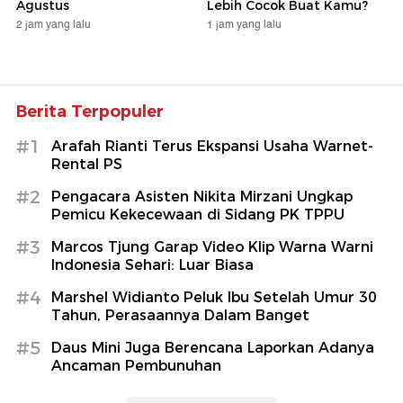
Agustus
Lebih Cocok Buat Kamu?
2 jam yang lalu
1 jam yang lalu
Berita Terpopuler
#1
Arafah Rianti Terus Ekspansi Usaha Warnet-
Rental PS
#2
Pengacara Asisten Nikita Mirzani Ungkap
Pemicu Kekecewaan di Sidang PK TPPU
#3
Marcos Tjung Garap Video Klip Warna Warni
Indonesia Sehari: Luar Biasa
#4
Marshel Widianto Peluk Ibu Setelah Umur 30
Tahun, Perasaannya Dalam Banget
#5
Daus Mini Juga Berencana Laporkan Adanya
Ancaman Pembunuhan