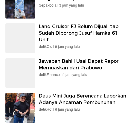
Sepakbola |
3 jam yang lalu
Land Cruiser FJ Belum Dijual, tapi
Sudah Diborong Jusuf Hamka 61
Unit
detikOto |
9 jam yang lalu
Jawaban Bahlil Usai Dapat Rapor
Memuaskan dari Prabowo
detikFinance |
2 jam yang lalu
Daus Mini Juga Berencana Laporkan
Adanya Ancaman Pembunuhan
detikHot |
6 jam yang lalu