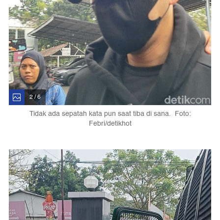
2 / 6
Tidak ada sepatah kata pun saat tiba di sana. Foto:
Febri/detikhot