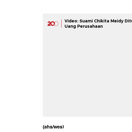
Video: Suami Chikita Meidy Di
Uang Perusahaan
(ahs/wes)