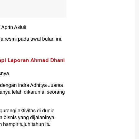
Aprin Astuti.
ra resmi pada awal bulan ini.
dapi Laporan Ahmad Dhani
snya.
 dengan Indra Adhitya Juarsa
anya telah dikaruniai seorang
rangi aktivitas di dunia
a bisnis yang dijalaninya.
 hampir tujuh tahun itu