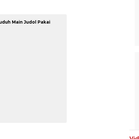
tuduh Main Judol Pakai
Vi