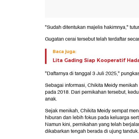
"Sudah ditentukan majelis hakimnya," tutur 
Gugatan cerai tersebut telah terdaftar seca
Baca juga:
Lita Gading Siap Kooperatif Ha
"Daftarnya di tanggal 3 Juli 2025," pungka
Sebagai informasi, Chikita Meidy menikah
pada 2018. Dari pernikahan tersebut, kedu
anak.
Sejak menikah, Chikita Meidy sempat mengu
hiburan dan lebih fokus pada keluarga sert
Namun kini, pernikahan yang telah berjalan
dikabarkan tengah berada di ujung tanduk.