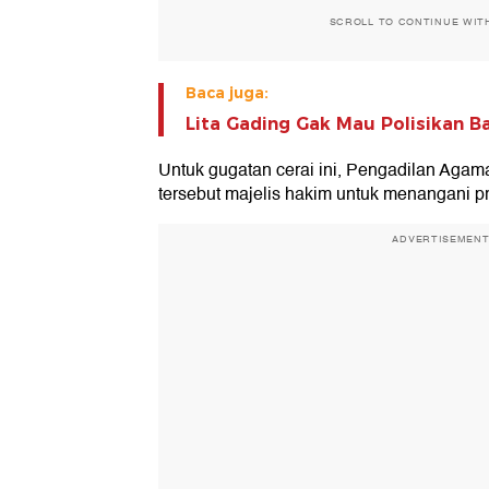
SCROLL TO CONTINUE WIT
Baca juga:
Lita Gading Gak Mau Polisikan B
Untuk gugatan cerai ini, Pengadilan Agam
tersebut majelis hakim untuk menangani p
ADVERTISEMEN