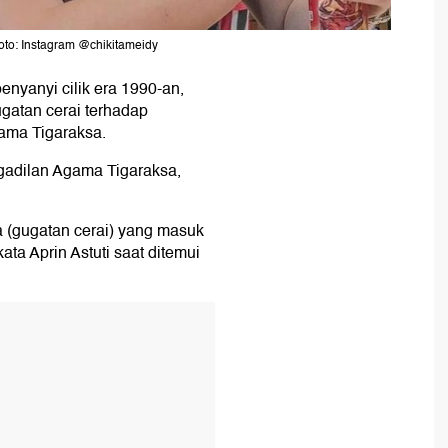
Foto: Instagram @chikitameidy
enyanyi cilik era 1990-an,
gatan cerai terhadap
ama Tigaraksa.
gadilan Agama Tigaraksa,
 (gugatan cerai) yang masuk
ata Aprin Astuti saat ditemui