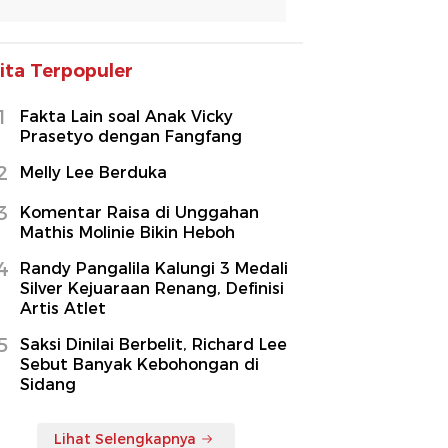
ita Terpopuler
1
Fakta Lain soal Anak Vicky
Prasetyo dengan Fangfang
2
Melly Lee Berduka
3
Komentar Raisa di Unggahan
Mathis Molinie Bikin Heboh
4
Randy Pangalila Kalungi 3 Medali
Silver Kejuaraan Renang, Definisi
Artis Atlet
5
Saksi Dinilai Berbelit, Richard Lee
Sebut Banyak Kebohongan di
Sidang
Lihat Selengkapnya