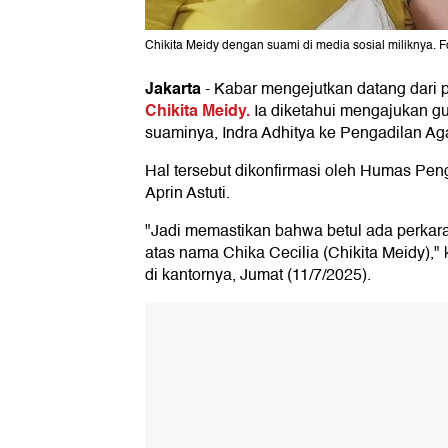
Chikita Meidy dengan suami di media sosial miliknya. 
Jakarta
-
Kabar mengejutkan datang dari p
Chikita Meidy.
Ia diketahui mengajukan gu
suaminya, Indra Adhitya ke Pengadilan Ag
Hal tersebut dikonfirmasi oleh Humas Pen
Aprin Astuti.
"Jadi memastikan bahwa betul ada perkara
atas nama Chika Cecilia (Chikita Meidy)," k
di kantornya, Jumat (11/7/2025).