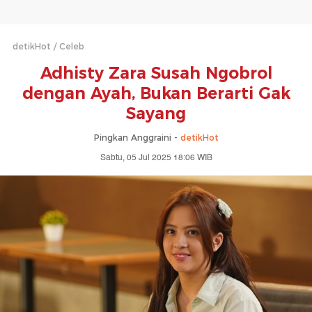
detikHot
Celeb
Adhisty Zara Susah Ngobrol
dengan Ayah, Bukan Berarti Gak
Sayang
Pingkan Anggraini -
detikHot
Sabtu, 05 Jul 2025 18:06 WIB