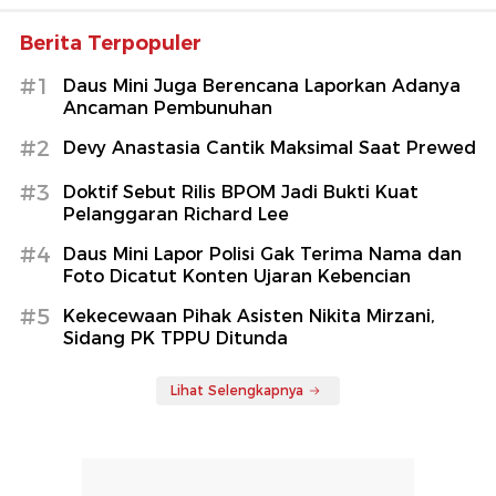
Berita Terpopuler
#1
Daus Mini Juga Berencana Laporkan Adanya
Ancaman Pembunuhan
#2
Devy Anastasia Cantik Maksimal Saat Prewed
#3
Doktif Sebut Rilis BPOM Jadi Bukti Kuat
Pelanggaran Richard Lee
#4
Daus Mini Lapor Polisi Gak Terima Nama dan
Foto Dicatut Konten Ujaran Kebencian
#5
Kekecewaan Pihak Asisten Nikita Mirzani,
Sidang PK TPPU Ditunda
Lihat Selengkapnya