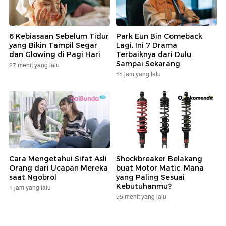
6 Kebiasaan Sebelum Tidur
Park Eun Bin Comeback
yang Bikin Tampil Segar
Lagi, Ini 7 Drama
dan Glowing di Pagi Hari
Terbaiknya dari Dulu
Sampai Sekarang
27 menit yang lalu
11 jam yang lalu
Cara Mengetahui Sifat Asli
Shockbreaker Belakang
Orang dari Ucapan Mereka
buat Motor Matic, Mana
saat Ngobrol
yang Paling Sesuai
Kebutuhanmu?
1 jam yang lalu
55 menit yang lalu