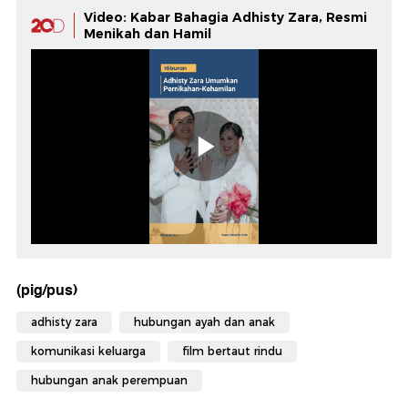
Video: Kabar Bahagia Adhisty Zara, Resmi
Menikah dan Hamil
(pig/pus)
adhisty zara
hubungan ayah dan anak
komunikasi keluarga
film bertaut rindu
hubungan anak perempuan