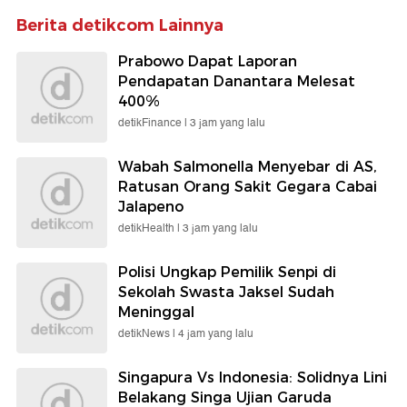
Berita detikcom Lainnya
Prabowo Dapat Laporan
Pendapatan Danantara Melesat
400%
detikFinance |
3 jam yang lalu
Wabah Salmonella Menyebar di AS,
Ratusan Orang Sakit Gegara Cabai
Jalapeno
detikHealth |
3 jam yang lalu
Polisi Ungkap Pemilik Senpi di
Sekolah Swasta Jaksel Sudah
Meninggal
detikNews |
4 jam yang lalu
Singapura Vs Indonesia: Solidnya Lini
Belakang Singa Ujian Garuda