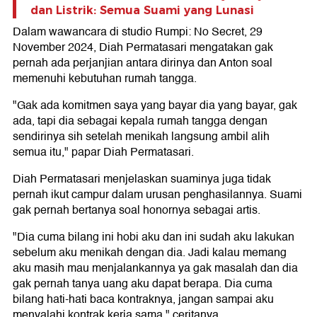
dan Listrik: Semua Suami yang Lunasi
Dalam wawancara di studio Rumpi: No Secret, 29
November 2024, Diah Permatasari mengatakan gak
pernah ada perjanjian antara dirinya dan Anton soal
memenuhi kebutuhan rumah tangga.
"Gak ada komitmen saya yang bayar dia yang bayar, gak
ada, tapi dia sebagai kepala rumah tangga dengan
sendirinya sih setelah menikah langsung ambil alih
semua itu," papar Diah Permatasari.
Diah Permatasari menjelaskan suaminya juga tidak
pernah ikut campur dalam urusan penghasilannya. Suami
gak pernah bertanya soal honornya sebagai artis.
"Dia cuma bilang ini hobi aku dan ini sudah aku lakukan
sebelum aku menikah dengan dia. Jadi kalau memang
aku masih mau menjalankannya ya gak masalah dan dia
gak pernah tanya uang aku dapat berapa. Dia cuma
bilang hati-hati baca kontraknya, jangan sampai aku
menyalahi kontrak kerja sama," ceritanya.