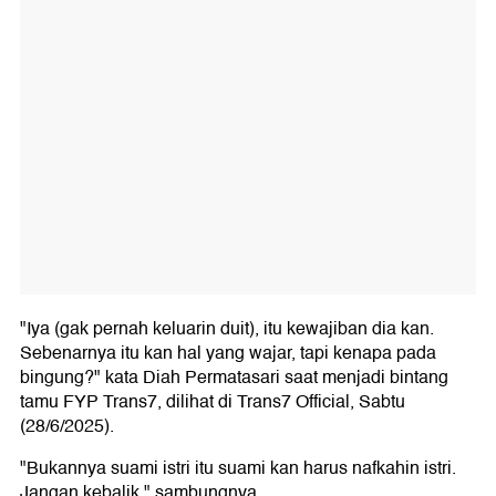
"Iya (gak pernah keluarin duit), itu kewajiban dia kan.
Sebenarnya itu kan hal yang wajar, tapi kenapa pada
bingung?" kata Diah Permatasari saat menjadi bintang
tamu FYP Trans7, dilihat di Trans7 Official, Sabtu
(28/6/2025).
"Bukannya suami istri itu suami kan harus nafkahin istri.
Jangan kebalik," sambungnya.