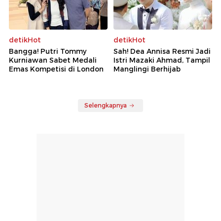
detikHot
detikHot
Bangga! Putri Tommy
Sah! Dea Annisa Resmi Jadi
Kurniawan Sabet Medali
Istri Mazaki Ahmad, Tampil
Emas Kompetisi di London
Manglingi Berhijab
Selengkapnya