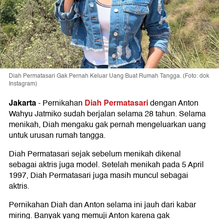
Diah Permatasari Gak Pernah Keluar Uang Buat Rumah Tangga. (Foto: dok
Instagram)
Jakarta
Diah Permatasari
-
Pernikahan
dengan Anton
Wahyu Jatmiko sudah berjalan selama 28 tahun. Selama
menikah, Diah mengaku gak pernah mengeluarkan uang
untuk urusan rumah tangga.
Diah Permatasari sejak sebelum menikah dikenal
sebagai aktris juga model. Setelah menikah pada 5 April
1997, Diah Permatasari juga masih muncul sebagai
aktris.
Pernikahan Diah dan Anton selama ini jauh dari kabar
miring. Banyak yang memuji Anton karena gak