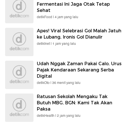
Fermentasi Ini Jaga Otak Tetap
Sehat
detikFood |
4 jam yang lalu
Apes! Viral Selebrasi Gol Malah Jatuh
ke Lubang, Ironis Gol Dianulir
detikInet |
1 jam yang lalu
Udah Nggak Zaman Pakai Calo, Urus
Pajak Kendaraan Sekarang Serba
Digital
detikOto |
36 menit yang lalu
Ratusan Sekolah Mengaku Tak
Butuh MBG, BGN: Kami Tak Akan
Paksa
detikHealth |
2 jam yang lalu