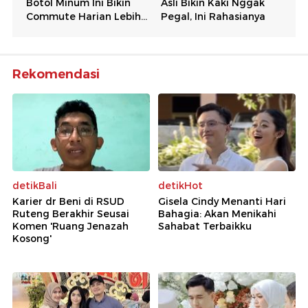
Rekomendasi
detikBali
detikHot
Karier dr Beni di RSUD
Gisela Cindy Menanti Hari
Ruteng Berakhir Seusai
Bahagia: Akan Menikahi
Komen 'Ruang Jenazah
Sahabat Terbaikku
Kosong'