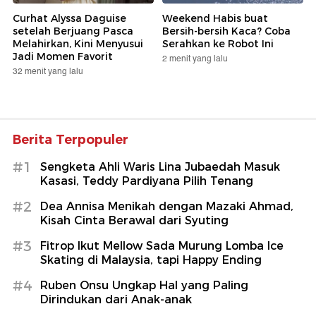
Curhat Alyssa Daguise
Weekend Habis buat
setelah Berjuang Pasca
Bersih-bersih Kaca? Coba
Melahirkan, Kini Menyusui
Serahkan ke Robot Ini
Jadi Momen Favorit
2 menit yang lalu
32 menit yang lalu
Berita Terpopuler
#1
Sengketa Ahli Waris Lina Jubaedah Masuk
Kasasi, Teddy Pardiyana Pilih Tenang
#2
Dea Annisa Menikah dengan Mazaki Ahmad,
Kisah Cinta Berawal dari Syuting
#3
Fitrop Ikut Mellow Sada Murung Lomba Ice
Skating di Malaysia, tapi Happy Ending
#4
Ruben Onsu Ungkap Hal yang Paling
Dirindukan dari Anak-anak