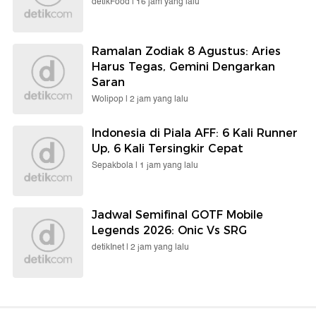
detikFood |
16 jam yang lalu
Ramalan Zodiak 8 Agustus: Aries
Harus Tegas, Gemini Dengarkan
Saran
Wolipop |
2 jam yang lalu
Indonesia di Piala AFF: 6 Kali Runner
Up, 6 Kali Tersingkir Cepat
Sepakbola |
1 jam yang lalu
Jadwal Semifinal GOTF Mobile
Legends 2026: Onic Vs SRG
detikInet |
2 jam yang lalu