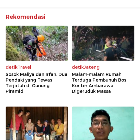
Rekomendasi
detikTravel
detikJateng
Sosok Maliya dan Irfan, Dua
Malam-malam Rumah
Pendaki yang Tewas
Terduga Pembunuh Bos
Terjatuh di Gunung
Konter Ambarawa
Piramid
Digeruduk Massa