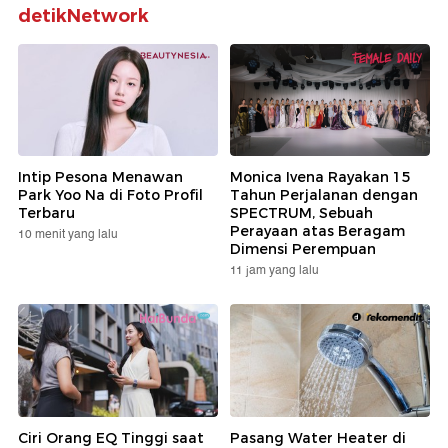
detikNetwork
Intip Pesona Menawan
Monica Ivena Rayakan 15
Park Yoo Na di Foto Profil
Tahun Perjalanan dengan
Terbaru
SPECTRUM, Sebuah
Perayaan atas Beragam
10 menit yang lalu
Dimensi Perempuan
11 jam yang lalu
Ciri Orang EQ Tinggi saat
Pasang Water Heater di