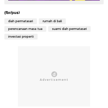
(fbr/pus)
diah permatasari
rumah di bali
perencanaan masa tua
suami diah permatasari
investasi properti