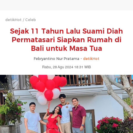
detikHot
Celeb
Sejak 11 Tahun Lalu Suami Diah
Permatasari Siapkan Rumah di
Bali untuk Masa Tua
Febryantino Nur Pratama -
detikHot
Rabu, 28 Agu 2024 18:31 WIB