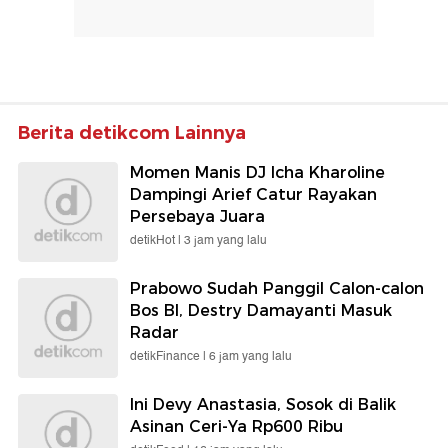
Berita detikcom Lainnya
Momen Manis DJ Icha Kharoline
Dampingi Arief Catur Rayakan
Persebaya Juara
detikHot |
3 jam yang lalu
Prabowo Sudah Panggil Calon-calon
Bos BI, Destry Damayanti Masuk
Radar
detikFinance |
6 jam yang lalu
Ini Devy Anastasia, Sosok di Balik
Asinan Ceri-Ya Rp600 Ribu