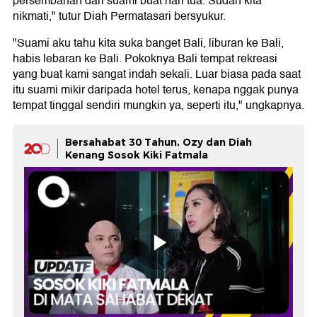
persembahan dari suami buat hari tua. Sudah kita
nikmati," tutur Diah Permatasari bersyukur.
"Suami aku tahu kita suka banget Bali, liburan ke Bali,
habis lebaran ke Bali. Pokoknya Bali tempat rekreasi
yang buat kami sangat indah sekali. Luar biasa pada saat
itu suami mikir daripada hotel terus, kenapa nggak punya
tempat tinggal sendiri mungkin ya, seperti itu," ungkapnya.
Bersahabat 30 Tahun, Ozy dan Diah
Kenang Sosok Kiki Fatmala