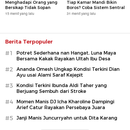
Menghadapi Orang yang
Tiap Kamar Mandi Bikin
Bersikap Tidak Sopan
Boros? Coba Sistem Sentral
15 menit yang lalu
31 menit yang lalu
Berita Terpopuler
#1
Potret Sederhana nan Hangat, Luna Maya
Bersama Kakak Rayakan Ultah Ibu Desa
#2
Ananda Omesh Ungkap Kondisi Terkini Dian
Ayu usai Alami Saraf Kejepit
#3
Kondisi Terkini Ibunda Aldi Taher yang
Berjuang Sembuh dari Stroke
#4
Momen Manis DJ Icha Kharoline Dampingi
Arief Catur Rayakan Persebaya Juara
#5
Janji Manis Juncurryahn untuk Dita Karang