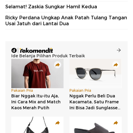
Berita Terkait
Tora Sudiro Lakukan Perubahan Usai Diledek Anak