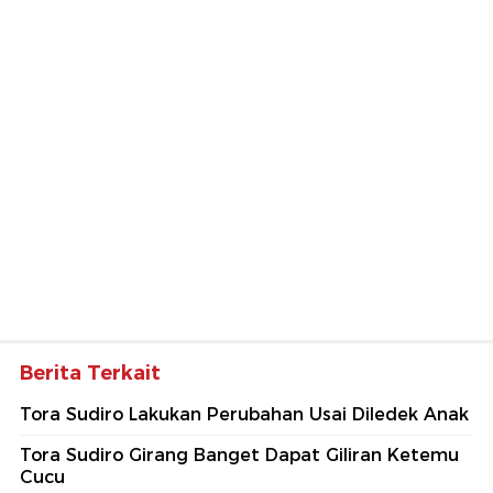
Komentar
Kirim Komentar
Belum ada komentar.
Jadilah yang pertama berkomentar di sini