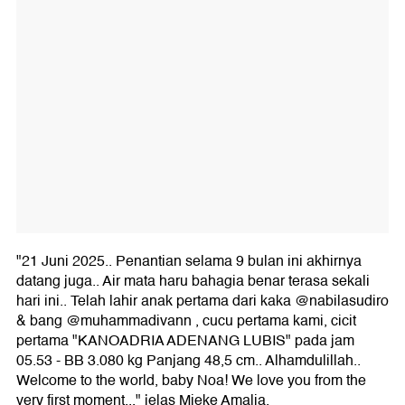
Kanoadria Adenang Lubis adalah nama cucu pertama
Tora Sudiro. Dalam Instagram Mieke Amalia, juga
menuliskan kebahagiaan tersebut.
ADVERTISEMENT