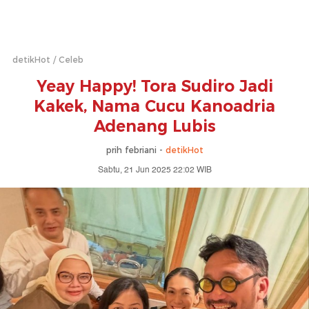
detikHot
Celeb
Yeay Happy! Tora Sudiro Jadi
Kakek, Nama Cucu Kanoadria
Adenang Lubis
prih febriani -
detikHot
Sabtu, 21 Jun 2025 22:02 WIB