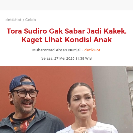
detikHot
Celeb
Tora Sudiro Gak Sabar Jadi Kakek,
Kaget Lihat Kondisi Anak
Muhammad Ahsan Nurrijal -
detikHot
Selasa, 27 Mei 2025 11:38 WIB