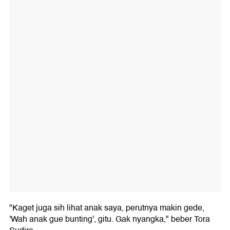
"Kaget juga sih lihat anak saya, perutnya makin gede,
'Wah anak gue bunting', gitu. Gak nyangka," beber Tora