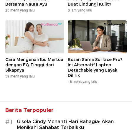
Bersama Naura Ayu
Buat Lindungi Kulit?
25 menit yang lalu
8 jam yang lalu
Cara Mengenali Ibu Mertua
Bosan Sama Surface Pro?
dengan EQ Tinggi dari
Ini Alternatif Laptop
Sikapnya
Detachable yang Layak
Dilirik
59 menit yang lalu
18 menit yang lalu
Berita Terpopuler
#1
Gisela Cindy Menanti Hari Bahagia: Akan
Menikahi Sahabat Terbaikku