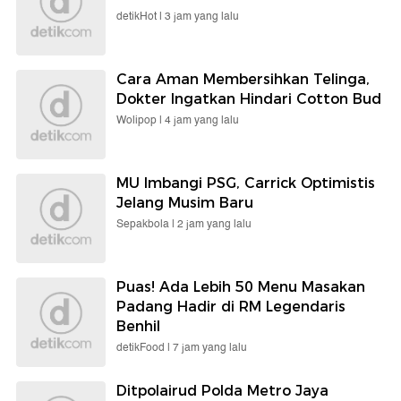
detikHot |
3 jam yang lalu
Cara Aman Membersihkan Telinga,
Dokter Ingatkan Hindari Cotton Bud
Wolipop |
4 jam yang lalu
MU Imbangi PSG, Carrick Optimistis
Jelang Musim Baru
Sepakbola |
2 jam yang lalu
Puas! Ada Lebih 50 Menu Masakan
Padang Hadir di RM Legendaris
Benhil
detikFood |
7 jam yang lalu
Ditpolairud Polda Metro Jaya