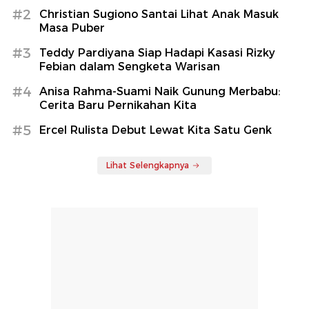
#2
Christian Sugiono Santai Lihat Anak Masuk
Masa Puber
#3
Teddy Pardiyana Siap Hadapi Kasasi Rizky
Febian dalam Sengketa Warisan
#4
Anisa Rahma-Suami Naik Gunung Merbabu:
Cerita Baru Pernikahan Kita
#5
Ercel Rulista Debut Lewat Kita Satu Genk
Lihat Selengkapnya