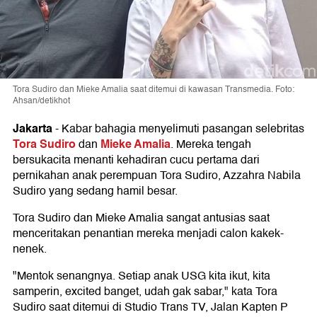
Tora Sudiro dan Mieke Amalia saat ditemui di kawasan Transmedia. Foto:
Ahsan/detikhot
Jakarta
-
Kabar bahagia menyelimuti pasangan selebritas
Tora Sudiro
Mieke Amalia
dan
. Mereka tengah
bersukacita menanti kehadiran cucu pertama dari
pernikahan anak perempuan Tora Sudiro, Azzahra Nabila
Sudiro yang sedang hamil besar.
Tora Sudiro dan Mieke Amalia sangat antusias saat
menceritakan penantian mereka menjadi calon kakek-
nenek.
"Mentok senangnya. Setiap anak USG kita ikut, kita
samperin, excited banget, udah gak sabar," kata Tora
Sudiro saat ditemui di Studio Trans TV, Jalan Kapten P