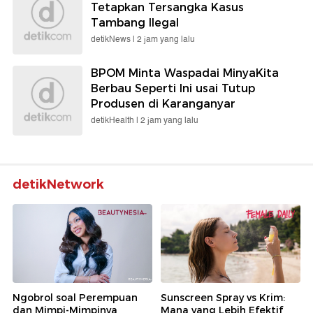
Tetapkan Tersangka Kasus
Tambang Ilegal
detikNews |
2 jam yang lalu
BPOM Minta Waspadai MinyaKita
Berbau Seperti Ini usai Tutup
Produsen di Karanganyar
detikHealth |
2 jam yang lalu
detikNetwork
Ngobrol soal Perempuan
Sunscreen Spray vs Krim:
dan Mimpi-Mimpinya
Mana yang Lebih Efektif