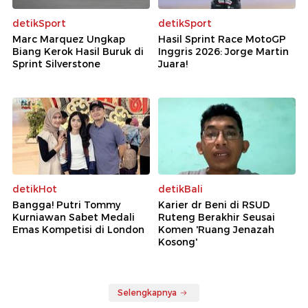
detikSport
detikSport
Marc Marquez Ungkap
Hasil Sprint Race MotoGP
Biang Kerok Hasil Buruk di
Inggris 2026: Jorge Martin
Sprint Silverstone
Juara!
detikHot
detikBali
Bangga! Putri Tommy
Karier dr Beni di RSUD
Kurniawan Sabet Medali
Ruteng Berakhir Seusai
Emas Kompetisi di London
Komen 'Ruang Jenazah
Kosong'
Selengkapnya