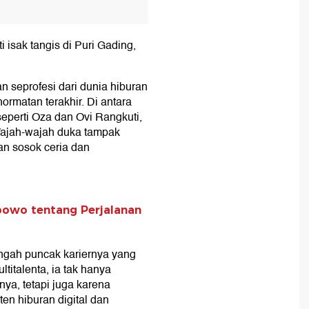
ti isak tangis di Puri Gading,
n seprofesi dari dunia hiburan
ormatan terakhir. Di antara
perti Oza dan Ovi Rangkuti,
Wajah-wajah duka tampak
an sosok ceria dan
ibowo tentang Perjalanan
engah puncak kariernya yang
titalenta, ia tak hanya
nya, tetapi juga karena
en hiburan digital dan