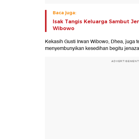
Baca juga:
Isak Tangis Keluarga Sambut Je
Wibowo
Kekasih Gusti Irwan Wibowo, Dhea, juga t
menyembunyikan kesedihan begitu jenazah
ADVERTISEMEN