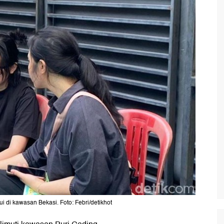
 di kawasan Bekasi. Foto: Febri/detikhot