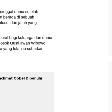
ninggal dunia setelah
t berada di sebuah
leset dan jatuh yang
erat bagi keluarga dan dunia
 sosok Gusti Irwan Wibowo
a yang telah ia sebarkan
achmat Gobel Dipenuhi