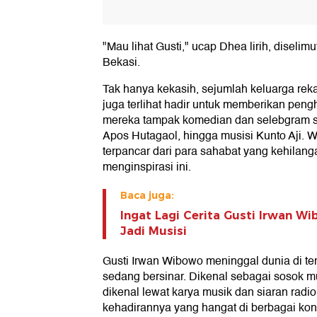
"Mau lihat Gusti," ucap Dhea lirih, diselimu
Bekasi.
Tak hanya kekasih, sejumlah keluarga reka
juga terlihat hadir untuk memberikan pengh
mereka tampak komedian dan selebgram se
Apos Hutagaol, hingga musisi Kunto Aji. 
terpancar dari para sahabat yang kehilang
menginspirasi ini.
Baca juga:
Ingat Lagi Cerita Gusti Irwan W
Jadi Musisi
Gusti Irwan Wibowo meninggal dunia di t
sedang bersinar. Dikenal sebagai sosok mul
dikenal lewat karya musik dan siaran radio
kehadirannya yang hangat di berbagai kont