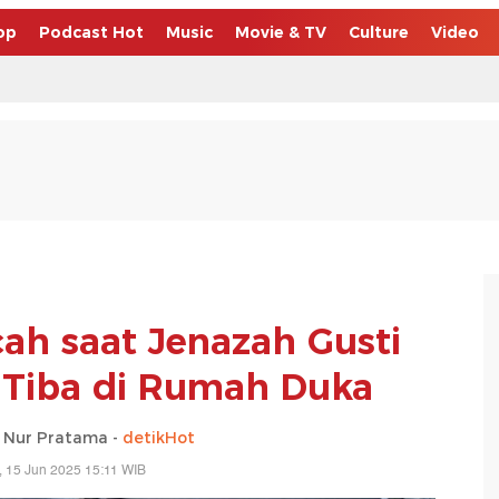
op
Podcast Hot
Music
Movie & TV
Culture
Video
cah saat Jenazah Gusti
Tiba di Rumah Duka
 Nur Pratama -
detikHot
 15 Jun 2025 15:11 WIB