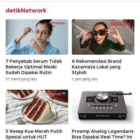
detikNetwork
7 Penyebab Serum Tidak
6 Rekomendasi Brand
Bekerja Optimal Meski
Kacamata Lokal yang
Sudah Dipakai Rutin
Stylish
27 menit yang lalu
7 jam yang lalu
5 Resep Kue Merah Putih
Preamp Analog Legendaris
Spesial untuk HUT
Bisa Dipakai Real Time? Ini