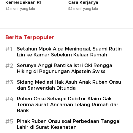
Kemerdekaan RI
Cara Kerjanya
12 menit yang lalu
52 menit yang lalu
Berita Terpopuler
#1
Setahun Mpok Alpa Meninggal, Suami Rutin
Izin ke Kamar Sebelum Keluar Rumah
#2
Serunya Anggi Rantika Istri Oki Rengga
Hiking di Pegunungan Alpstein Swiss
#3
Sidang Mediasi Hak Asuh Anak Ruben Onsu
dan Sarwendah Ditunda
#4
Ruben Onsu Sebagai Debitur Klaim Gak
Terima Surat Ancaman Lelang Rumah dari
Bank
#5
Pihak Ruben Onsu soal Perbedaan Tanggal
Lahir di Surat Kesehatan