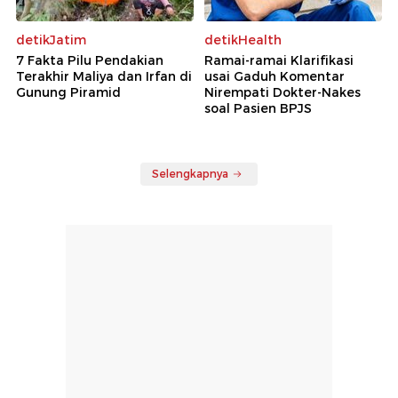
detikJatim
detikHealth
7 Fakta Pilu Pendakian
Ramai-ramai Klarifikasi
Terakhir Maliya dan Irfan di
usai Gaduh Komentar
Gunung Piramid
Nirempati Dokter-Nakes
soal Pasien BPJS
Selengkapnya