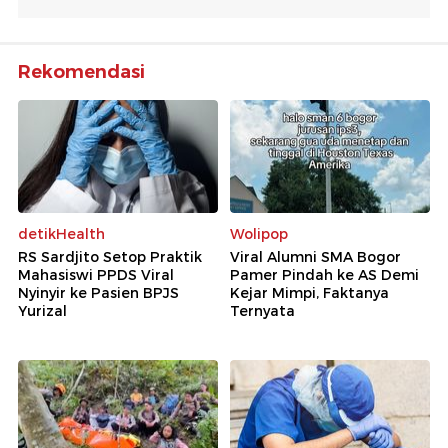
Rekomendasi
detikHealth
Wolipop
RS Sardjito Setop Praktik
Viral Alumni SMA Bogor
Mahasiswi PPDS Viral
Pamer Pindah ke AS Demi
Nyinyir ke Pasien BPJS
Kejar Mimpi, Faktanya
Yurizal
Ternyata