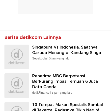
Berita detikcom Lainnya
Singapura Vs Indonesia: Saatnya
Garuda Menang di Kandang Singa
Sepakbola |
3 jam yang lalu
Penerima MBG Berpotensi
Berkurang Imbas Temuan 6 Juta
Data Ganda
detikFinance |
3 jam yang lalu
10 Tempat Makan Spesialis Sambal
di Jakarta, Pedasnya Bikin Nagih!