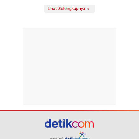
Lihat Selengkapnya
part of