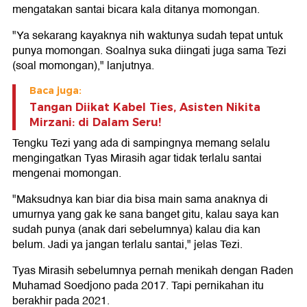
mengatakan santai bicara kala ditanya momongan.
"Ya sekarang kayaknya nih waktunya sudah tepat untuk
punya momongan. Soalnya suka diingati juga sama Tezi
(soal momongan)," lanjutnya.
Baca juga:
Tangan Diikat Kabel Ties, Asisten Nikita
Mirzani: di Dalam Seru!
Tengku Tezi yang ada di sampingnya memang selalu
mengingatkan Tyas Mirasih agar tidak terlalu santai
mengenai momongan.
"Maksudnya kan biar dia bisa main sama anaknya di
umurnya yang gak ke sana banget gitu, kalau saya kan
sudah punya (anak dari sebelumnya) kalau dia kan
belum. Jadi ya jangan terlalu santai," jelas Tezi.
Tyas Mirasih sebelumnya pernah menikah dengan Raden
Muhamad Soedjono pada 2017. Tapi pernikahan itu
berakhir pada 2021.