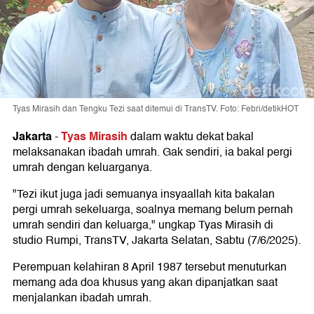
Tyas Mirasih dan Tengku Tezi saat ditemui di TransTV. Foto: Febri/detikHOT
Jakarta
Tyas Mirasih
-
dalam waktu dekat bakal
melaksanakan ibadah umrah. Gak sendiri, ia bakal pergi
umrah dengan keluarganya.
"Tezi ikut juga jadi semuanya insyaallah kita bakalan
pergi umrah sekeluarga, soalnya memang belum pernah
umrah sendiri dan keluarga," ungkap Tyas Mirasih di
studio Rumpi, TransTV, Jakarta Selatan, Sabtu (7/6/2025).
Perempuan kelahiran 8 April 1987 tersebut menuturkan
memang ada doa khusus yang akan dipanjatkan saat
menjalankan ibadah umrah.