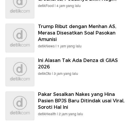
detikFood |
4 jam yang lalu
Trump Ribut dengan Menhan AS,
Merasa Disesatkan Soal Pasokan
Amunisi
detikNews |
1 jam yang lalu
Ini Alasan Tak Ada Denza di GIIAS
2026
detikOto |
3 jam yang lalu
Pakar Sesalkan Nakes yang Hina
Pasien BPJS Baru Ditindak usai Viral,
Soroti Hal Ini
detikHealth |
2 jam yang lalu