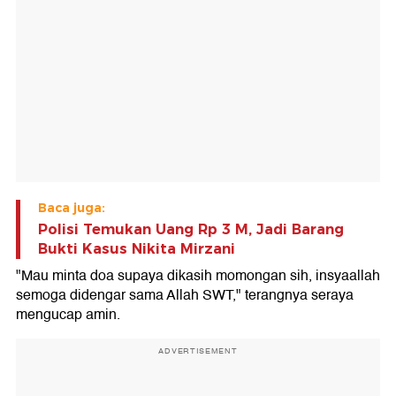
Baca juga:
Polisi Temukan Uang Rp 3 M, Jadi Barang
Bukti Kasus Nikita Mirzani
"Mau minta doa supaya dikasih momongan sih, insyaallah
semoga didengar sama Allah SWT," terangnya seraya
mengucap amin.
ADVERTISEMENT