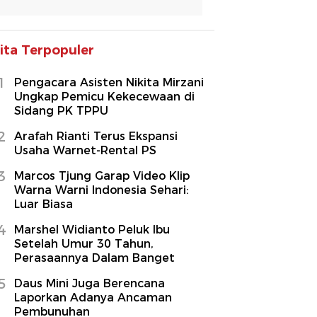
ita Terpopuler
1
Pengacara Asisten Nikita Mirzani
Ungkap Pemicu Kekecewaan di
Sidang PK TPPU
2
Arafah Rianti Terus Ekspansi
Usaha Warnet-Rental PS
3
Marcos Tjung Garap Video Klip
Warna Warni Indonesia Sehari:
Luar Biasa
4
Marshel Widianto Peluk Ibu
Setelah Umur 30 Tahun,
Perasaannya Dalam Banget
5
Daus Mini Juga Berencana
Laporkan Adanya Ancaman
Pembunuhan