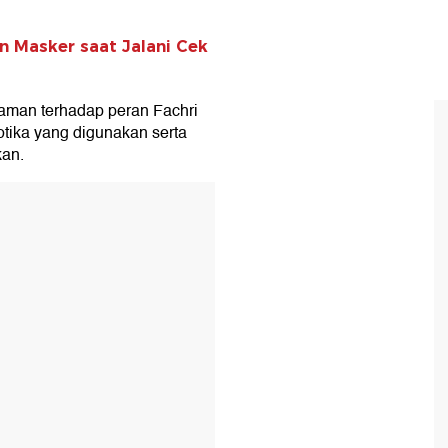
n Masker saat Jalani Cek
aman terhadap peran Fachri
otika yang digunakan serta
kan.
T