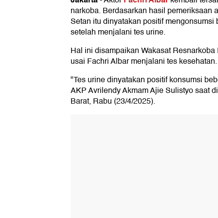
-
Aktor
kembali ters
narkoba. Berdasarkan hasil pemeriksaan a
Setan itu dinyatakan positif mengonsumsi 
setelah menjalani tes urine.
Hal ini disampaikan Wakasat Resnarkoba P
usai Fachri Albar menjalani tes kesehatan.
"Tes urine dinyatakan positif konsumsi beb
AKP Avrilendy Akmam Ajie Sulistyo saat di
Barat, Rabu (23/4/2025).