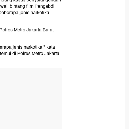
andung kasus penyalahgunaan
wal, bintang film Pengabdi
beberapa jenis narkotika
olres Metro Jakarta Barat
erapa jenis narkotika," kata
temui di Polres Metro Jakarta