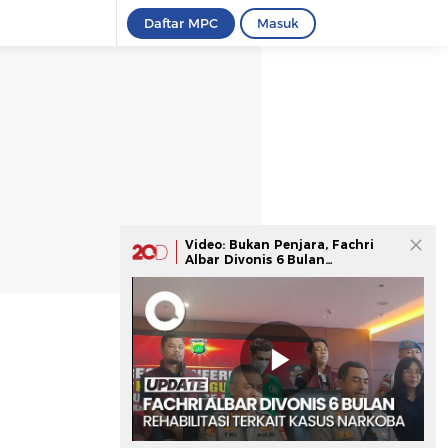
Daftar MPC
Masuk
Video: Bukan Penjara, Fachri
Albar Divonis 6 Bulan
Rehabilitasi Narkoba di Lido