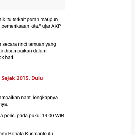
k itu terkait peran maupun
 pemeriksaan kita," ujar AKP
n secara rinci temuan yang
akan disampaikan dalam
k hari.
 Sejak 2015, Dulu
sampaikan nanti lengkapnya
nya.
a polisi pada pukul 14.00 WIB
suami Renata Kusmanto itu