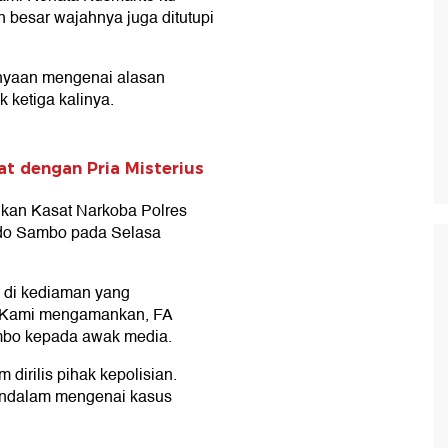
besar wajahnya juga ditutupi
anyaan mengenai alasan
 ketiga kalinya.
t dengan Pria Misterius
ikan Kasat Narkoba Polres
ndo Sambo pada Selasa
, di kediaman yang
i. Kami mengamankan, FA
ambo kepada awak media.
irilis pihak kepolisian.
endalam mengenai kasus