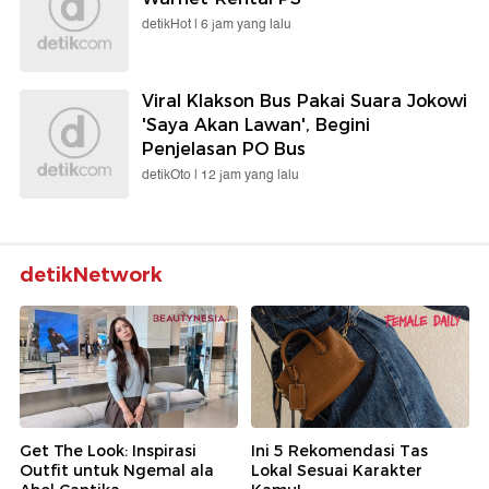
detikHot |
6 jam yang lalu
Viral Klakson Bus Pakai Suara Jokowi
'Saya Akan Lawan', Begini
Penjelasan PO Bus
detikOto |
12 jam yang lalu
detikNetwork
Get The Look: Inspirasi
Ini 5 Rekomendasi Tas
Outfit untuk Ngemal ala
Lokal Sesuai Karakter