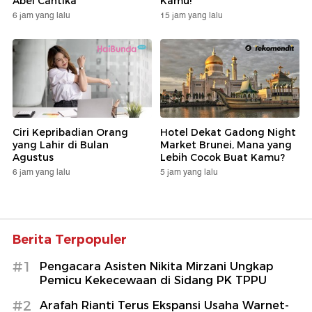
Abel Cantika
Kamu!
6 jam yang lalu
15 jam yang lalu
Ciri Kepribadian Orang
Hotel Dekat Gadong Night
yang Lahir di Bulan
Market Brunei, Mana yang
Agustus
Lebih Cocok Buat Kamu?
6 jam yang lalu
5 jam yang lalu
Berita Terpopuler
#1
Pengacara Asisten Nikita Mirzani Ungkap
Pemicu Kekecewaan di Sidang PK TPPU
#2
Arafah Rianti Terus Ekspansi Usaha Warnet-