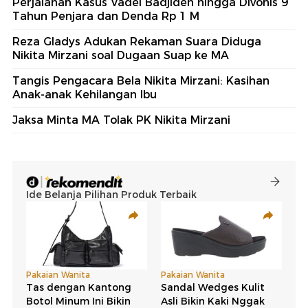
Perjalanan Kasus Vadel Badjideh hingga Divonis 9
Tahun Penjara dan Denda Rp 1 M
Reza Gladys Adukan Rekaman Suara Diduga
Nikita Mirzani soal Dugaan Suap ke MA
Tangis Pengacara Bela Nikita Mirzani: Kasihan
Anak-anak Kehilangan Ibu
Jaksa Minta MA Tolak PK Nikita Mirzani