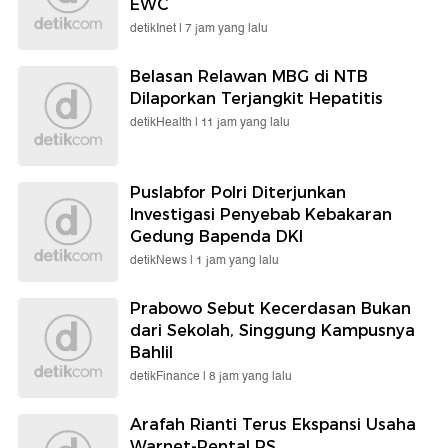
EWC
detikInet |
7 jam yang lalu
Belasan Relawan MBG di NTB
Dilaporkan Terjangkit Hepatitis
detikHealth |
11 jam yang lalu
Puslabfor Polri Diterjunkan
Investigasi Penyebab Kebakaran
Gedung Bapenda DKI
detikNews |
1 jam yang lalu
Prabowo Sebut Kecerdasan Bukan
dari Sekolah, Singgung Kampusnya
Bahlil
detikFinance |
8 jam yang lalu
Arafah Rianti Terus Ekspansi Usaha
Warnet-Rental PS