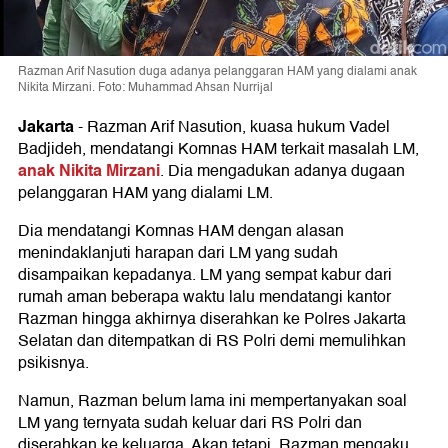
Razman Arif Nasution duga adanya pelanggaran HAM yang dialami anak
Nikita Mirzani. Foto: Muhammad Ahsan Nurrijal
Jakarta
-
Razman Arif Nasution, kuasa hukum Vadel
Badjideh, mendatangi Komnas HAM terkait masalah LM,
anak Nikita Mirzani
. Dia mengadukan adanya dugaan
pelanggaran HAM yang dialami LM.
Dia mendatangi Komnas HAM dengan alasan
menindaklanjuti harapan dari LM yang sudah
disampaikan kepadanya. LM yang sempat kabur dari
rumah aman beberapa waktu lalu mendatangi kantor
Razman hingga akhirnya diserahkan ke Polres Jakarta
Selatan dan ditempatkan di RS Polri demi memulihkan
psikisnya.
Namun, Razman belum lama ini mempertanyakan soal
LM yang ternyata sudah keluar dari RS Polri dan
diserahkan ke keluarga. Akan tetapi, Razman mengaku