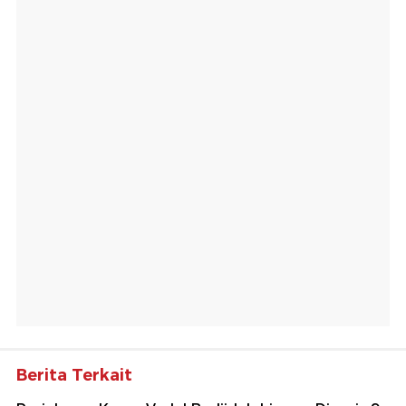
Berita Terkait