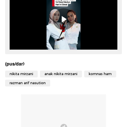
(pus/dar)
nikita mirzani
anak nikita mirzani
komnas ham
razman arif nasution