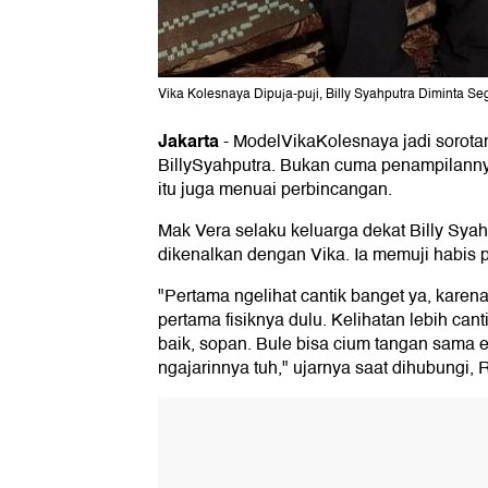
Vika Kolesnaya Dipuja-puji, Billy Syahputra Diminta Se
Jakarta
-
ModelVikaKolesnaya jadi sorotan
BillySyahputra. Bukan cuma penampilannya
itu juga menuai perbincangan.
Mak Vera selaku keluarga dekat Billy Sy
dikenalkan dengan Vika. Ia memuji habis p
"Pertama ngelihat cantik banget ya, karen
pertama fisiknya dulu. Kelihatan lebih can
baik, sopan. Bule bisa cium tangan sama 
ngajarinnya tuh," ujarnya saat dihubungi, 