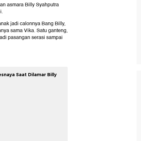
nan asmara Billy Syahputra
i.
nak jadi calonnya Bang Billy,
nya sama Vika. Satu ganteng,
jadi pasangan serasi sampai
snaya Saat Dilamar Billy