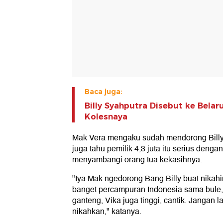
Baca juga:
Billy Syahputra Disebut ke Belar
Kolesnaya
Mak Vera mengaku sudah mendorong Billy 
juga tahu pemilik 4,3 juta itu serius deng
menyambangi orang tua kekasihnya.
"Iya Mak ngedorong Bang Billy buat nikahi
banget percampuran Indonesia sama bule, Ba
ganteng, Vika juga tinggi, cantik. Jangan
nikahkan," katanya.