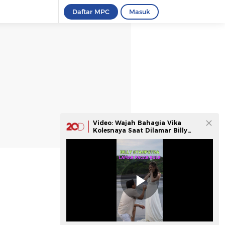
Daftar MPC
Masuk
Video: Wajah Bahagia Vika
Kolesnaya Saat Dilamar Billy
Syahputra