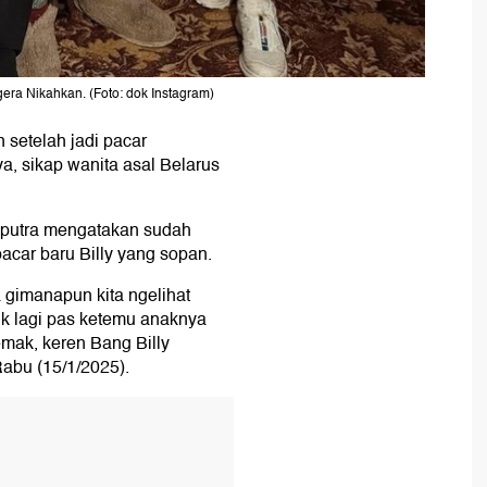
gera Nikahkan. (Foto: dok Instagram)
 setelah jadi pacar
, sikap wanita asal Belarus
ahputra mengatakan sudah
acar baru Billy yang sopan.
a gimanapun kita ngelihat
tik lagi pas ketemu anaknya
emak, keren Bang Billy
Rabu (15/1/2025).