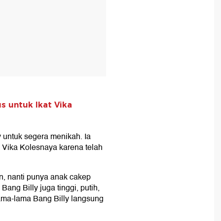
us untuk Ikat Vika
untuk segera menikah. Ia
an Vika Kolesnaya karena telah
n, nanti punya anak cakep
ng Billy juga tinggi, putih,
 lama-lama Bang Billy langsung