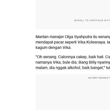
SCROLL TO CONTINUE WIT
Mantan manajer Olga Syahputra itu senan
mendapat pacar seperti Vika Kolesnaya. I
kagum dengan Vika.
"Oh senang. Calonnya cakep, baik hati. Ca
namanya Vika, bule dia. Bang Billy nyarin
malam, dia nggak alkohol, baik banget," tu
ADVERTISEMEN