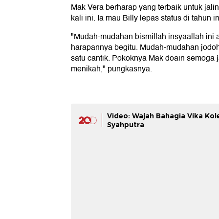
Mak Vera berharap yang terbaik untuk jali
kali ini. Ia mau Billy lepas status di tahun in
"Mudah-mudahan bismillah insyaallah ini a
harapannya begitu. Mudah-mudahan jodoh
satu cantik. Pokoknya Mak doain semoga 
menikah," pungkasnya.
Video: Wajah Bahagia Vika Kole
Syahputra