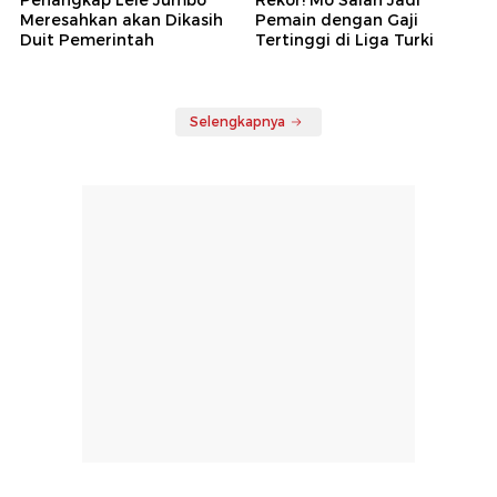
Penangkap Lele Jumbo
Rekor! Mo Salah Jadi
Meresahkan akan Dikasih
Pemain dengan Gaji
Duit Pemerintah
Tertinggi di Liga Turki
Selengkapnya