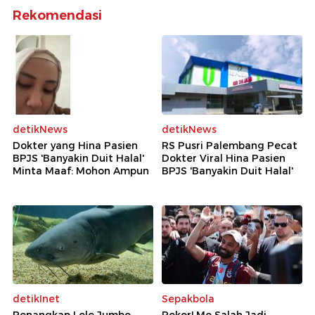
Rekomendasi
detikNews
detikNews
Dokter yang Hina Pasien
RS Pusri Palembang Pecat
BPJS 'Banyakin Duit Halal'
Dokter Viral Hina Pasien
Minta Maaf: Mohon Ampun
BPJS 'Banyakin Duit Halal'
detikInet
Sepakbola