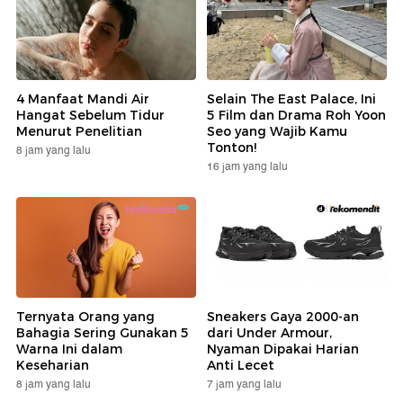
4 Manfaat Mandi Air
Selain The East Palace, Ini
Hangat Sebelum Tidur
5 Film dan Drama Roh Yoon
Menurut Penelitian
Seo yang Wajib Kamu
Tonton!
8 jam yang lalu
16 jam yang lalu
Ternyata Orang yang
Sneakers Gaya 2000-an
Bahagia Sering Gunakan 5
dari Under Armour,
Warna Ini dalam
Nyaman Dipakai Harian
Keseharian
Anti Lecet
8 jam yang lalu
7 jam yang lalu