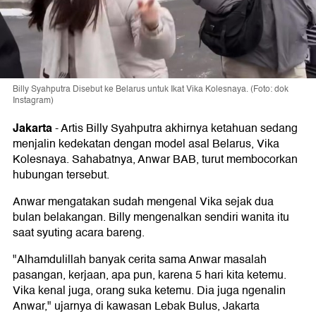
Billy Syahputra Disebut ke Belarus untuk Ikat Vika Kolesnaya. (Foto: dok
Instagram)
Jakarta
-
Artis Billy Syahputra akhirnya ketahuan sedang
menjalin kedekatan dengan model asal Belarus, Vika
Kolesnaya. Sahabatnya, Anwar BAB, turut membocorkan
hubungan tersebut.
Anwar mengatakan sudah mengenal Vika sejak dua
bulan belakangan. Billy mengenalkan sendiri wanita itu
saat syuting acara bareng.
"Alhamdulillah banyak cerita sama Anwar masalah
pasangan, kerjaan, apa pun, karena 5 hari kita ketemu.
Vika kenal juga, orang suka ketemu. Dia juga ngenalin
Anwar," ujarnya di kawasan Lebak Bulus, Jakarta