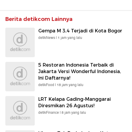
Berita detikcom Lainnya
Gempa M 3,4 Terjadi di Kota Bogor
detikNews |
1 jam yang lalu
5 Restoran Indonesia Terbaik di
Jakarta Versi Wonderful Indonesia,
Ini Daftarnya!
detikFood |
18 jam yang lalu
LRT Kelapa Gading-Manggarai
Diresmikan 26 Agustus!
detikFinance |
8 jam yang lalu