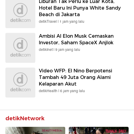
Liburan Tak Perlu ke Luar Kota,
Hotel Baru Ini Punya White Sandy
Beach di Jakarta
detikTravel |
1 jam yang lalu
Ambisi AI Elon Musk Cemaskan
Investor, Saham SpaceX Anjlok
detikInet |
9 jam yang lalu
Video WFP: El Nino Berpotensi
Tambah 49 Juta Orang Alami
Kelaparan Akut
detikHealth |
6 jam yang lalu
detikNetwork