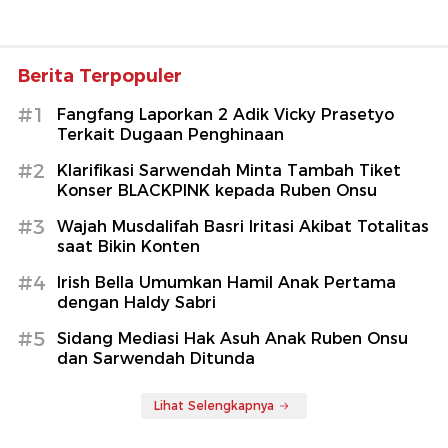
Berita Terpopuler
#1
Fangfang Laporkan 2 Adik Vicky Prasetyo
Terkait Dugaan Penghinaan
#2
Klarifikasi Sarwendah Minta Tambah Tiket
Konser BLACKPINK kepada Ruben Onsu
#3
Wajah Musdalifah Basri Iritasi Akibat Totalitas
saat Bikin Konten
#4
Irish Bella Umumkan Hamil Anak Pertama
dengan Haldy Sabri
#5
Sidang Mediasi Hak Asuh Anak Ruben Onsu
dan Sarwendah Ditunda
Lihat Selengkapnya