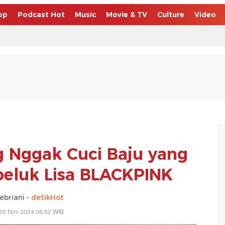
op
Podcast Hot
Music
Movie & TV
Culture
Video
 Nggak Cuci Baju yang
ipeluk Lisa BLACKPINK
febriani -
detikHot
20 Nov 2024 06:02 WIB