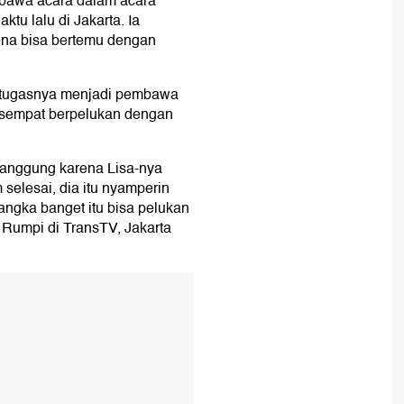
bawa acara dalam acara
ktu lalu di Jakarta. Ia
na bisa bertemu dengan
 tugasnya menjadi pembawa
g sempat berpelukan dengan
panggung karena Lisa-nya
 selesai, dia itu nyamperin
angka banget itu bisa pelukan
 Rumpi di TransTV, Jakarta