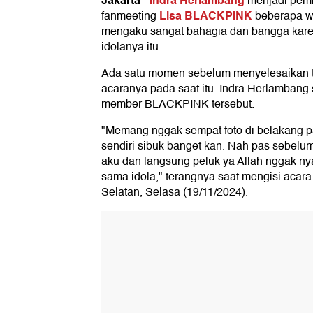
Jakarta
Indra Herlambang
-
menjadi pem
Lisa BLACKPINK
fanmeeting
beberapa wa
mengaku sangat bahagia dan bangga kare
idolanya itu.
Ada satu momen sebelum menyelesaikan
acaranya pada saat itu. Indra Herlamban
member BLACKPINK tersebut.
"Memang nggak sempat foto di belakang 
sendiri sibuk banget kan. Nah pas sebelum
aku dan langsung peluk ya Allah nggak ny
sama idola," terangnya saat mengisi acara
Selatan, Selasa (19/11/2024).