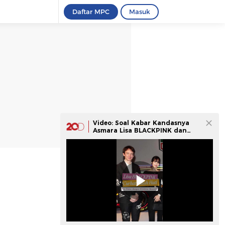
Daftar MPC
Masuk
Video: Soal Kabar Kandasnya
Asmara Lisa BLACKPINK dan
Pewaris LVMH