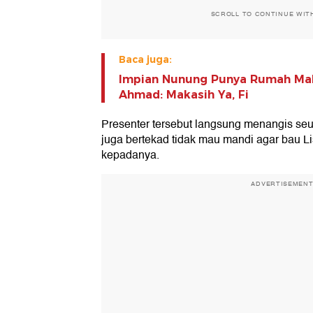
SCROLL TO CONTINUE WIT
Baca juga:
Impian Nunung Punya Rumah Mak
Ahmad: Makasih Ya, Fi
Presenter tersebut langsung menangis se
juga bertekad tidak mau mandi agar bau 
kepadanya.
ADVERTISEMEN