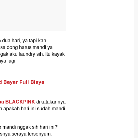
dua hari, ya tapi kan
ksa dong harus mandi ya.
ak aku laundry sih. Itu kayak
ya lagi.
 Bayar Full Biaya
sa BLACKPINK
dikatakannya
apakah hari ini sudah mandi
o mandi nggak sih hari ini?'
asnya seraya tersenyum.