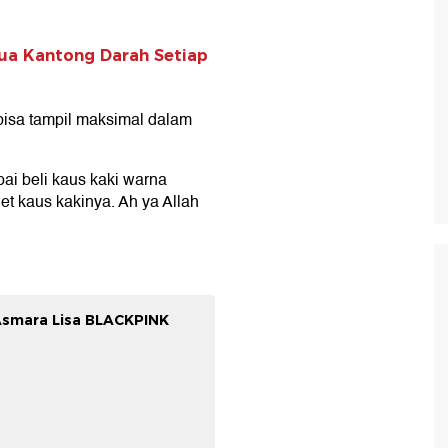
ua Kantong Darah Setiap
bisa tampil maksimal dalam
ai beli kaus kaki warna
get kaus kakinya. Ah ya Allah
Asmara Lisa BLACKPINK