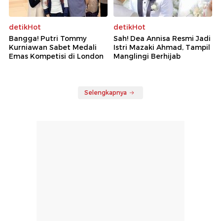
detikHot
detikHot
Bangga! Putri Tommy
Sah! Dea Annisa Resmi Jadi
Kurniawan Sabet Medali
Istri Mazaki Ahmad, Tampil
Emas Kompetisi di London
Manglingi Berhijab
Selengkapnya