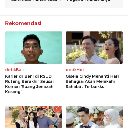
Rekomendasi
detikBali
detikHot
Karier dr Beni di RSUD
Gisela Cindy Menanti Hari
Ruteng Berakhir Seusai
Bahagia: Akan Menikahi
Komen 'Ruang Jenazah
Sahabat Terbaikku
Kosong'