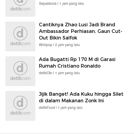
Sepakbola |
1 jam yang lalu
Cantiknya Zhao Lusi Jadi Brand
Ambassador Perhiasan, Gaun Cut-
Out Bikin Salfok
Wolipop |
2 jam yang lalu
Ada Bugatti Rp 170 M di Garasi
Rumah Cristiano Ronaldo
detikOto |
1 jam yang lalu
Jijik Banget! Ada Kuku hingga Silet
di dalam Makanan Zonk Ini
detikFood |
1 jam yang lalu