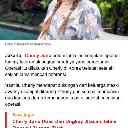
Foto: Instagram @cherly7uno
Jakarta
Cherly Juno
-
belum lama ini menjalani operasi
tummy tuck untuk bagian perutnya yang bergelambir.
Operasi itu dilakukan Cherly di Korea Selatan setelah
sekian lama mencari referensi.
Saat itu Cherly mendapat dukungan dari keluarga meski
awalnya sempat dilarang. Cherly pun sempat membawa
dua kantong darah kemanapun ia pergi setelah menjalani
operasi.
Baca juga:
Cherly Juno Puas dan Ungkap Alasan Jalani
Operasi Tummy Tuck