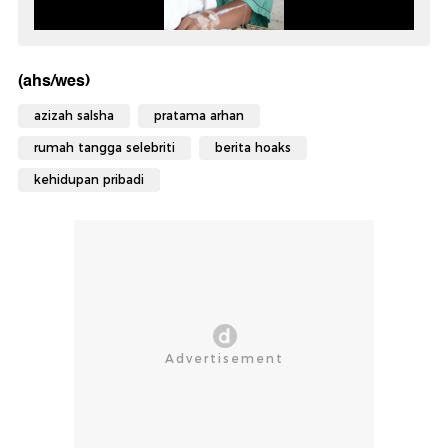
(ahs/wes)
azizah salsha
pratama arhan
rumah tangga selebriti
berita hoaks
kehidupan pribadi