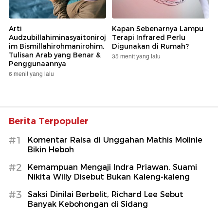
Arti
Kapan Sebenarnya Lampu
Audzubillahiminasyaitoniroj
Terapi Infrared Perlu
im Bismillahirohmanirohim,
Digunakan di Rumah?
Tulisan Arab yang Benar &
35 menit yang lalu
Penggunaannya
6 menit yang lalu
Berita Terpopuler
#1
Komentar Raisa di Unggahan Mathis Molinie
Bikin Heboh
#2
Kemampuan Mengaji Indra Priawan, Suami
Nikita Willy Disebut Bukan Kaleng-kaleng
#3
Saksi Dinilai Berbelit, Richard Lee Sebut
Banyak Kebohongan di Sidang