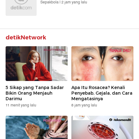
Sepakbola |
2 jam yang lalu
detikNetwork
5 Sikap yang Tanpa Sadar
Apa Itu Rosacea? Kenali
Bikin Orang Menjauh
Penyebab, Gejala, dan Cara
Darimu
Mengatasinya
11 menit yang lalu
8 jam yang lalu