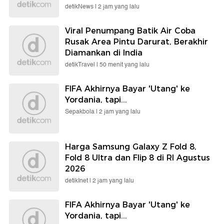
detikNews |
2 jam yang lalu
Viral Penumpang Batik Air Coba
Rusak Area Pintu Darurat, Berakhir
Diamankan di India
detikTravel |
50 menit yang lalu
FIFA Akhirnya Bayar 'Utang' ke
Yordania, tapi...
Sepakbola |
2 jam yang lalu
Harga Samsung Galaxy Z Fold 8,
Fold 8 Ultra dan Flip 8 di RI Agustus
2026
detikInet |
2 jam yang lalu
FIFA Akhirnya Bayar 'Utang' ke
Yordania, tapi...