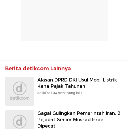
Berita detikcom Lainnya
Alasan DPRD DKI Usul Mobil Listrik
Kena Pajak Tahunan
detikOto |
34 menit yang lalu
Gagal Gulingkan Pemerintah Iran, 2
Pejabat Senior Mossad Israel
Dipecat