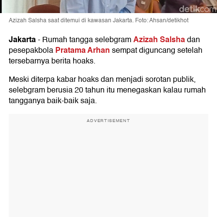
Azizah Salsha saat ditemui di kawasan Jakarta. Foto: Ahsan/detikhot
Jakarta
Azizah Salsha
-
Rumah tangga selebgram
dan
Pratama Arhan
pesepakbola
sempat diguncang setelah
tersebarnya berita hoaks.
Meski diterpa kabar hoaks dan menjadi sorotan publik,
selebgram berusia 20 tahun itu menegaskan kalau rumah
tangganya baik-baik saja.
ADVERTISEMENT