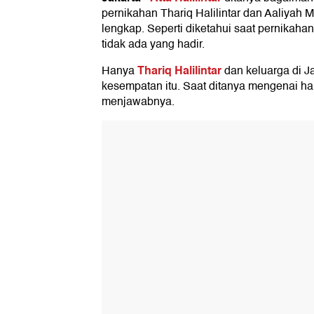
pernikahan Thariq Halilintar dan Aaliyah M
lengkap. Seperti diketahui saat pernikahan 
tidak ada yang hadir.
Thariq Halilintar
Hanya
dan keluarga di J
kesempatan itu. Saat ditanya mengenai hal
menjawabnya.