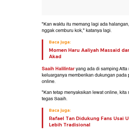
"Kan waktu itu memang lagi ada halangan,
nggak cemburu kok," katanya lagi.
Baca juga:
Momen Haru Aaliyah Massaid dan
Akad
Saaih Halilintar
yang ada di samping Atta
keluarganya memberikan dukungan pada p
online.
"Kan tetap menyaksikan lewat online, kita 
tegas Saaih.
Baca juga:
Rafael Tan Didukung Fans Usai 
Lebih Tradisional