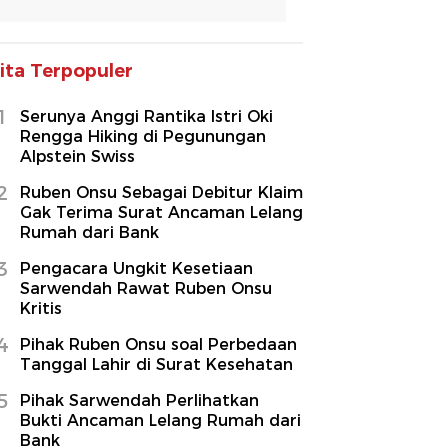
ita Terpopuler
1
Serunya Anggi Rantika Istri Oki
Rengga Hiking di Pegunungan
Alpstein Swiss
2
Ruben Onsu Sebagai Debitur Klaim
Gak Terima Surat Ancaman Lelang
Rumah dari Bank
3
Pengacara Ungkit Kesetiaan
Sarwendah Rawat Ruben Onsu
Kritis
4
Pihak Ruben Onsu soal Perbedaan
Tanggal Lahir di Surat Kesehatan
5
Pihak Sarwendah Perlihatkan
Bukti Ancaman Lelang Rumah dari
Bank