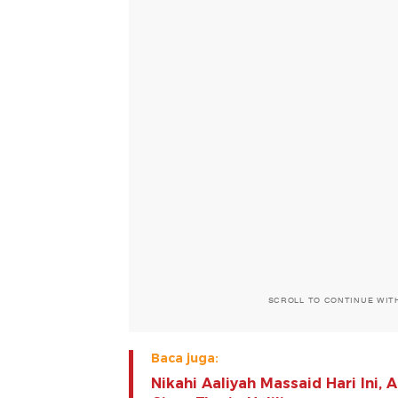
SCROLL TO CONTINUE WIT
Baca juga:
Nikahi Aaliyah Massaid Hari Ini, 