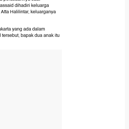
assaid dihadiri keluarga
Atta Halilintar, keluarganya
akarta yang ada dalam
 tersebut, bapak dua anak itu