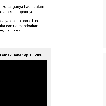
gin keluarganya hadir dalam
dalam kehidupannya.
isa ya sudah harus bisa
 kita semua mendoakan
a Halilintar.
i Lemak Bakar Rp 15 Ribu!