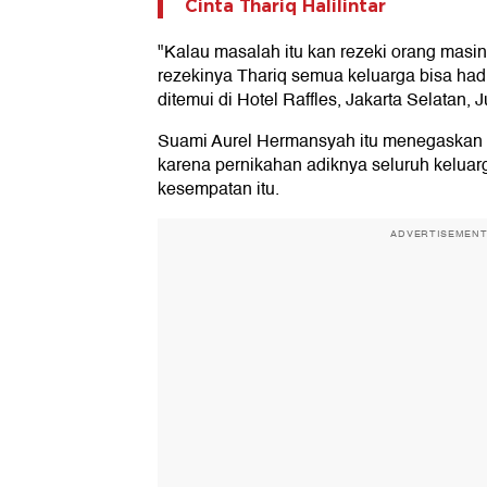
Cinta Thariq Halilintar
"Kalau masalah itu kan rezeki orang masin
rezekinya Thariq semua keluarga bisa hadir
ditemui di Hotel Raffles, Jakarta Selatan, 
Suami Aurel Hermansyah itu menegaskan 
karena pernikahan adiknya seluruh keluarg
kesempatan itu.
ADVERTISEMEN