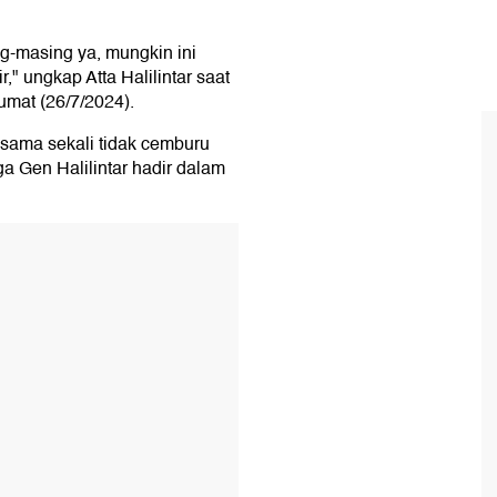
g-masing ya, mungkin ini
," ungkap Atta Halilintar saat
Jumat (26/7/2024).
sama sekali tidak cemburu
a Gen Halilintar hadir dalam
T