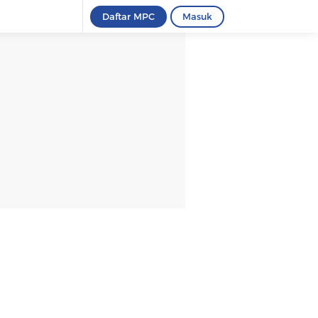
Daftar MPC
Masuk