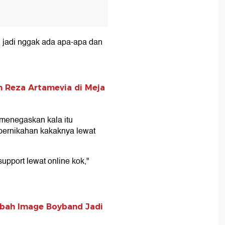
 jadi nggak ada apa-apa dan
 Reza Artamevia di Meja
 menegaskan kala itu
ernikahan kakaknya lewat
support lewat online kok,"
Ubah Image Boyband Jadi