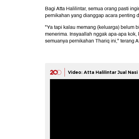
Bagi Atta Halilintar, semua orang pasti in
pernikahan yang dianggap acara penting 
"Ya tapi kalau memang (keluarga) belum b
menerima. Insyaallah nggak apa-apa kok,
semuanya pernikahan Thariq ini," terang Att
Video: Atta Halilintar Jual Nas