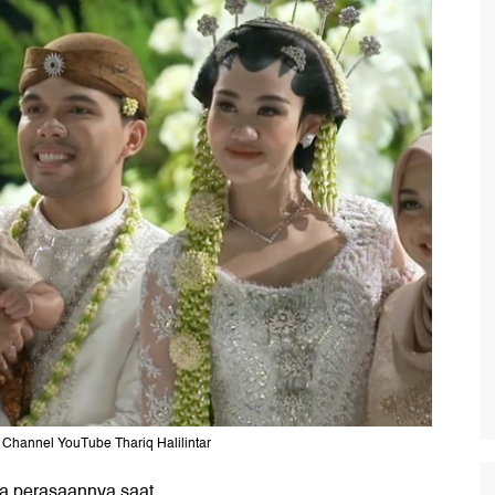
: Channel YouTube Thariq Halilintar
a perasaannya saat