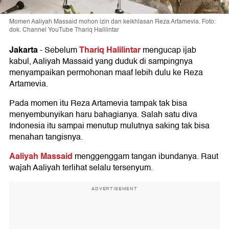
Momen Aaliyah Massaid mohon izin dan keikhlasan Reza Artamevia. Foto:
dok. Channel YouTube Thariq Halilintar
Jakarta
Thariq Halilintar
-
Sebelum
mengucap ijab
kabul, Aaliyah Massaid yang duduk di sampingnya
menyampaikan permohonan maaf lebih dulu ke Reza
Artamevia.
Pada momen itu Reza Artamevia tampak tak bisa
menyembunyikan haru bahagianya. Salah satu diva
Indonesia itu sampai menutup mulutnya saking tak bisa
menahan tangisnya.
Aaliyah Massaid
menggenggam tangan ibundanya. Raut
wajah Aaliyah terlihat selalu tersenyum.
ADVERTISEMENT