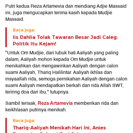
Putri kedua Reza Artamevia dan mendiang Adjie Massaid
ini, juga mengucapkan terima kasih kepada Mudjie
Massaid.
Baca juga:
Iis Dahlia Tolak Tawaran Besar Jadi Caleg:
Politik Itu Kejam!
"Untuk Om Mudjie, dari lubuk hati Aaliyah yang paling
dalam, Aaliyah mohon kepada Om Mudjie untuk
menikahkan dan mengawinkan Aaliyah dengan calon
suami Aaliyah, Thariq Halilintar. Aaliyah ikhlas dan
insyaallah rida, semoga pernikahan Aaliyah dengan calon
suami Aaliyah mendapatkan berkah dan rida Allah SWT,
teriring doa dari ibu," tutupnya.
Reza Artamevia
Sambil terisak,
memberikan rida dan
keikhlasan putrinya menikah.
Baca juga:
Thariq-Aaliyah Menikah Hari Ini, Anies