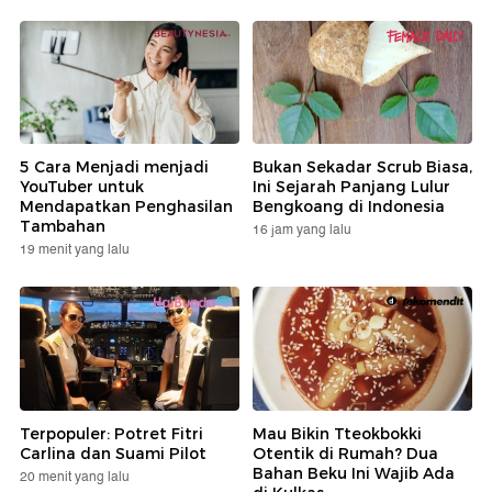
5 Cara Menjadi menjadi
Bukan Sekadar Scrub Biasa,
YouTuber untuk
Ini Sejarah Panjang Lulur
Mendapatkan Penghasilan
Bengkoang di Indonesia
Tambahan
16 jam yang lalu
19 menit yang lalu
Terpopuler: Potret Fitri
Mau Bikin Tteokbokki
Carlina dan Suami Pilot
Otentik di Rumah? Dua
Bahan Beku Ini Wajib Ada
20 menit yang lalu