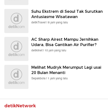
Suhu Ekstrem di Seoul Tak Surutkan
Antusiasme Wisatawan
detikTravel |
8 jam yang lalu
AC Sharp Airest Mampu Jernihkan
Udara, Bisa Gantikan Air Purifier?
detikInet |
10 jam yang lalu
Melihat Mudryk Merumput Lagi usai
20 Bulan Menanti
Sepakbola |
1 jam yang lalu
detikNetwork