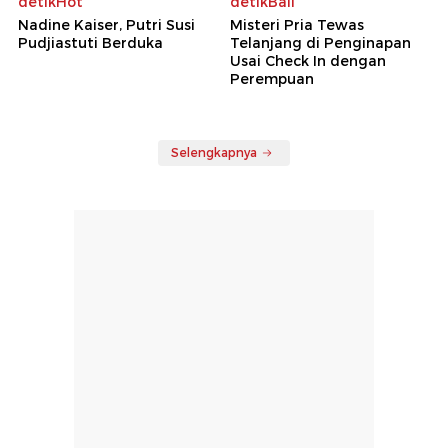
detikHot
detikBali
Nadine Kaiser, Putri Susi
Misteri Pria Tewas
Pudjiastuti Berduka
Telanjang di Penginapan
Usai Check In dengan
Perempuan
Selengkapnya