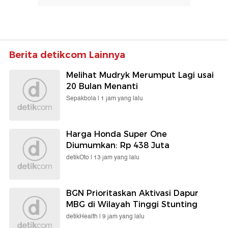
Berita detikcom Lainnya
Melihat Mudryk Merumput Lagi usai
20 Bulan Menanti
Sepakbola |
1 jam yang lalu
Harga Honda Super One
Diumumkan: Rp 438 Juta
detikOto |
13 jam yang lalu
BGN Prioritaskan Aktivasi Dapur
MBG di Wilayah Tinggi Stunting
detikHealth |
9 jam yang lalu