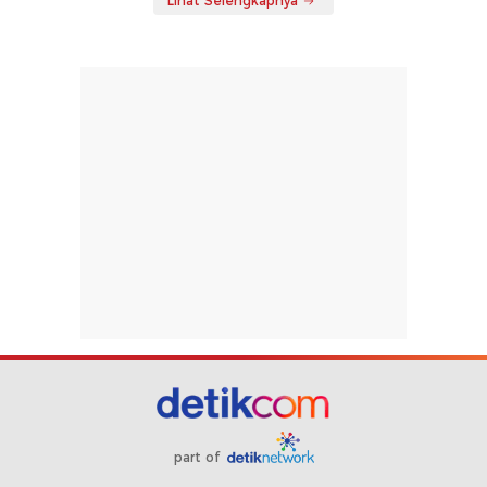
Lihat Selengkapnya
part of