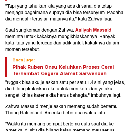
"Tapi yang tahu kan kita yang ada di sana, dia tetap
menjaga bagaimana supaya dia bisa tersenyum. Padahal
dia mengalir terus air matanya itu," kata Zahwa lagi.
Aaliyah Massaid
Saat sungkeman dengan Zahwa,
meminta untuk kakaknya mengikhlaskannya. Banyak
kata-kata yang terucap dari adik untuk kakaknya dalam
momen tersebut.
Baca juga:
Pihak Ruben Onsu Keluhkan Proses Cerai
Terhambat Gegara Alamat Sarwendah
"Nggak bisa aku jelaskan satu per satu. Di sini yang jelas,
dia bilang ikhlaskan aku untuk menikah, dan ya aku
sangat ikhlas karena dia harus bahagia," imbuhnya lagi.
Zahwa Massaid menjelaskan memang sudah bertemu
Thariq Halilintar di Amerika beberapa waktu lalu.
"Waktu itu memang sempat bertemu dulu saat dia ke
Amerika, di situ dia bilang kalau memang mau serius