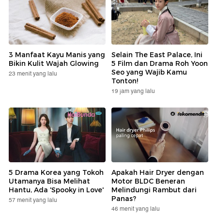
3 Manfaat Kayu Manis yang
Selain The East Palace, Ini
Bikin Kulit Wajah Glowing
5 Film dan Drama Roh Yoon
Seo yang Wajib Kamu
23 menit yang lalu
Tonton!
19 jam yang lalu
5 Drama Korea yang Tokoh
Apakah Hair Dryer dengan
Utamanya Bisa Melihat
Motor BLDC Beneran
Hantu, Ada 'Spooky in Love'
Melindungi Rambut dari
Panas?
57 menit yang lalu
46 menit yang lalu