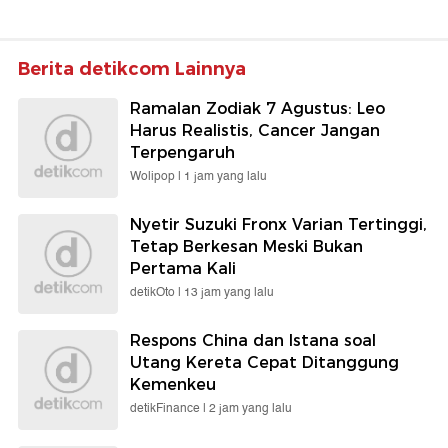
Berita detikcom Lainnya
Ramalan Zodiak 7 Agustus: Leo
Harus Realistis, Cancer Jangan
Terpengaruh
Wolipop |
1 jam yang lalu
Nyetir Suzuki Fronx Varian Tertinggi,
Tetap Berkesan Meski Bukan
Pertama Kali
detikOto |
13 jam yang lalu
Respons China dan Istana soal
Utang Kereta Cepat Ditanggung
Kemenkeu
detikFinance |
2 jam yang lalu