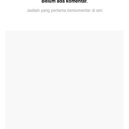
Belum ada komentar.
Jadilah yang pertama berkomentar di sini