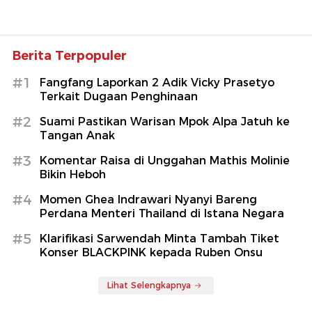
Berita Terpopuler
#1
Fangfang Laporkan 2 Adik Vicky Prasetyo
Terkait Dugaan Penghinaan
#2
Suami Pastikan Warisan Mpok Alpa Jatuh ke
Tangan Anak
#3
Komentar Raisa di Unggahan Mathis Molinie
Bikin Heboh
#4
Momen Ghea Indrawari Nyanyi Bareng
Perdana Menteri Thailand di Istana Negara
#5
Klarifikasi Sarwendah Minta Tambah Tiket
Konser BLACKPINK kepada Ruben Onsu
Lihat Selengkapnya