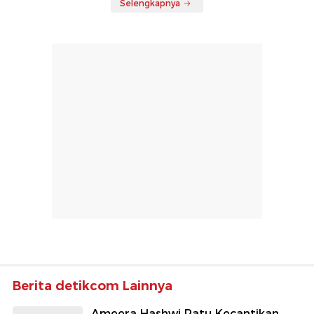
Selengkapnya
Berita detikcom Lainnya
Ameera Hashwi Ratu Kecantikan