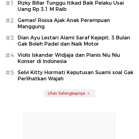
#1
Rizky Billar Tunggu Itikad Baik Pelaku Usai
Uang Rp 3,1 M Raib
#2
Gemas! Rossa Ajak Anak Perempuan
Manggung
#3
Dian Ayu Lestari Alami Saraf Kejepit, 3 Bulan
Gak Boleh Padel dan Naik Motor
#4
Violis Iskandar Widjaja dan Pianis Niu Niu
Konser di Indonesia
#5
Selvi Kitty Hormati Keputusan Suami soal Gak
Perlihatkan Wajah
Lihat Selengkapnya