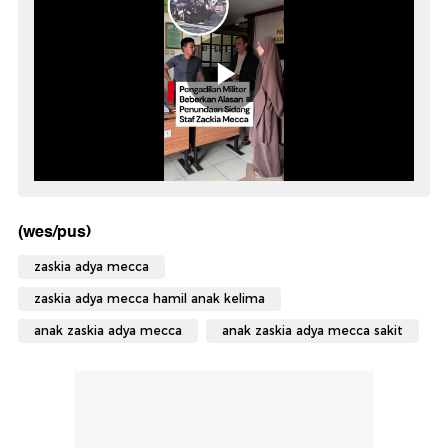
(wes/pus)
zaskia adya mecca
zaskia adya mecca hamil anak kelima
anak zaskia adya mecca
anak zaskia adya mecca sakit