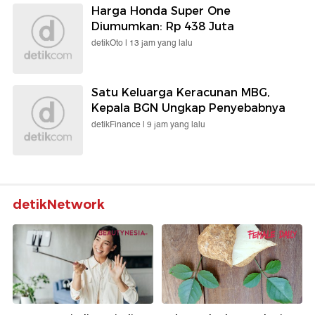
Harga Honda Super One
Diumumkan: Rp 438 Juta
detikOto |
13 jam yang lalu
Satu Keluarga Keracunan MBG,
Kepala BGN Ungkap Penyebabnya
detikFinance |
9 jam yang lalu
detikNetwork