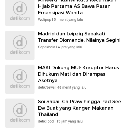
Hijab Pertama AS Bawa Pesan
Emansipasi Wanita
Wolipop |
51 menit yang lalu
Madrid dan Leipzig Sepakati
Transfer Diomande, Nilainya Segini
Sepakbola |
4 jam yang lalu
MAKI Dukung MUI: Koruptor Harus
Dihukum Mati dan Dirampas
Asetnya
detikNews |
48 menit yang lalu
Soi Sabai: Ga Praw hingga Pad See
Ew Buat yang Kangen Makanan
Thailand
detikFood |
13 jam yang lalu