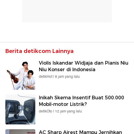
Berita detikcom Lainnya
Violis Iskandar Widjaja dan Pianis Niu
Niu Konser di Indonesia
detikHot |
8 jam yang lalu
Inikah Skema Insentif Buat 500.000
Mobil-motor Listrik?
detikOto |
12 jam yang lalu
AC Sharp Airest Mampu Jernihkan