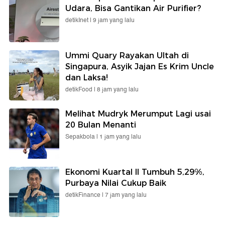
Udara, Bisa Gantikan Air Purifier?
detikInet |
9 jam yang lalu
Ummi Quary Rayakan Ultah di
Singapura, Asyik Jajan Es Krim Uncle
dan Laksa!
detikFood |
8 jam yang lalu
Melihat Mudryk Merumput Lagi usai
20 Bulan Menanti
Sepakbola |
1 jam yang lalu
Ekonomi Kuartal II Tumbuh 5,29%,
Purbaya Nilai Cukup Baik
detikFinance |
7 jam yang lalu