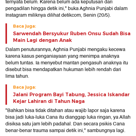
ternyata belum. Karena belum ada keputusan dari
pengadilan hingga detik ini," buka Aghnia Punjabi dalam
Instagram miliknya dilihat detikcom, Senin (20/5).
Baca juga:
Sarwendah Bersyukur Ruben Onsu Sudah Bisa
Main Lagi dengan Anak
Dalam penuturannya, Aghnia Punjabi mengaku kecewa
karena kasus penganiayaan yang menimpa anaknya
belum tuntas. Ia menyebut mantan pengasuh anaknya itu
disebut bisa mendapatkan hukuman lebih rendah dari
lima tahun.
Baca juga:
Jalani Program Bayi Tabung, Jessica Iskandar
Kejar Lahiran di Tahun Naga
"Bahkan bisa tidak ditahan atau wajib lapor saja karena
bisa jadi luka-luka Cana itu dianggap luka ringan, ya Allah
disiksa satu jam lebih padahal. Dan secara psikis Cana
benar-benar trauma sampai detik ini," sambungnya lagi.