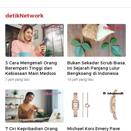
detikNetwork
3 Cara Mengenali Orang
Bukan Sekadar Scrub Biasa,
Berempati Tinggi dari
Ini Sejarah Panjang Lulur
Kebiasaan Main Medsos
Bengkoang di Indonesia
7 jam yang lalu
15 jam yang lalu
7 Ciri Kepribadian Orang
Michael Kors Emery Pave