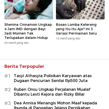
Shenina Cinnamon Ungkap
Bosan Lomba Kelereng
4 Jam IMD dengan Bayi
yang Itu-itu Aja? Ini 3
Jadi Momen Tak
Variasi Permainan Seru
Terlupakan dalam Hidup
13 menit yang lalu
24 menit yang lalu
Berita Terpopuler
#1
Tasyi Athasyia Polisikan Karyawan atas
Dugaan Pencurian Senilai Rp500 Juta
#2
Ruben Onsu Ungkap Perjalanan Mualaf
Dibantu Lesti Kejora dan Rizky Billar
#3
Dea Annisa Menangis Mohon Maaf kepada
Ibunda di Pengajian Jelang Pernikahan