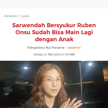
detikHot
Celeb
Sarwendah Bersyukur Ruben
Onsu Sudah Bisa Main Lagi
dengan Anak
Febryantino Nur Pratama -
detikHot
Selasa, 21 Mei 2024 07:00 WIB