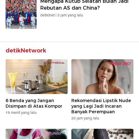
Mengapa Kutub Selatan Bulan Jadi
Rebutan AS dan China?
detikInet |
3 jam yang lalu
detikNetwork
6 Benda yang Jangan
Rekomendasi Lipstik Nude
Disimpan di Atas Kompor
yang Lagi Jadi Incaran
Banyak Perempuan
19 menit yang lalu
20 jam yang lalu