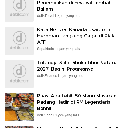
Penembakan di Festival Lembah
Baliem
detikTravel |
2 jam yang lalu
Kata Netizen Kanada Usai John
Herdman Langsung Gagal di Piala
AFF
Sepakbola |
3 jam yang lalu
Tol Jogja-Solo Dibuka Libur Nataru
2027, Begini Progresnya
detikFinance |
1 jam yang lalu
Puas! Ada Lebih 50 Menu Masakan
Padang Hadir di RM Legendaris
Benhil
detikFood |
1 jam yang lalu