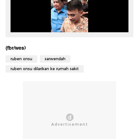
(fbr/wes)
ruben onsu
sarwendah
ruben onsu dilarikan ke rumah sakit