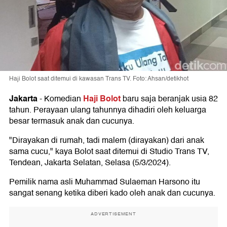
Haji Bolot saat ditemui di kawasan Trans TV. Foto: Ahsan/detikhot
Jakarta
Haji Bolot
-
Komedian
baru saja beranjak usia 82
tahun. Perayaan ulang tahunnya dihadiri oleh keluarga
besar termasuk anak dan cucunya.
"Dirayakan di rumah, tadi malem (dirayakan) dari anak
sama cucu," kaya Bolot saat ditemui di Studio Trans TV,
Tendean, Jakarta Selatan, Selasa (5/3/2024).
Pemilik nama asli Muhammad Sulaeman Harsono itu
sangat senang ketika diberi kado oleh anak dan cucunya.
ADVERTISEMENT