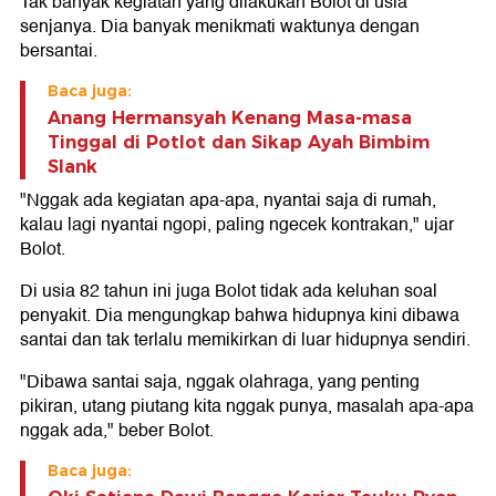
Tak banyak kegiatan yang dilakukan Bolot di usia
senjanya. Dia banyak menikmati waktunya dengan
bersantai.
Baca juga:
Anang Hermansyah Kenang Masa-masa
Tinggal di Potlot dan Sikap Ayah Bimbim
Slank
"Nggak ada kegiatan apa-apa, nyantai saja di rumah,
kalau lagi nyantai ngopi, paling ngecek kontrakan," ujar
Bolot.
Di usia 82 tahun ini juga Bolot tidak ada keluhan soal
penyakit. Dia mengungkap bahwa hidupnya kini dibawa
santai dan tak terlalu memikirkan di luar hidupnya sendiri.
"Dibawa santai saja, nggak olahraga, yang penting
pikiran, utang piutang kita nggak punya, masalah apa-apa
nggak ada," beber Bolot.
Baca juga: