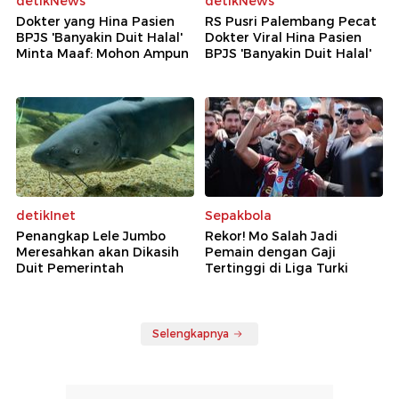
detikNews
detikNews
Dokter yang Hina Pasien
RS Pusri Palembang Pecat
BPJS 'Banyakin Duit Halal'
Dokter Viral Hina Pasien
Minta Maaf: Mohon Ampun
BPJS 'Banyakin Duit Halal'
detikInet
Sepakbola
Penangkap Lele Jumbo
Rekor! Mo Salah Jadi
Meresahkan akan Dikasih
Pemain dengan Gaji
Duit Pemerintah
Tertinggi di Liga Turki
Selengkapnya