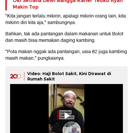
Oki Setiana Dewi Bangga Karier Teuku Ryan
Makin Top
"Kita jangan terlalu mikirin, apalagi mikirin orang lain, kita
mikirin diri kita aja," sambungnya.
Bahkan, tak ada pantangan dalam makanan untuk Bolot
dan masih bisa memakan daging kambing.
"Pola makan nggak ada pantangan, usia 82 juga kambing
masih makan," pungkasnya.
Video: Haji Bolot Sakit, Kini Dirawat di
Rumah Sakit