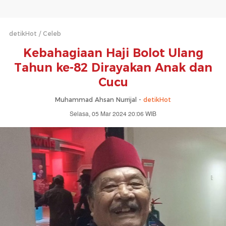
detikHot
Celeb
Kebahagiaan Haji Bolot Ulang
Tahun ke-82 Dirayakan Anak dan
Cucu
Muhammad Ahsan Nurrijal -
detikHot
Selasa, 05 Mar 2024 20:06 WIB