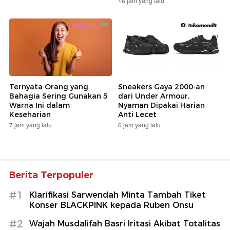
16 jam yang lalu
Ternyata Orang yang
Sneakers Gaya 2000-an
Bahagia Sering Gunakan 5
dari Under Armour,
Warna Ini dalam
Nyaman Dipakai Harian
Keseharian
Anti Lecet
7 jam yang lalu
6 jam yang lalu
Berita Terpopuler
#1
Klarifikasi Sarwendah Minta Tambah Tiket
Konser BLACKPINK kepada Ruben Onsu
#2
Wajah Musdalifah Basri Iritasi Akibat Totalitas