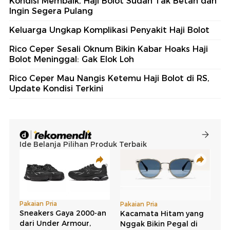
Kondisi Membaik, Haji Bolot Sudah Tak Betah dan
Ingin Segera Pulang
Keluarga Ungkap Komplikasi Penyakit Haji Bolot
Rico Ceper Sesali Oknum Bikin Kabar Hoaks Haji
Bolot Meninggal: Gak Elok Loh
Rico Ceper Mau Nangis Ketemu Haji Bolot di RS,
Update Kondisi Terkini