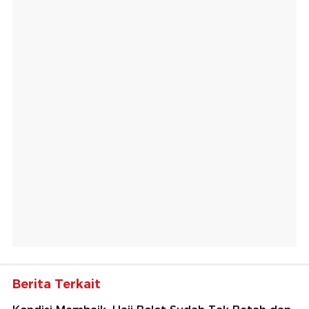
Berita Terkait