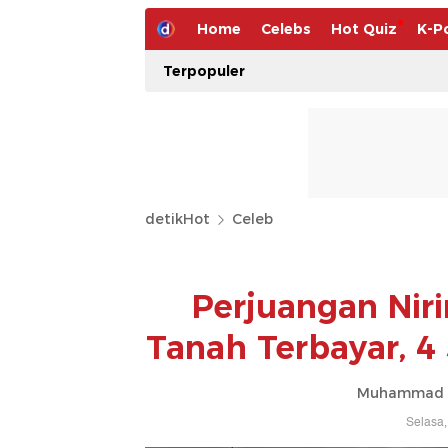
Home
Celebs
Hot Quiz
K-P
Terpopuler
detikHot
Celeb
Perjuangan Nir
Tanah Terbayar, 4 
Muhammad Ah
Selasa,