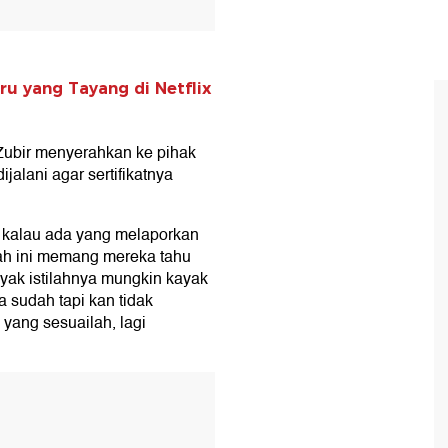
aru yang Tayang di Netflix
a Zubir menyerahkan ke pihak
alani agar sertifikatnya
r kalau ada yang melaporkan
nah ini memang mereka tahu
kayak istilahnya mungkin kayak
 sudah tapi kan tidak
yang sesuailah, lagi
T