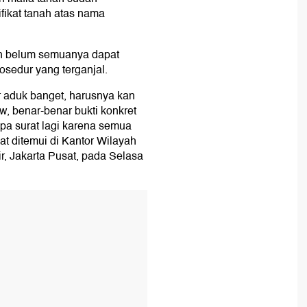
ifikat tanah atas nama
ih belum semuanya dapat
osedur yang terganjal.
r aduk banget, harusnya kan
ow, benar-benar bukti konkret
pa surat lagi karena semua
at ditemui di Kantor Wilayah
, Jakarta Pusat, pada Selasa