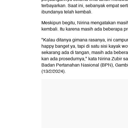
terbayarkan. Saat ini, sebanyak empat sert
ibundanya telah kembali.
Meskipun begitu, Nirina mengatakan mas
kembali. Itu karena masih ada beberapa pr
"Kalau ditanya gimana rasanya, ini campu
happy banget ya, tapi di satu sisi kayak w
sekarang ada di tangan, masih ada bebera
kan ada prosedurnya," kata Nirina Zubir sa
Badan Pertanahan Nasional (BPN), Gambir
(13/2/2024).