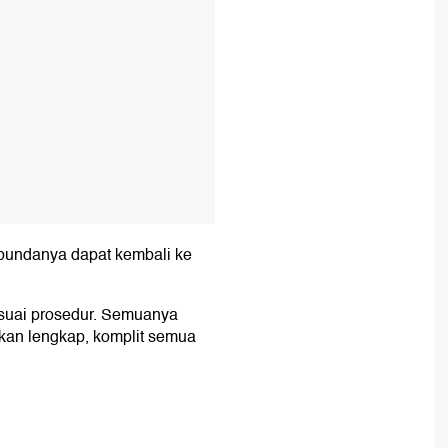
 ibundanya dapat kembali ke
esuai prosedur. Semuanya
 akan lengkap, komplit semua
.