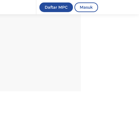
Daftar MPC
Masuk