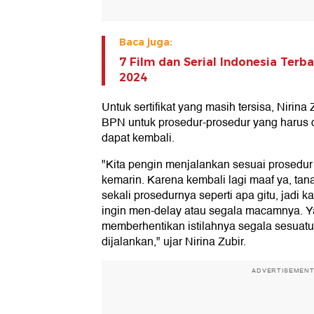
Baca juga:
7 Film dan Serial Indonesia Terb
2024
Untuk sertifikat yang masih tersisa, Nirin
BPN untuk prosedur-prosedur yang harus dij
dapat kembali.
"Kita pengin menjalankan sesuai prosedu
kemarin. Karena kembali lagi maaf ya, ta
sekali prosedurnya seperti apa gitu, jadi 
ingin men-delay atau segala macamnya. Ya
memberhentikan istilahnya segala sesuatu 
dijalankan," ujar Nirina Zubir.
ADVERTISEMEN