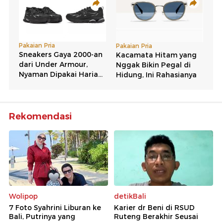
Rekomendasi
Wolipop
detikBali
7 Foto Syahrini Liburan ke
Karier dr Beni di RSUD
Bali, Putrinya yang
Ruteng Berakhir Seusai