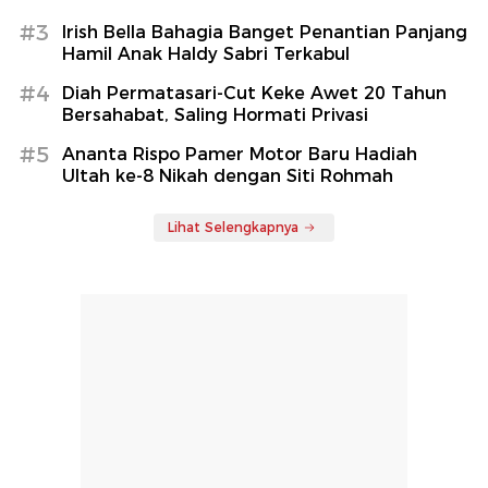
#3
Irish Bella Bahagia Banget Penantian Panjang
Hamil Anak Haldy Sabri Terkabul
#4
Diah Permatasari-Cut Keke Awet 20 Tahun
Bersahabat, Saling Hormati Privasi
#5
Ananta Rispo Pamer Motor Baru Hadiah
Ultah ke-8 Nikah dengan Siti Rohmah
Lihat Selengkapnya