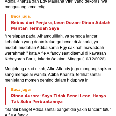
Adiba Khanza dan Egy Maulana Vikri yang dekorasinya
mengusung tema religi.
Baca juga:
Bebas dari Penjara, Leon Dozan: Rinoa Adalah
Mantan Terindah Saya
"Persiapan pada, Alhamdulillah, ya semoga lancar
kebetulan yang doain keluarga besar di Jakarta, ya
mudah-mudahan Adiba sama Egy sakinah mawaddah
warrahmah," kata Alfie Alfandy saat ditemui di kawasan
Kebayoran Baru, Jakarta Selatan, Minggu (10/12/2023).
Menjelang akad nikah, Alfie Alfandy juga mengungkapkan
sang mempelai wanita, Adiba Khanza, terlihat santai
menjelang momen penting dalam hidupnya ini.
Baca juga:
Rinoa Aurora: Saya Tidak Benci Leon, Hanya
Tak Suka Perbuatannya
"Santai banget Adiba santai banget dia yakin lancar," tutur
Alfie Alfandy.