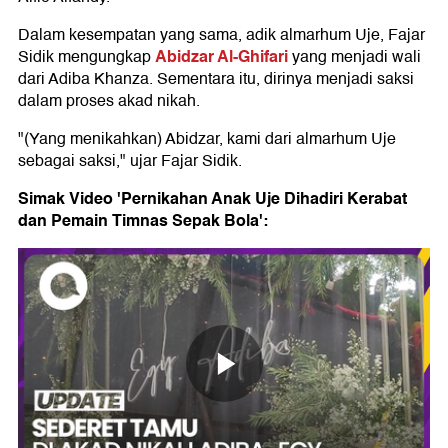
Dalam kesempatan yang sama, adik almarhum Uje, Fajar
Abidzar Al-Ghifari
Sidik mengungkap
yang menjadi wali
dari Adiba Khanza. Sementara itu, dirinya menjadi saksi
dalam proses akad nikah.
"(Yang menikahkan) Abidzar, kami dari almarhum Uje
sebagai saksi," ujar Fajar Sidik.
Simak Video 'Pernikahan Anak Uje Dihadiri Kerabat
dan Pemain Timnas Sepak Bola':