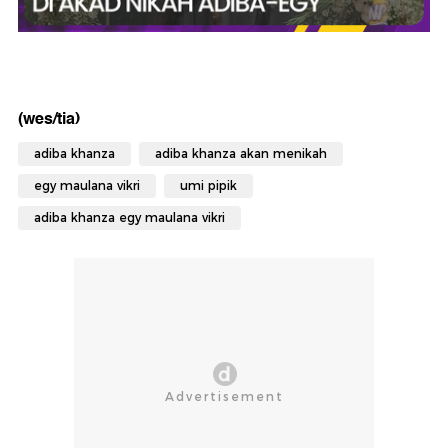
(wes/tia)
adiba khanza
adiba khanza akan menikah
egy maulana vikri
umi pipik
adiba khanza egy maulana vikri