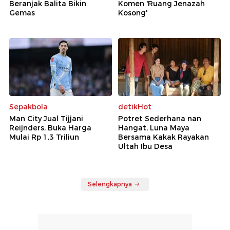
Beranjak Balita Bikin
Komen 'Ruang Jenazah
Gemas
Kosong'
Sepakbola
detikHot
Man City Jual Tijjani
Potret Sederhana nan
Reijnders, Buka Harga
Hangat, Luna Maya
Mulai Rp 1,3 Triliun
Bersama Kakak Rayakan
Ultah Ibu Desa
Selengkapnya