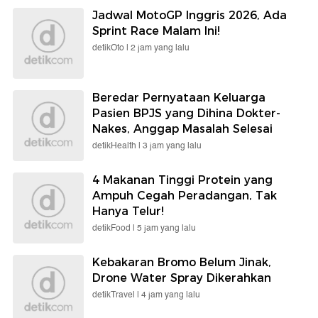
Jadwal MotoGP Inggris 2026, Ada
Sprint Race Malam Ini!
detikOto |
2 jam yang lalu
Beredar Pernyataan Keluarga
Pasien BPJS yang Dihina Dokter-
Nakes, Anggap Masalah Selesai
detikHealth |
3 jam yang lalu
4 Makanan Tinggi Protein yang
Ampuh Cegah Peradangan, Tak
Hanya Telur!
detikFood |
5 jam yang lalu
Kebakaran Bromo Belum Jinak,
Drone Water Spray Dikerahkan
detikTravel |
4 jam yang lalu