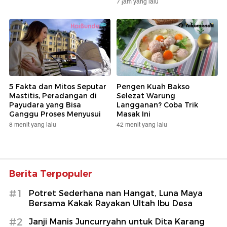
7 jam yang lalu
5 Fakta dan Mitos Seputar
Pengen Kuah Bakso
Mastitis, Peradangan di
Selezat Warung
Payudara yang Bisa
Langganan? Coba Trik
Ganggu Proses Menyusui
Masak Ini
8 menit yang lalu
42 menit yang lalu
Berita Terpopuler
#1
Potret Sederhana nan Hangat, Luna Maya
Bersama Kakak Rayakan Ultah Ibu Desa
#2
Janji Manis Juncurryahn untuk Dita Karang