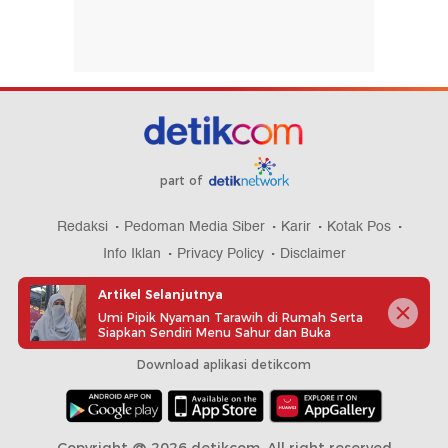
part of
Redaksi
Pedoman Media Siber
Karir
Kotak Pos
Info Iklan
Privacy Policy
Disclaimer
Artikel Selanjutnya
Umi Pipik Nyaman Tarawih di Rumah Serta
Siapkan Sendiri Menu Sahur dan Buka
Download aplikasi detikcom
Copyright @ 2026 detikcom, All right reserved