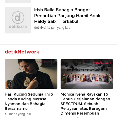
Irish Bella Bahagia Banget
Penantian Panjang Hamil Anak
Haldy Sabri Terkabul
detikHot |
2 jam yang lalu
detikNetwork
Hari Kucing Sedunia: Ini 5
Monica Ivena Rayakan 15
Tanda Kucing Merasa
Tahun Perjalanan dengan
Nyaman dan Bahagia
SPECTRUM, Sebuah
Bersamamu
Perayaan atas Beragam
Dimensi Perempuan
18 menit yang lalu