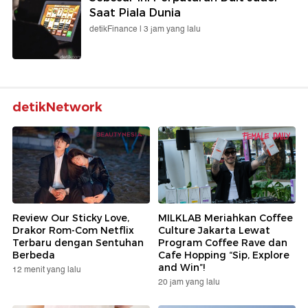
Saat Piala Dunia
detikFinance |
3 jam yang lalu
detikNetwork
Review Our Sticky Love,
MILKLAB Meriahkan Coffee
Drakor Rom-Com Netflix
Culture Jakarta Lewat
Terbaru dengan Sentuhan
Program Coffee Rave dan
Berbeda
Cafe Hopping “Sip, Explore
and Win”!
12 menit yang lalu
20 jam yang lalu