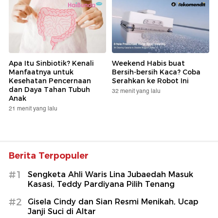
Apa Itu Sinbiotik? Kenali
Weekend Habis buat
Manfaatnya untuk
Bersih-bersih Kaca? Coba
Kesehatan Pencernaan
Serahkan ke Robot Ini
dan Daya Tahan Tubuh
32 menit yang lalu
Anak
21 menit yang lalu
Berita Terpopuler
#1
Sengketa Ahli Waris Lina Jubaedah Masuk
Kasasi, Teddy Pardiyana Pilih Tenang
#2
Gisela Cindy dan Sian Resmi Menikah, Ucap
Janji Suci di Altar