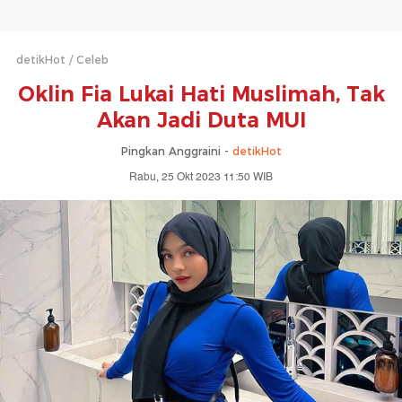
detikHot
Celeb
Oklin Fia Lukai Hati Muslimah, Tak
Akan Jadi Duta MUI
Pingkan Anggraini -
detikHot
Rabu, 25 Okt 2023 11:50 WIB