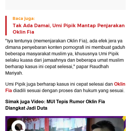
Baca juga:
Tak Ada Damai, Umi Pipik Mantap Penjarakan
Oklin Fia
"Iya tentunya (memenjarakan Oklin Fia), ada efek jera ya
dimana penyebaran konten pornografi ini membuat gaduh
beberapa masyarakat muslim ya, khususnya Umi Pipik
selaku kuasa dari jamaahnya dan beberapa umat muslim
berharap kasus ini cepat selesai," papar Raudhah
Mariyah.
Oklin
Umi Pipik juga berharap kasus ini cepat selesai dan
Fia
diadili sesuai dengan proses dan hukum yang sesuai.
Simak juga Video: MUI Tepis Rumor Oklin Fia
Diangkat Jadi Duta