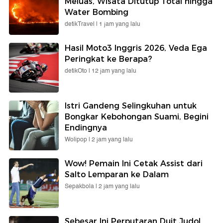
Meluas, Wisata Ditutup Total hingga
Water Bombing
detikTravel |
1 jam yang lalu
Hasil Moto3 Inggris 2026, Veda Ega
Peringkat ke Berapa?
detikOto |
12 jam yang lalu
Istri Gandeng Selingkuhan untuk
Bongkar Kebohongan Suami, Begini
Endingnya
Wolipop |
2 jam yang lalu
Wow! Pemain Ini Cetak Assist dari
Salto Lemparan ke Dalam
Sepakbola |
2 jam yang lalu
Sebesar Ini Perputaran Duit Judol