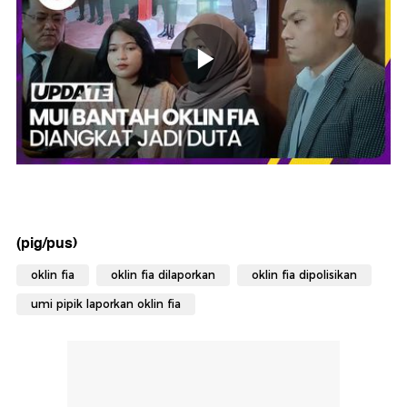
(pig/pus)
oklin fia
oklin fia dilaporkan
oklin fia dipolisikan
umi pipik laporkan oklin fia