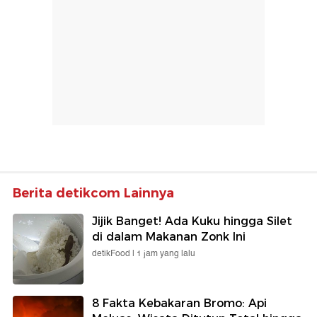
Berita detikcom Lainnya
Jijik Banget! Ada Kuku hingga Silet
di dalam Makanan Zonk Ini
detikFood |
1 jam yang lalu
8 Fakta Kebakaran Bromo: Api