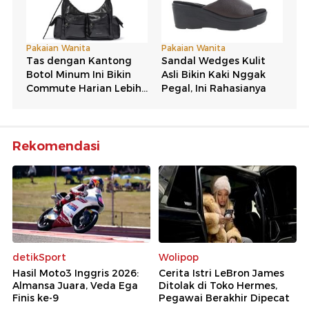
Rekomendasi
detikSport
Wolipop
Hasil Moto3 Inggris 2026:
Cerita Istri LeBron James
Almansa Juara, Veda Ega
Ditolak di Toko Hermes,
Finis ke-9
Pegawai Berakhir Dipecat