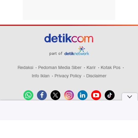
part of
Redaksi
Pedoman Media Siber
Karir
Kotak Pos
Info Iklan
Privacy Policy
Disclaimer
Download aplikasi detikcom
Copyright @ 2026 detikcom, All right reserved