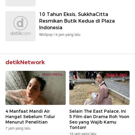
10 Tahun Eksis, SukkhaCitta
Resmikan Butik Kedua di Plaza
Indonesia
Wolipop |
9 jam yang lalu
detikNetwork
4 Manfaat Mandi Air
Selain The East Palace, Ini
Hangat Sebelum Tidur
5 Film dan Drama Roh Yoon
Menurut Penelitian
Seo yang Wajib Kamu
Tonton!
7 jam yang lalu
16 jam yang lalu