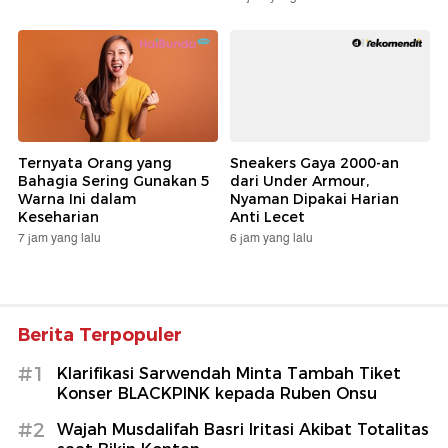
Ternyata Orang yang
Sneakers Gaya 2000-an
Bahagia Sering Gunakan 5
dari Under Armour,
Warna Ini dalam
Nyaman Dipakai Harian
Keseharian
Anti Lecet
7 jam yang lalu
6 jam yang lalu
Berita Terpopuler
#1
Klarifikasi Sarwendah Minta Tambah Tiket
Konser BLACKPINK kepada Ruben Onsu
#2
Wajah Musdalifah Basri Iritasi Akibat Totalitas