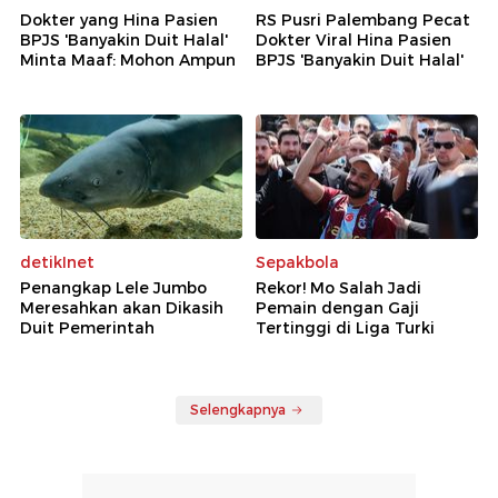
Dokter yang Hina Pasien
RS Pusri Palembang Pecat
BPJS 'Banyakin Duit Halal'
Dokter Viral Hina Pasien
Minta Maaf: Mohon Ampun
BPJS 'Banyakin Duit Halal'
detikInet
Sepakbola
Penangkap Lele Jumbo
Rekor! Mo Salah Jadi
Meresahkan akan Dikasih
Pemain dengan Gaji
Duit Pemerintah
Tertinggi di Liga Turki
Selengkapnya