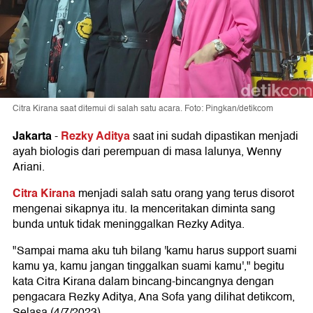
Citra Kirana saat ditemui di salah satu acara. Foto: Pingkan/detikcom
Jakarta
Rezky Aditya
-
saat ini sudah dipastikan menjadi
ayah biologis dari perempuan di masa lalunya, Wenny
Ariani.
Citra Kirana
menjadi salah satu orang yang terus disorot
mengenai sikapnya itu. Ia menceritakan diminta sang
bunda untuk tidak meninggalkan Rezky Aditya.
"Sampai mama aku tuh bilang 'kamu harus support suami
kamu ya, kamu jangan tinggalkan suami kamu'," begitu
kata Citra Kirana dalam bincang-bincangnya dengan
pengacara Rezky Aditya, Ana Sofa yang dilihat detikcom,
Selasa (4/7/2023).