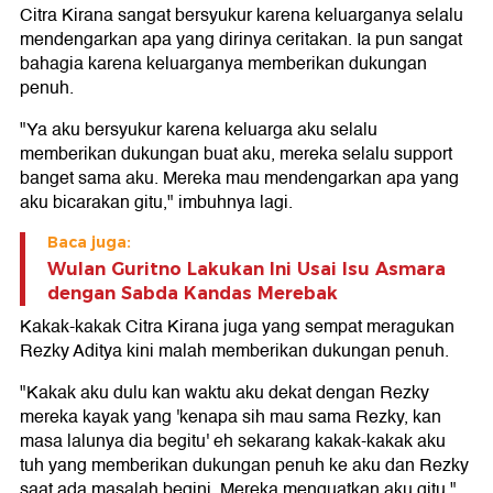
Citra Kirana sangat bersyukur karena keluarganya selalu
mendengarkan apa yang dirinya ceritakan. Ia pun sangat
bahagia karena keluarganya memberikan dukungan
penuh.
"Ya aku bersyukur karena keluarga aku selalu
memberikan dukungan buat aku, mereka selalu support
banget sama aku. Mereka mau mendengarkan apa yang
aku bicarakan gitu," imbuhnya lagi.
Baca juga:
Wulan Guritno Lakukan Ini Usai Isu Asmara
dengan Sabda Kandas Merebak
Kakak-kakak Citra Kirana juga yang sempat meragukan
Rezky Aditya kini malah memberikan dukungan penuh.
"Kakak aku dulu kan waktu aku dekat dengan Rezky
mereka kayak yang 'kenapa sih mau sama Rezky, kan
masa lalunya dia begitu' eh sekarang kakak-kakak aku
tuh yang memberikan dukungan penuh ke aku dan Rezky
saat ada masalah begini. Mereka menguatkan aku gitu,"