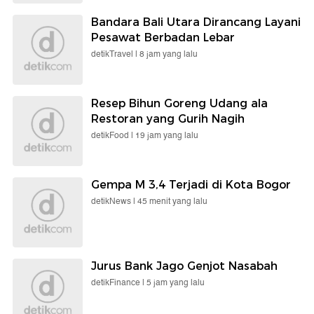
Bandara Bali Utara Dirancang Layani
Pesawat Berbadan Lebar
detikTravel |
8 jam yang lalu
Resep Bihun Goreng Udang ala
Restoran yang Gurih Nagih
detikFood |
19 jam yang lalu
Gempa M 3,4 Terjadi di Kota Bogor
detikNews |
45 menit yang lalu
Jurus Bank Jago Genjot Nasabah
detikFinance |
5 jam yang lalu