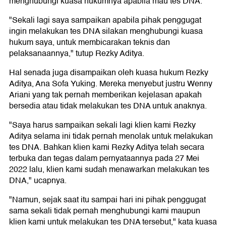
menghubungi kuasa hukumnya apabila mau tes DNA.
"Sekali lagi saya sampaikan apabila pihak penggugat
ingin melakukan tes DNA silakan menghubungi kuasa
hukum saya, untuk membicarakan teknis dan
pelaksanaannya," tutup Rezky Aditya.
Hal senada juga disampaikan oleh kuasa hukum Rezky
Aditya, Ana Sofa Yuking. Mereka menyebut justru Wenny
Ariani yang tak pernah memberikan kejelasan apakah
bersedia atau tidak melakukan tes DNA untuk anaknya.
"Saya harus sampaikan sekali lagi klien kami Rezky
Aditya selama ini tidak pernah menolak untuk melakukan
tes DNA. Bahkan klien kami Rezky Aditya telah secara
terbuka dan tegas dalam pernyataannya pada 27 Mei
2022 lalu, klien kami sudah menawarkan melakukan tes
DNA," ucapnya.
"Namun, sejak saat itu sampai hari ini pihak penggugat
sama sekali tidak pernah menghubungi kami maupun
klien kami untuk melakukan tes DNA tersebut," kata kuasa