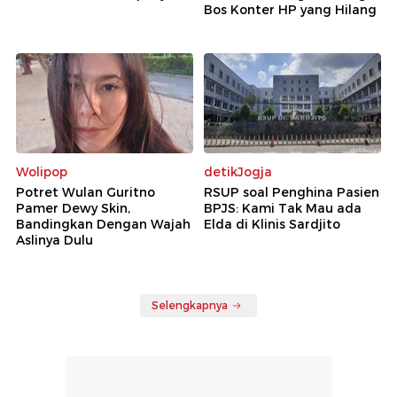
Bos Konter HP yang Hilang
Wolipop
detikJogja
Potret Wulan Guritno
RSUP soal Penghina Pasien
Pamer Dewy Skin,
BPJS: Kami Tak Mau ada
Bandingkan Dengan Wajah
Elda di Klinis Sardjito
Aslinya Dulu
Selengkapnya