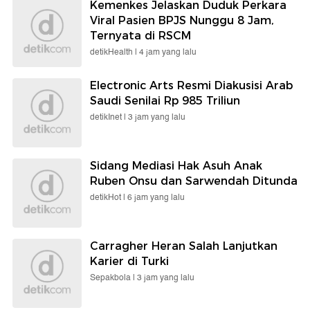
Kemenkes Jelaskan Duduk Perkara
Viral Pasien BPJS Nunggu 8 Jam,
Ternyata di RSCM
detikHealth |
4 jam yang lalu
Electronic Arts Resmi Diakusisi Arab
Saudi Senilai Rp 985 Triliun
detikInet |
3 jam yang lalu
Sidang Mediasi Hak Asuh Anak
Ruben Onsu dan Sarwendah Ditunda
detikHot |
6 jam yang lalu
Carragher Heran Salah Lanjutkan
Karier di Turki
Sepakbola |
3 jam yang lalu