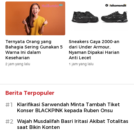
Ternyata Orang yang
Sneakers Gaya 2000-an
Bahagia Sering Gunakan 5
dari Under Armour,
Warna Ini dalam
Nyaman Dipakai Harian
Keseharian
Anti Lecet
2 jam yang lalu
1 jam yang lalu
Berita Terpopuler
#1
Klarifikasi Sarwendah Minta Tambah Tiket
Konser BLACKPINK kepada Ruben Onsu
#2
Wajah Musdalifah Basri Iritasi Akibat Totalitas
saat Bikin Konten