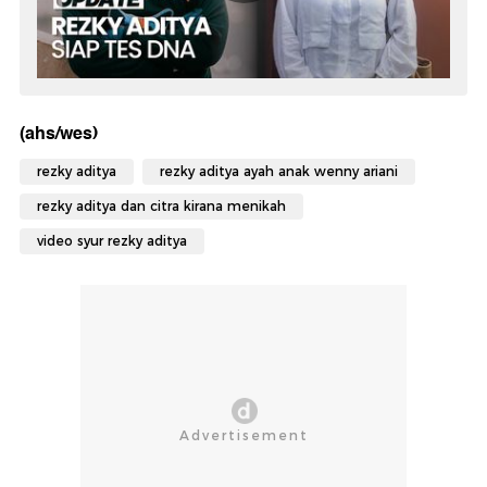
(ahs/wes)
rezky aditya
rezky aditya ayah anak wenny ariani
rezky aditya dan citra kirana menikah
video syur rezky aditya