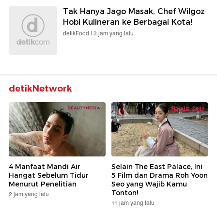
Tak Hanya Jago Masak, Chef Wilgoz
Hobi Kulineran ke Berbagai Kota!
detikFood |
3 jam yang lalu
detikNetwork
4 Manfaat Mandi Air
Selain The East Palace, Ini
Hangat Sebelum Tidur
5 Film dan Drama Roh Yoon
Menurut Penelitian
Seo yang Wajib Kamu
Tonton!
2 jam yang lalu
11 jam yang lalu