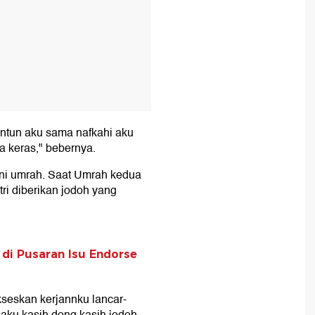
ntun aku sama nafkahi aku
a keras," bebernya.
ani umrah. Saat Umrah kedua
ri diberikan jodoh yang
 di Pusaran Isu Endorse
kseskan kerjannku lancar-