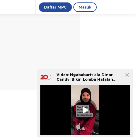
Daftar MPC
Masuk
Video: Ngabuburit ala Dinar
Candy, Bikin Lomba Hafalan
Surah Pendek