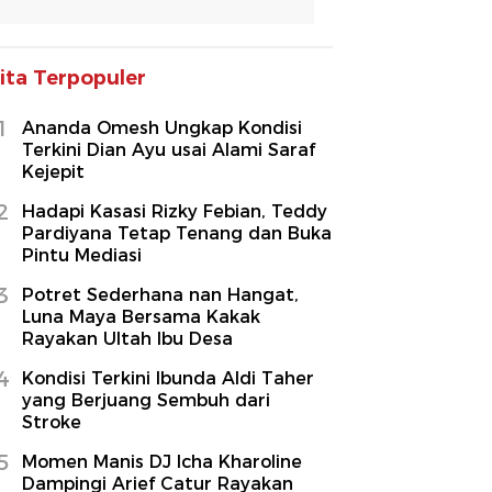
ita Terpopuler
1
Ananda Omesh Ungkap Kondisi
Terkini Dian Ayu usai Alami Saraf
Kejepit
2
Hadapi Kasasi Rizky Febian, Teddy
Pardiyana Tetap Tenang dan Buka
Pintu Mediasi
3
Potret Sederhana nan Hangat,
Luna Maya Bersama Kakak
Rayakan Ultah Ibu Desa
4
Kondisi Terkini Ibunda Aldi Taher
yang Berjuang Sembuh dari
Stroke
5
Momen Manis DJ Icha Kharoline
Dampingi Arief Catur Rayakan