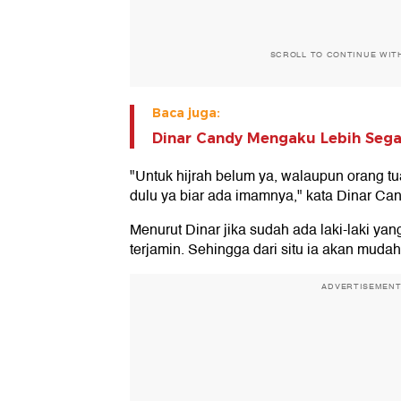
SCROLL TO CONTINUE WIT
Baca juga:
Dinar Candy Mengaku Lebih Sega
"Untuk hijrah belum ya, walaupun orang tu
dulu ya biar ada imamnya," kata Dinar Can
Menurut Dinar jika sudah ada laki-laki ya
terjamin. Sehingga dari situ ia akan mudah 
ADVERTISEMEN