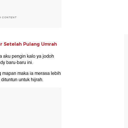
H CONTENT
r Setelah Pulang Umrah
a aku pengin kalo ya jodoh
dy baru-baru ini.
ng mapan maka ia merasa lebih
dituntun untuk hijrah.
T