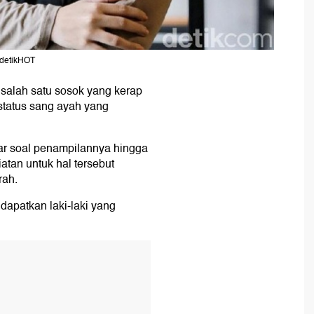
/detikHOT
salah satu sosok yang kerap
 status sang ayah yang
ar soal penampilannya hingga
atan untuk hal tersebut
rah.
dapatkan laki-laki yang