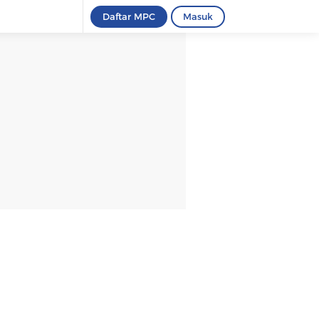
Daftar MPC
Masuk