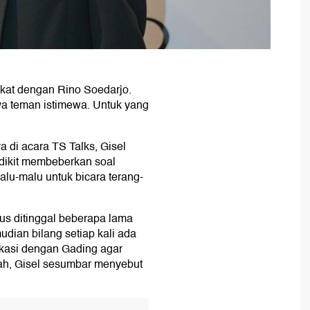
ekat dengan Rino Soedarjo.
a teman istimewa. Untuk yang
 di acara TS Talks, Gisel
ikit membeberkan soal
alu-malu untuk bicara terang-
us ditinggal beberapa lama
udian bilang setiap kali ada
ikasi dengan Gading agar
lah, Gisel sesumbar menyebut