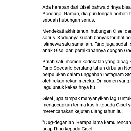
Ada harapan dari Gisel bahwa dirinya bis
Soedarjo. Namun, dia pun tengah berhati
sebuah hubungan serius.
Mendekati akhir tahun, hubungan Gisel d
serius. Keduanya sudah banyak terlihat
istimewa satu sama lain. Rino juga sudah
anak Gisel dari pernikahannya dengan Ga
Salah satu momen kedekatan yang dibagik
Rino Soedarjo berulang tahun di bulan No
berpelukan dalam unggahan Instagram Stor
oleh rekan-rekan mereka. Di momen yang
lagu untuk kekasihnya itu.
Gisel juga tampak menyanyikan lagu untuk
mengucapkan terima kasih kepada Gisel y
merencanakan kejutan ulang tahun itu.
"Deg-deganlah. Berapa lama kamu rencana
ucap Rino kepada Gisel.