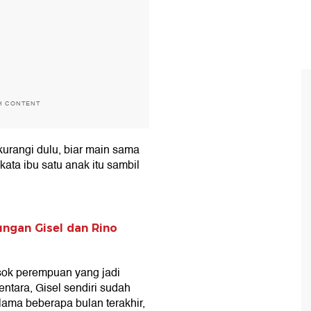
H CONTENT
kurangi dulu, biar main sama
kata ibu satu anak itu sambil
ungan Gisel dan Rino
ok perempuan yang jadi
entara, Gisel sendiri sudah
lama beberapa bulan terakhir,