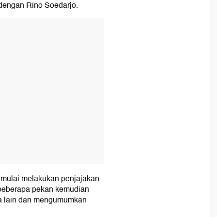
 dengan Rino Soedarjo.
T
 mulai melakukan penjajakan
 beberapa pekan kemudian
ma lain dan mengumumkan