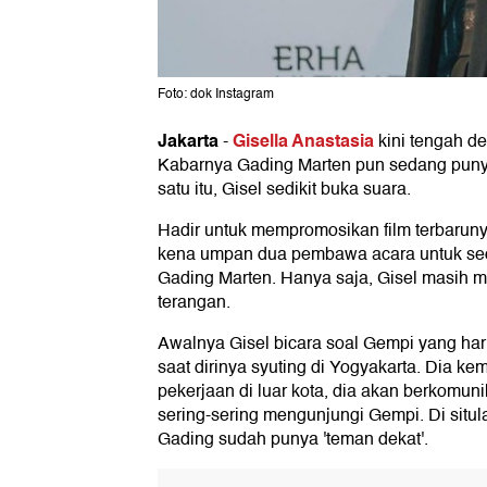
Foto: dok Instagram
Jakarta
Gisella Anastasia
-
kini tengah d
Kabarnya Gading Marten pun sedang puny
satu itu, Gisel sedikit buka suara.
Hadir untuk mempromosikan film terbarunya
kena umpan dua pembawa acara untuk sed
Gading Marten. Hanya saja, Gisel masih m
terangan.
Awalnya Gisel bicara soal Gempi yang har
saat dirinya syuting di Yogyakarta. Dia kem
pekerjaan di luar kota, dia akan berkomun
sering-sering mengunjungi Gempi. Di situ
Gading sudah punya 'teman dekat'.