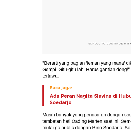
SCROLL TO CONTINUE WIT
"Berarti yang bagian 'teman yang mana' di
Gempi. Gitu-gitu lah. Harus gantian dong!" 
tertawa.
Baca juga:
Ada Peran Nagita Slavina di Hub
Soedarjo
Masih banyak yang penasaran dengan sos
tambatan hati Gading Marten saat ini. Sem
mulai go public dengan Rino Soedarjo. Se