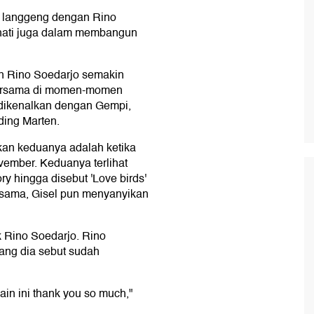
a langgeng dengan Rino
-hati juga dalam membangun
an Rino Soedarjo semakin
 bersama di momen-momen
 dikenalkan dengan Gempi,
ding Marten.
an keduanya adalah ketika
vember. Keduanya terlihat
y hingga disebut 'Love birds'
 sama, Gisel pun menyanyikan
 Rino Soedarjo. Rino
ang dia sebut sudah
in ini thank you so much,"