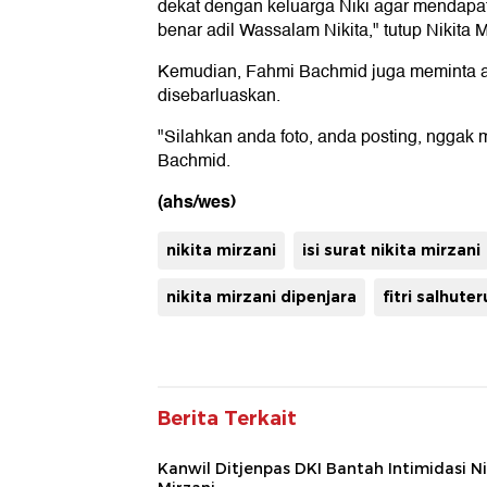
dekat dengan keluarga Niki agar mendapa
benar adil Wassalam Nikita," tutup Nikita 
Kemudian, Fahmi Bachmid juga meminta ag
disebarluaskan.
"Silahkan anda foto, anda posting, nggak 
Bachmid.
(ahs/wes)
nikita mirzani
isi surat nikita mirzani
nikita mirzani dipenjara
fitri salhuter
Berita Terkait
Kanwil Ditjenpas DKI Bantah Intimidasi Ni