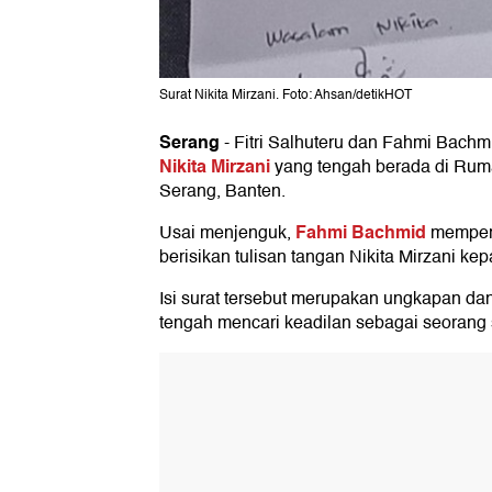
Surat Nikita Mirzani. Foto: Ahsan/detikHOT
Serang
-
Fitri Salhuteru dan Fahmi Bach
Nikita Mirzani
yang tengah berada di Ruma
Serang, Banten.
Fahmi Bachmid
Usai menjenguk,
memperl
berisikan tulisan tangan Nikita Mirzani k
Isi surat tersebut merupakan ungkapan dan
tengah mencari keadilan sebagai seorang s