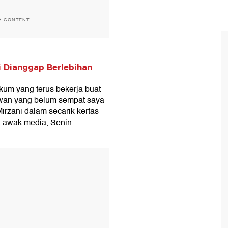
H CONTENT
i Dianggap Berlebihan
ukum yang terus bekerja buat
awan yang belum sempat saya
 Mirzani dalam secarik kertas
a awak media, Senin
T