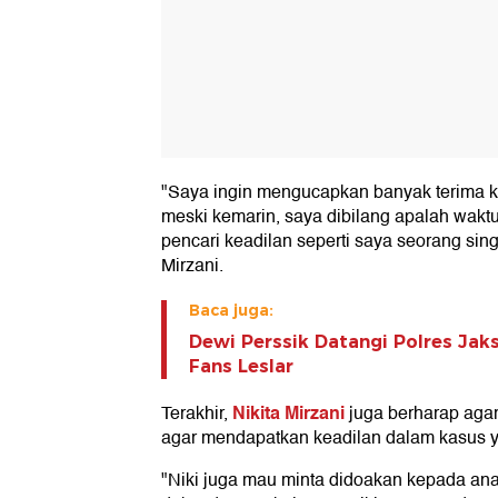
"Saya ingin mengucapkan banyak terima k
meski kemarin, saya dibilang apalah waktu 
pencari keadilan seperti saya seorang sin
Mirzani.
Baca juga:
Dewi Perssik Datangi Polres Jak
Fans Leslar
Nikita Mirzani
Terakhir,
juga berharap ag
agar mendapatkan keadilan dalam kasus y
"Niki juga mau minta didoakan kepada ana