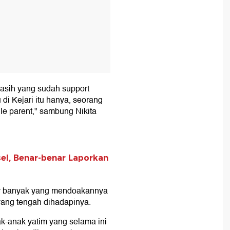
asih yang sudah support
di Kejari itu hanya, seorang
gle parent," sambung Nikita
sel, Benar-benar Laporkan
ar banyak yang mendoakannya
ang tengah dihadapinya.
k-anak yatim yang selama ini