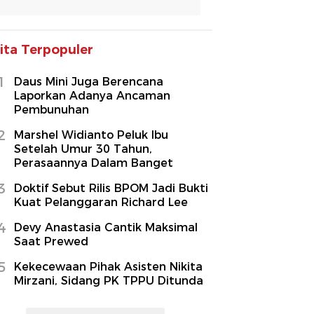
ita Terpopuler
1
Daus Mini Juga Berencana
Laporkan Adanya Ancaman
Pembunuhan
2
Marshel Widianto Peluk Ibu
Setelah Umur 30 Tahun,
Perasaannya Dalam Banget
3
Doktif Sebut Rilis BPOM Jadi Bukti
Kuat Pelanggaran Richard Lee
4
Devy Anastasia Cantik Maksimal
Saat Prewed
5
Kekecewaan Pihak Asisten Nikita
Mirzani, Sidang PK TPPU Ditunda