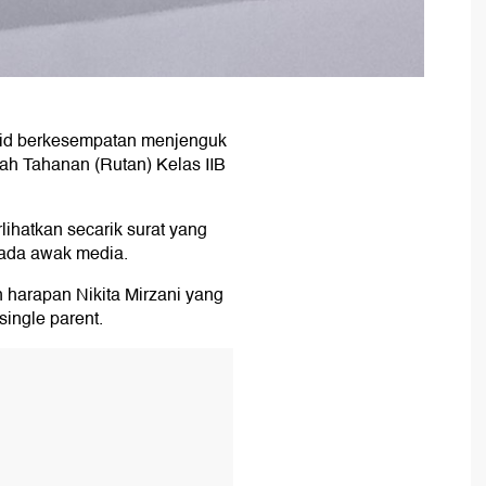
mid berkesempatan menjenguk
h Tahanan (Rutan) Kelas IIB
ihatkan secarik surat yang
epada awak media.
 harapan Nikita Mirzani yang
ingle parent.