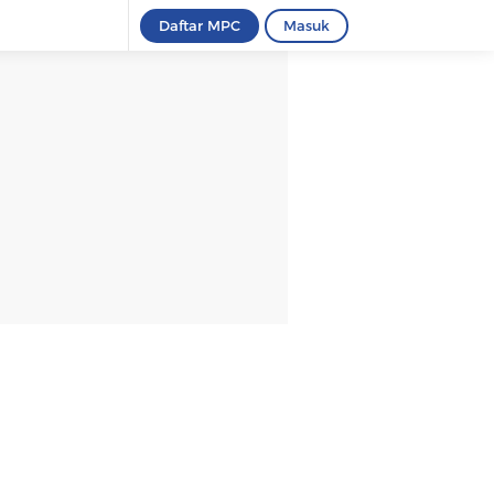
Daftar MPC
Masuk