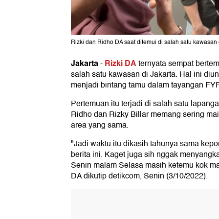
Rizki dan Ridho DA saat ditemui di salah satu kawasan d
Jakarta
Rizki DA
-
ternyata sempat berte
salah satu kawasan di Jakarta. Hal ini di
menjadi bintang tamu dalam tayangan FYP
Pertemuan itu terjadi di salah satu lapang
Ridho dan Rizky Billar memang sering mai
area yang sama.
"Jadi waktu itu dikasih tahunya sama kepon
berita ini. Kaget juga sih nggak menyangka s
Senin malam Selasa masih ketemu kok mas
DA dikutip detikcom, Senin (3/10/2022).