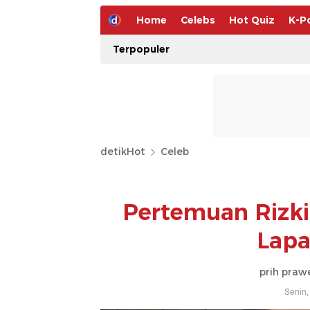
Home
Celebs
Hot Quiz
K-P
Terpopuler
detikHot
Celeb
Pertemuan Rizki 
Lapa
prih prawe
Senin,