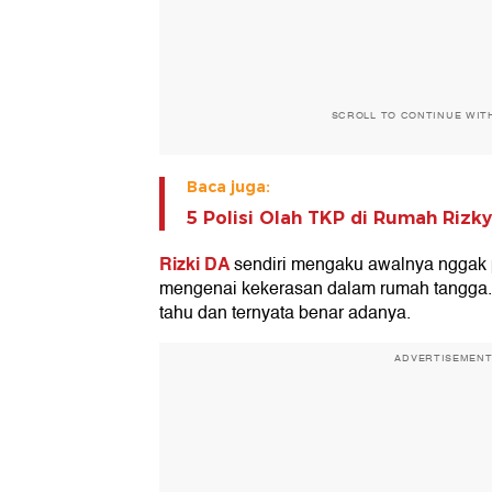
SCROLL TO CONTINUE WIT
Baca juga:
5 Polisi Olah TKP di Rumah Rizky 
Rizki DA
sendiri mengaku awalnya nggak
mengenai kekerasan dalam rumah tangga.
tahu dan ternyata benar adanya.
ADVERTISEMEN