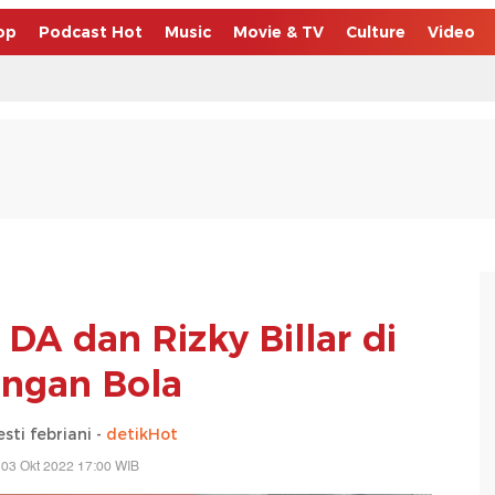
op
Podcast Hot
Music
Movie & TV
Culture
Video
DA dan Rizky Billar di
ngan Bola
sti febriani -
detikHot
 03 Okt 2022 17:00 WIB