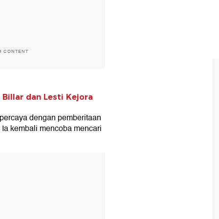
H CONTENT
Billar dan Lesti Kejora
 percaya dengan pemberitaan
 Ia kembali mencoba mencari
T