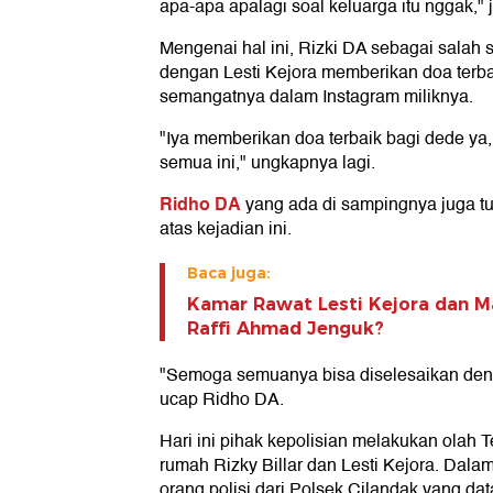
apa-apa apalagi soal keluarga itu nggak," 
Mengenai hal ini, Rizki DA sebagai salah 
dengan Lesti Kejora memberikan doa terba
semangatnya dalam Instagram miliknya.
"Iya memberikan doa terbaik bagi dede ya
semua ini," ungkapnya lagi.
Ridho DA
yang ada di sampingnya juga tu
atas kejadian ini.
Baca juga:
Kamar Rawat Lesti Kejora dan M
Raffi Ahmad Jenguk?
"Semoga semuanya bisa diselesaikan deng
ucap Ridho DA.
Hari ini pihak kepolisian melakukan olah 
rumah Rizky Billar dan Lesti Kejora. Dala
orang polisi dari Polsek Cilandak yang da