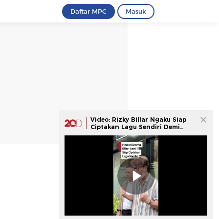
Daftar MPC
Masuk
Video: Rizky Billar Ngaku Siap
Ciptakan Lagu Sendiri Demi
Hindari Drama