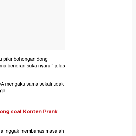
ku pikir bohongan dong
ma beneran suka nyaru," jelas
 DA mengaku sama sekali tidak
ga.
Wong soal Konten Prank
saja, nggak membahas masalah