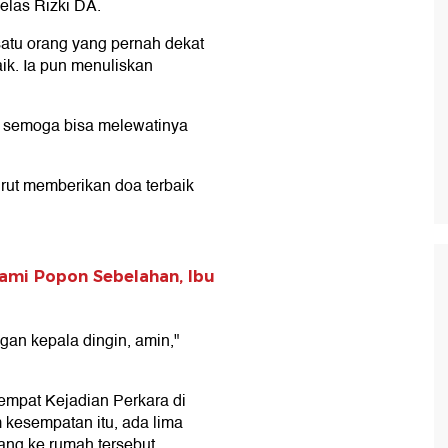
jelas Rizki DA.
satu orang yang pernah dekat
ik. Ia pun menuliskan
, semoga bisa melewatinya
rut memberikan doa terbaik
ami Popon Sebelahan, Ibu
an kepala dingin, amin,"
Tempat Kejadian Perkara di
m kesempatan itu, ada lima
tang ke rumah tersebut.