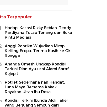
ita Terpopuler
1
Hadapi Kasasi Rizky Febian, Teddy
Pardiyana Tetap Tenang dan Buka
Pintu Mediasi
2
Anggi Rantika Wujudkan Mimpi
Keliling Eropa, Terima Kasih ke Oki
Rengga
3
Ananda Omesh Ungkap Kondisi
Terkini Dian Ayu usai Alami Saraf
Kejepit
4
Potret Sederhana nan Hangat,
Luna Maya Bersama Kakak
Rayakan Ultah Ibu Desa
5
Kondisi Terkini Ibunda Aldi Taher
yang Berjuang Sembuh dari