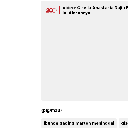
Video: Gisella Anastasia Rajin
Ini Alasannya
(pig/mau)
ibunda gading marten meninggal
gis