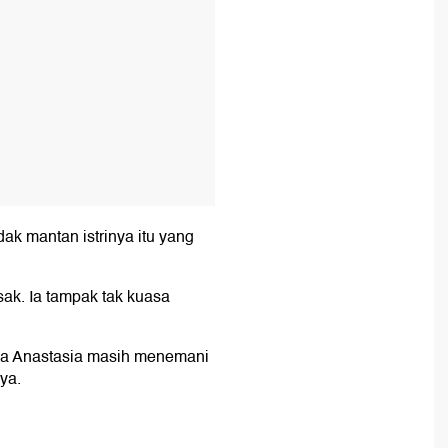
k mantan istrinya itu yang
risak. Ia tampak tak kuasa
la Anastasia masih menemani
ya.