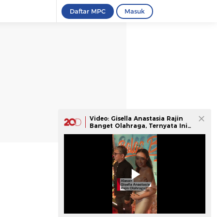
Daftar MPC
Masuk
Video: Gisella Anastasia Rajin
Banget Olahraga, Ternyata Ini
Alasannya