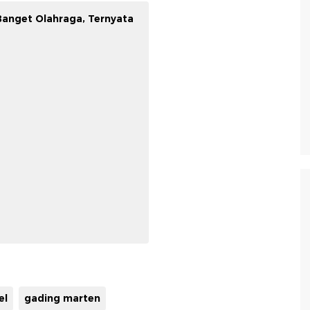
 Banget Olahraga, Ternyata
el
gading marten