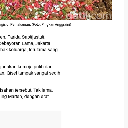
gis di Pemakaman. (Foto: Pingkan Anggraini)
, Farida Sabtijastuti,
 Kebayoran Lama, Jakarta
ihak keluarga, terutama sang
gunakan kemeja putih dan
n, Gisel tampak sangat sedih
isahan tersebut. Tak lama,
ng Marten, dengan erat.