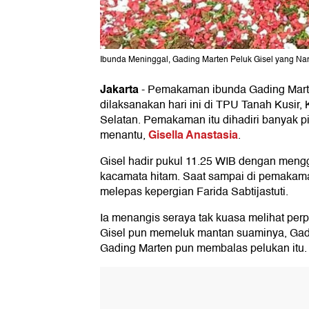
Ibunda Meninggal, Gading Marten Peluk Gisel yang Nan
Jakarta
-
Pemakaman ibunda Gading Marten
dilaksanakan hari ini di TPU Tanah Kusir,
Selatan. Pemakaman itu dihadiri banyak p
Gisella Anastasia
menantu,
.
Gisel hadir pukul 11.25 WIB dengan meng
kacamata hitam. Saat sampai di pemakama
melepas kepergian Farida Sabtijastuti.
Ia menangis seraya tak kuasa melihat perp
Gisel pun memeluk mantan suaminya, Gadi
Gading Marten pun membalas pelukan itu.