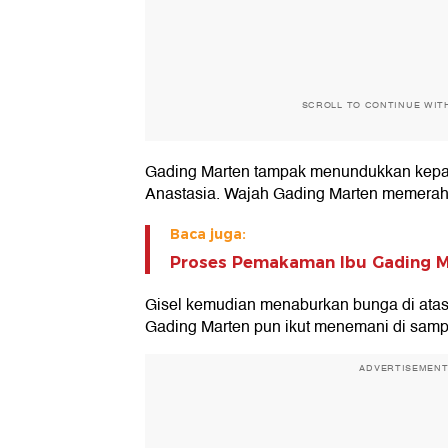
SCROLL TO CONTINUE WIT
Gading Marten tampak menundukkan kepal
Anastasia. Wajah Gading Marten memerah
Baca juga:
Proses Pemakaman Ibu Gading M
Gisel kemudian menaburkan bunga di atas 
Gading Marten pun ikut menemani di samp
ADVERTISEMEN