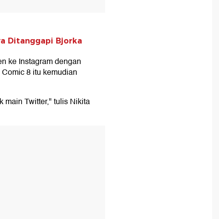
ya Ditanggapi Bjorka
en ke Instagram dengan
m Comic 8 itu kemudian
ain Twitter," tulis Nikita
T