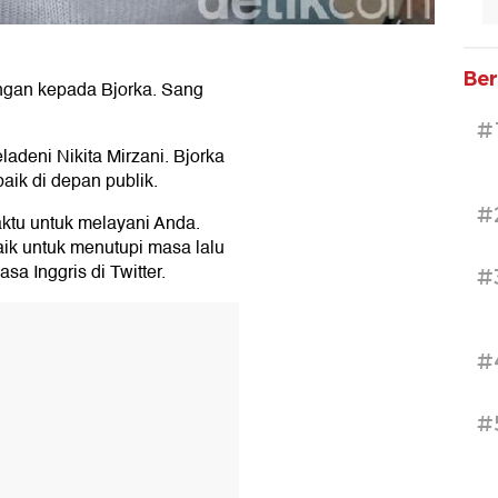
Ber
angan kepada Bjorka. Sang
#
adeni Nikita Mirzani. Bjorka
aik di depan publik.
#
ktu untuk melayani Anda.
k untuk menutupi masa lalu
sa Inggris di Twitter.
#
#
#