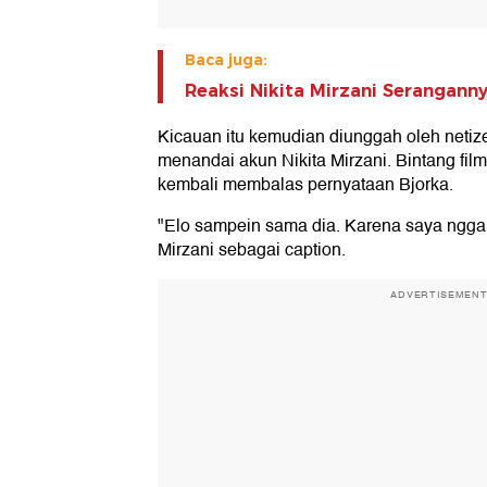
Baca juga:
Reaksi Nikita Mirzani Serangann
Kicauan itu kemudian diunggah oleh netiz
menandai akun Nikita Mirzani. Bintang fil
kembali membalas pernyataan Bjorka.
"Elo sampein sama dia. Karena saya nggak m
Mirzani sebagai caption.
ADVERTISEMEN