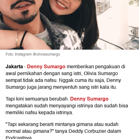
Foto: Instagram @oliviasumargo
Jakarta
Denny Sumargo
-
memberikan pengakuan di
awal pernikahan dengan sang istri, Olivia Sumargo
sempat tidak ada nafsu. Nggak cuma itu saja, Denny
Sumargo juga jarang menyentuh sang istri kala itu.
Denny Sumargo
Tapi kini semuanya berubah.
mengatakan sudah menyayangi istrinya dan sudah bisa
memiliki nafsu kepada istrinya.
"Tapi sekarang berarti mintanya gimana atau sudah
normal atau gimana?" tanya Deddy Corbuzier dalam
Podcastnya.