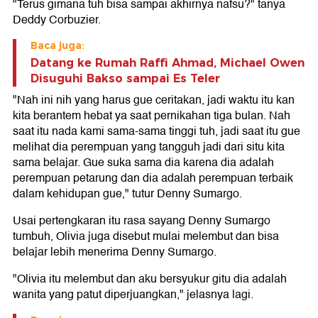
"Terus gimana tuh bisa sampai akhirnya nafsu?" tanya
Deddy Corbuzier.
Baca juga:
Datang ke Rumah Raffi Ahmad, Michael Owen
Disuguhi Bakso sampai Es Teler
"Nah ini nih yang harus gue ceritakan, jadi waktu itu kan
kita berantem hebat ya saat pernikahan tiga bulan. Nah
saat itu nada kami sama-sama tinggi tuh, jadi saat itu gue
melihat dia perempuan yang tangguh jadi dari situ kita
sama belajar. Gue suka sama dia karena dia adalah
perempuan petarung dan dia adalah perempuan terbaik
dalam kehidupan gue," tutur Denny Sumargo.
Usai pertengkaran itu rasa sayang Denny Sumargo
tumbuh, Olivia juga disebut mulai melembut dan bisa
belajar lebih menerima Denny Sumargo.
"Olivia itu melembut dan aku bersyukur gitu dia adalah
wanita yang patut diperjuangkan," jelasnya lagi.