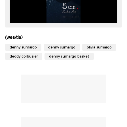
(wes/tia)
denny sumargo
denny sumargo
olivia sumargo
deddy corbuzier
denny sumargo basket