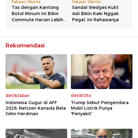
Rekomendasi
detikJabar
detikOto
Indonesia Gugur di AFF
Trump Sebut Pengendara
2026, Netizen Kanada Bela
Mobil Listrik Punya
John Herdman
'Penyakit'