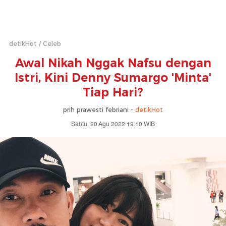
detikHot
Celeb
Awal Nikah Nggak Nafsu dengan
Istri, Kini Denny Sumargo 'Minta'
Tiap Hari?
prih prawesti febriani -
detikHot
Sabtu, 20 Agu 2022 19:10 WIB