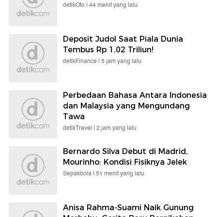
detikOto |
44 menit yang lalu
Deposit Judol Saat Piala Dunia
Tembus Rp 1,02 Triliun!
detikFinance |
5 jam yang lalu
Perbedaan Bahasa Antara Indonesia
dan Malaysia yang Mengundang
Tawa
detikTravel |
2 jam yang lalu
Bernardo Silva Debut di Madrid,
Mourinho: Kondisi Fisiknya Jelek
Sepakbola |
51 menit yang lalu
Anisa Rahma-Suami Naik Gunung