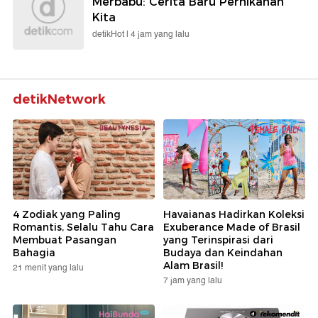
Merbabu: Cerita Baru Pernikahan
Kita
detikHot |
4 jam yang lalu
detikNetwork
4 Zodiak yang Paling
Havaianas Hadirkan Koleksi
Romantis, Selalu Tahu Cara
Exuberance Made of Brasil
Membuat Pasangan
yang Terinspirasi dari
Bahagia
Budaya dan Keindahan
Alam Brasil!
21 menit yang lalu
7 jam yang lalu