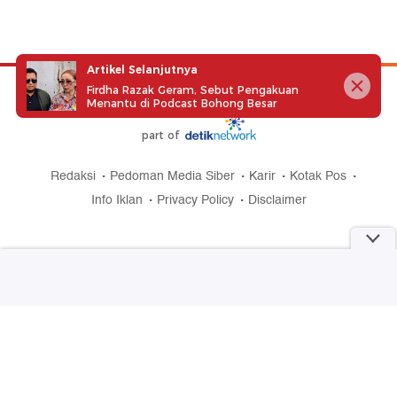
Artikel Selanjutnya
Firdha Razak Geram, Sebut Pengakuan
Menantu di Podcast Bohong Besar
part of
Redaksi
Pedoman Media Siber
Karir
Kotak Pos
Info Iklan
Privacy Policy
Disclaimer
Download aplikasi detikcom
Copyright @ 2026 detikcom, All right reserved