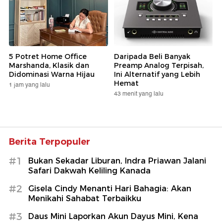
5 Potret Home Office
Daripada Beli Banyak
Marshanda, Klasik dan
Preamp Analog Terpisah,
Didominasi Warna Hijau
Ini Alternatif yang Lebih
Hemat
1 jam yang lalu
43 menit yang lalu
Berita Terpopuler
#1
Bukan Sekadar Liburan, Indra Priawan Jalani
Safari Dakwah Keliling Kanada
#2
Gisela Cindy Menanti Hari Bahagia: Akan
Menikahi Sahabat Terbaikku
#3
Daus Mini Laporkan Akun Dayus Mini, Kena