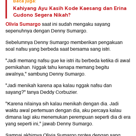
Baca juga:
Kahiyang Ayu Kasih Kode Kaesang dan Erina
Gudono Segera Nikah?
Olivia Sumargo
saat ini sudah mengaku sayang
sepenuhnya dengan Denny Sumargo.
Sebelumnya Denny Sumargo memberikan pengakuan
soal nafsu yang berbeda saat bersama sang istri.
"Jadi memang nafsu gue ke istri itu berbeda ketika di awal
pernikahan. Nggak tahu kenapa memang begitu
awalnya," sambung Denny Sumargo.
"Jadi menikah karena apa kalau nggak nafsu dan
sayang?" tanya Deddy Corbuzier.
"Karena nilainya sih kalau menikah dengan dia. Jadi
waktu awal pertemuan dengan dia, aku percaya kalau
dimana lagi aku menemukan perempuan seperti dia di era
yang seperti ini," jawab Denny Sumargo.
Sampai akhirnya Olivia Sumargo protes dengan sang