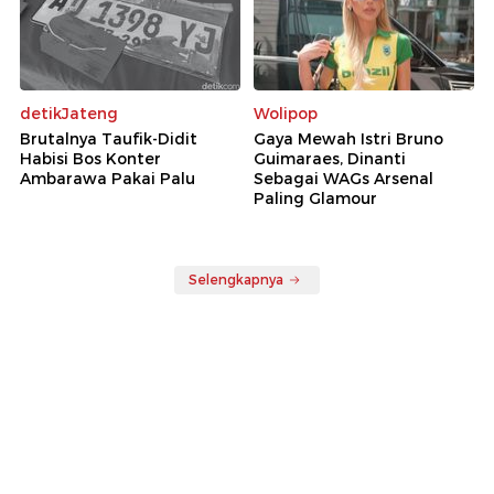
detikJateng
Wolipop
Brutalnya Taufik-Didit
Gaya Mewah Istri Bruno
Habisi Bos Konter
Guimaraes, Dinanti
Ambarawa Pakai Palu
Sebagai WAGs Arsenal
Paling Glamour
Selengkapnya