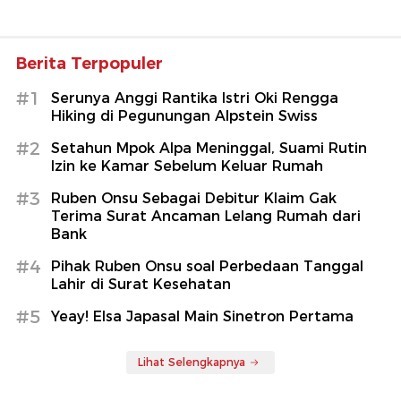
Berita Terpopuler
#1
Serunya Anggi Rantika Istri Oki Rengga
Hiking di Pegunungan Alpstein Swiss
#2
Setahun Mpok Alpa Meninggal, Suami Rutin
Izin ke Kamar Sebelum Keluar Rumah
#3
Ruben Onsu Sebagai Debitur Klaim Gak
Terima Surat Ancaman Lelang Rumah dari
Bank
#4
Pihak Ruben Onsu soal Perbedaan Tanggal
Lahir di Surat Kesehatan
#5
Yeay! Elsa Japasal Main Sinetron Pertama
Lihat Selengkapnya