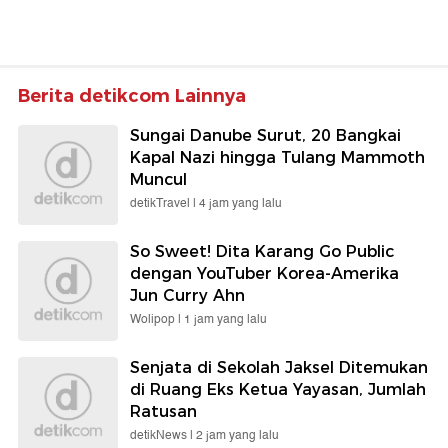
Berita detikcom Lainnya
Sungai Danube Surut, 20 Bangkai
Kapal Nazi hingga Tulang Mammoth
Muncul
detikTravel |
4 jam yang lalu
So Sweet! Dita Karang Go Public
dengan YouTuber Korea-Amerika
Jun Curry Ahn
Wolipop |
1 jam yang lalu
Senjata di Sekolah Jaksel Ditemukan
di Ruang Eks Ketua Yayasan, Jumlah
Ratusan
detikNews |
2 jam yang lalu