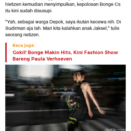
Netizen kemudian menyimpulkan, kepolosan Bonge Cs
itu kini sudah disusupi.
"Yah, sebagai warga Depok, saya ikutan kecewa nih. Di
Sudirman aja lah. Mari kita kalahkan anak Jaksel," tulis
seorang netizen.
Baca juga:
Gokil! Bonge Makin Hits, Kini Fashion Show
Bareng Paula Verhoeven