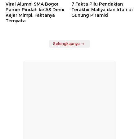
Viral Alumni SMA Bogor
7 Fakta Pilu Pendakian
Pamer Pindah ke AS Demi
Terakhir Maliya dan Irfan di
Kejar Mimpi, Faktanya
Gunung Piramid
Ternyata
Selengkapnya