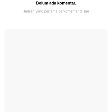
Belum ada komentar.
Jadilah yang pertama berkomentar di sini