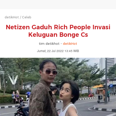
detikHot
Celeb
Netizen Gaduh Rich People Invasi
Keluguan Bonge Cs
tim detikhot -
detikHot
Jumat, 22 Jul 2022 13:45 WIB