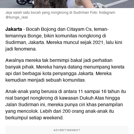
Jeje salah satu bocah yang nongkrong di Sudirman Foto: Instagram
@bonge_real
Jakarta
-
Bocah Bojong dan Citayam Cs, teman-
temannya Bonge, bikin komunitas nongkrong di
Sudirman, Jakarta. Mereka muncul sejak 2021, lalu kini
jadi fenomena.
Awalnya mereka tak bermimpi bakal jadi perhatian
banyak pihak. Mereka hanya datang menumpang kereta
api dari berbagai kota penyangga Jakarta. Mereka
kemudian menjadi sebuah komunitas.
Anak-anak yang berusia di antara 11 sampai 16 tahun itu
niat banget nongkrong di kawasan Dukuh Atas hingga
Jalan Sudirman ini, mereka punya ciri khas penampilan
yang mencolok. Lebih dari 200 orang anak-anak itu
berkumpul setiap weekend.
ADVERTISEMENT