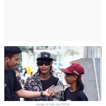
bonge cs Foto: dok TikTok