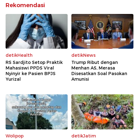
Rekomendasi
detikHealth
detikNews
RS Sardjito Setop Praktik
Trump Ribut dengan
Mahasiswi PPDS Viral
Menhan AS, Merasa
Nyinyir ke Pasien BPJS
Disesatkan Soal Pasokan
Yurizal
Amunisi
Wolipop
detikJatim