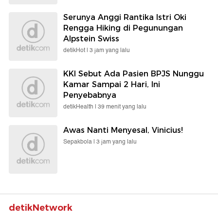
Serunya Anggi Rantika Istri Oki
Rengga Hiking di Pegunungan
Alpstein Swiss
detikHot |
3 jam yang lalu
KKI Sebut Ada Pasien BPJS Nunggu
Kamar Sampai 2 Hari, Ini
Penyebabnya
detikHealth |
39 menit yang lalu
Awas Nanti Menyesal, Vinicius!
Sepakbola |
3 jam yang lalu
detikNetwork