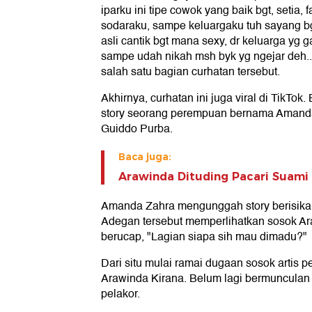
iparku ini tipe cowok yang baik bgt, setia,
sodaraku, sampe keluargaku tuh sayang bg
asli cantik bgt mana sexy, dr keluarga y
sampe udah nikah msh byk yg ngejar deh..
salah satu bagian curhatan tersebut.
Akhirnya, curhatan ini juga viral di TikT
story seorang perempuan bernama Amanda
Guiddo Purba.
Baca juga:
Arawinda Dituding Pacari Suami
Amanda Zahra mengunggah story berisikan
Adegan tersebut memperlihatkan sosok Ar
berucap, "Lagian siapa sih mau dimadu?"
Dari situ mulai ramai dugaan sosok artis p
Arawinda Kirana. Belum lagi bermunculan
pelakor.