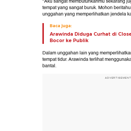
"Aku sangat membutuhkanmu sekarang jug
tempat yang sangat buruk. Mohon beritahu 
unggahan yang memperlihatkan jendela k
Baca juga:
Arawinda Diduga Curhat di Clos
Bocor ke Publik
Dalam unggahan lain yang memperlihatkan 
tempat tidur. Arawinda terlihat mengguna
bantal.
ADVERTISEMEN