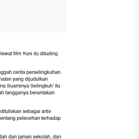
ewat film Yuni itu dituding
ggah cerita perselingkuhan
hatan yang dijudulkan
ena Suaminya Selingkuh' itu
mah tangganya berantakan
dituliskan sebagai artis
tentang pelecehan terhadap
dah dari jaman sekolah, dan