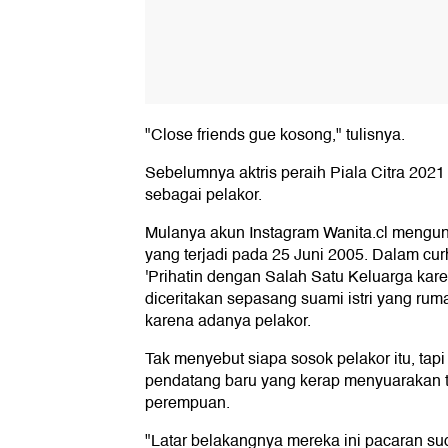
"Close friends gue kosong," tulisnya.
Sebelumnya aktris peraih Piala Citra 2021 l
sebagai pelakor.
Mulanya akun Instagram Wanita.cl mengun
yang terjadi pada 25 Juni 2005. Dalam cur
'Prihatin dengan Salah Satu Keluarga kar
diceritakan sepasang suami istri yang ru
karena adanya pelakor.
Tak menyebut siapa sosok pelakor itu, tapi 
pendatang baru yang kerap menyuarakan 
perempuan.
"Latar belakangnya mereka ini pacaran su