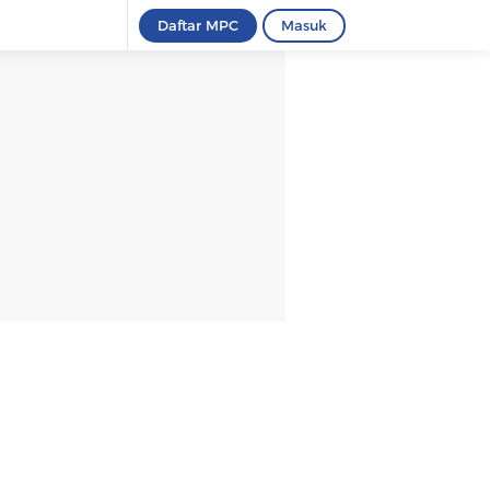
Daftar MPC
Masuk