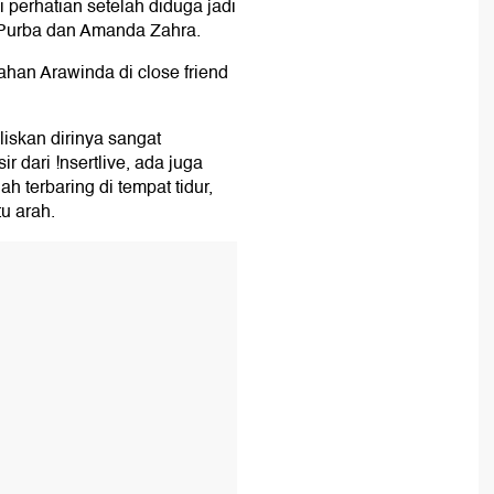
i perhatian setelah diduga jadi
 Purba dan Amanda Zahra.
ahan Arawinda di close friend
iskan dirinya sangat
 dari !nsertlive, ada juga
 terbaring di tempat tidur,
u arah.