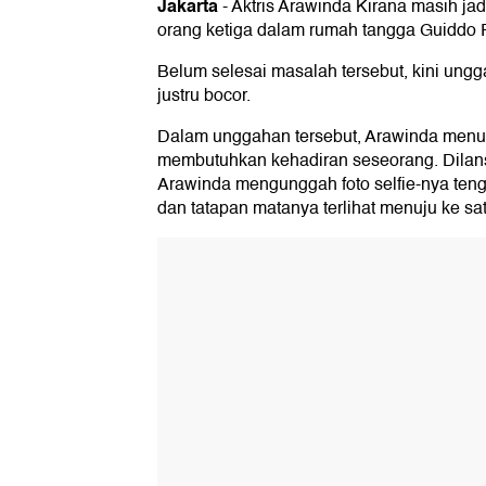
Jakarta
-
Aktris Arawinda Kirana masih jad
orang ketiga dalam rumah tangga Guiddo
Belum selesai masalah tersebut, kini ungg
justru bocor.
Dalam unggahan tersebut, Arawinda menul
membutuhkan kehadiran seseorang. Dilansir
Arawinda mengunggah foto selfie-nya tengah
dan tatapan matanya terlihat menuju ke sat