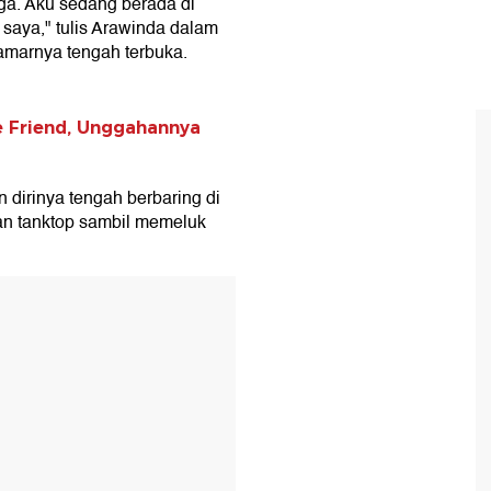
a. Aku sedang berada di
saya," tulis Arawinda dalam
amarnya tengah terbuka.
e Friend, Unggahannya
dirinya tengah berbaring di
kan tanktop sambil memeluk
T