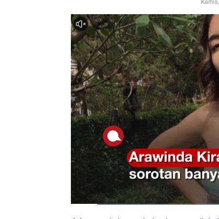
Kamis,