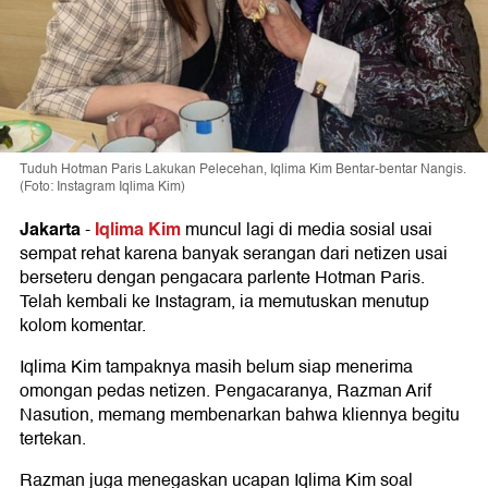
Tuduh Hotman Paris Lakukan Pelecehan, Iqlima Kim Bentar-bentar Nangis.
(Foto: Instagram Iqlima Kim)
Jakarta
Iqlima Kim
-
muncul lagi di media sosial usai
sempat rehat karena banyak serangan dari netizen usai
berseteru dengan pengacara parlente Hotman Paris.
Telah kembali ke Instagram, ia memutuskan menutup
kolom komentar.
Iqlima Kim tampaknya masih belum siap menerima
omongan pedas netizen. Pengacaranya, Razman Arif
Nasution, memang membenarkan bahwa kliennya begitu
tertekan.
Razman juga menegaskan ucapan Iqlima Kim soal