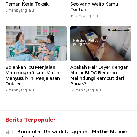
Teman Kerja Toksik
Seo yang Wajib Kamu
Tonton!
3 menit yang lalu
19 jam yang lalu
Bolehkah Ibu Menjalani
Apakah Hair Dryer dengan
Mammografi saat Masih
Motor BLDC Beneran
Menyusui? Ini Penjelasan
Melindungi Rambut dari
Dokter
Panas?
7 menit yang lalu
56 menit yang lalu
Berita Terpopuler
#1
Komentar Raisa di Unggahan Mathis Molinie