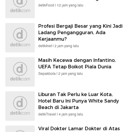
detikFood |
12 jam yang lalu
Profesi Bergaji Besar yang Kini Jadi
Ladang Pengangguran, Ada
Kerjaanmu?
detikInet |
2 jam yang lalu
Masih Kecewa dengan Infantino,
UEFA Tetap Boikot Piala Dunia
Sepakbola |
2 jam yang lalu
Liburan Tak Perlu ke Luar Kota,
Hotel Baru Ini Punya White Sandy
Beach di Jakarta
detikTravel |
4 jam yang lalu
Viral Dokter Lamar Dokter di Atas