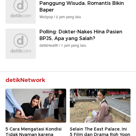
Panggung Wisuda, Romantis Bikin
Baper
Wolipop |
2 jam yang lalu
Polling: Dokter-Nakes Hina Pasien
BPJS, Apa yang Salah?
detikHealth |
1 jam yang lalu
detikNetwork
5 Cara Mengatasi Kondisi
Selain The East Palace, Ini
Tidak Nyaman karena
5 Film dan Drama Roh Yoon