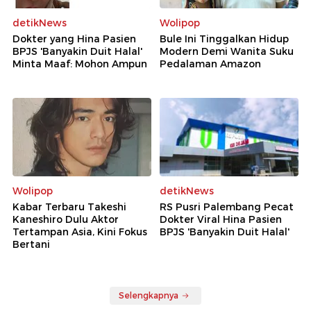
detikNews
Wolipop
Dokter yang Hina Pasien
Bule Ini Tinggalkan Hidup
BPJS 'Banyakin Duit Halal'
Modern Demi Wanita Suku
Minta Maaf: Mohon Ampun
Pedalaman Amazon
Wolipop
detikNews
Kabar Terbaru Takeshi
RS Pusri Palembang Pecat
Kaneshiro Dulu Aktor
Dokter Viral Hina Pasien
Tertampan Asia, Kini Fokus
BPJS 'Banyakin Duit Halal'
Bertani
Selengkapnya