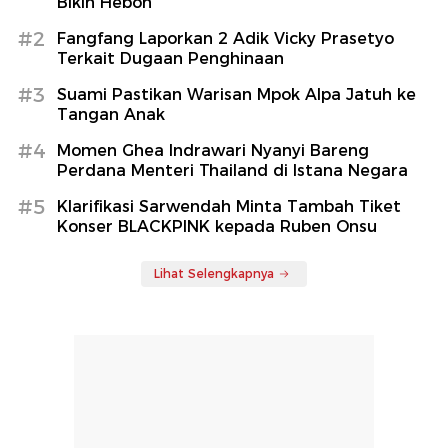
Bikin Heboh
#2
Fangfang Laporkan 2 Adik Vicky Prasetyo
Terkait Dugaan Penghinaan
#3
Suami Pastikan Warisan Mpok Alpa Jatuh ke
Tangan Anak
#4
Momen Ghea Indrawari Nyanyi Bareng
Perdana Menteri Thailand di Istana Negara
#5
Klarifikasi Sarwendah Minta Tambah Tiket
Konser BLACKPINK kepada Ruben Onsu
Lihat Selengkapnya