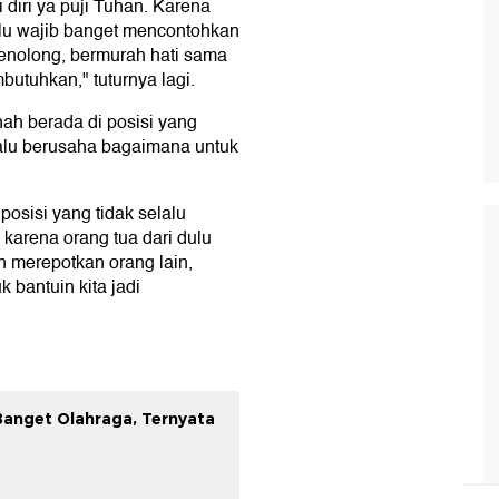
 diri ya puji Tuhan. Karena
lu wajib banget mencontohkan
enolong, bermurah hati sama
utuhkan," tuturnya lagi.
ah berada di posisi yang
lalu berusaha bagaimana untuk
posisi yang tidak selalu
 karena orang tua dari dulu
 merepotkan orang lain,
 bantuin kita jadi
 Banget Olahraga, Ternyata