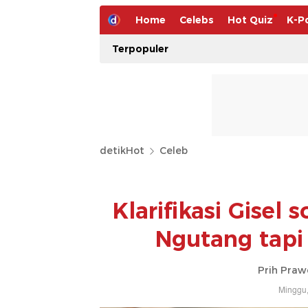
Home
Celebs
Hot Quiz
K-P
Terpopuler
detikHot
Celeb
Klarifikasi Gisel
Ngutang tapi
Prih Praw
Minggu,