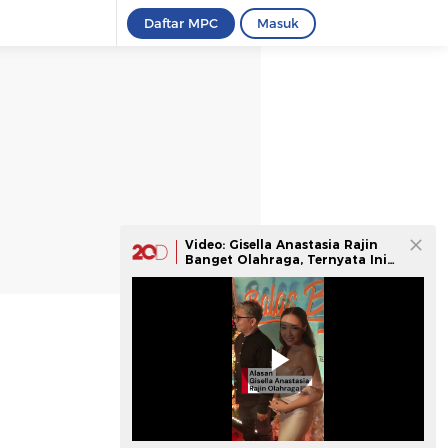
Daftar MPC
Masuk
Video: Gisella Anastasia Rajin
Banget Olahraga, Ternyata Ini
Alasannya