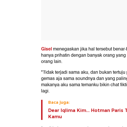
Gisel
menegaskan jika hal tersebut benar-b
hanya prihatin dengan banyak orang yan
orang lain.
"Tidak terjadi sama aku, dan bukan tertuj
gemas aja sama soundnya dan yang paling r
makanya aku sama temanku bikin chat fikt
lagi.
Baca juga:
Dear Iqlima Kim... Hotman Paris
Kamu