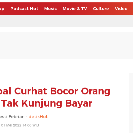
op
Podcast Hot
Music
Movie & TV
Culture
Video
 soal Curhat Bocor Orang
 Tak Kunjung Bayar
esti Febrian -
detikHot
 01 Mei 2022 14:00 WIB