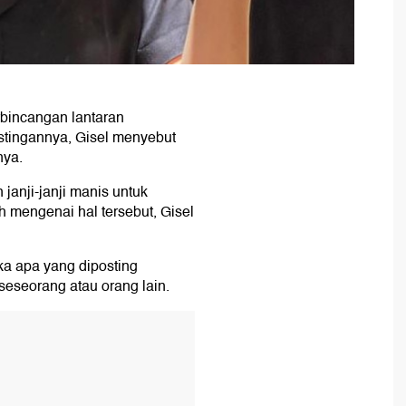
rbincangan lantaran
stingannya, Gisel menyebut
nya.
janji-janji manis untuk
 mengenai hal tersebut, Gisel
a apa yang diposting
 seseorang atau orang lain.