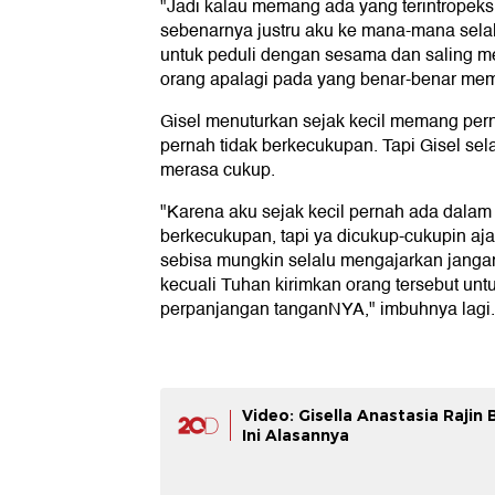
"Jadi kalau memang ada yang terintropeksi
sebenarnya justru aku ke mana-mana sela
untuk peduli dengan sesama dan saling m
orang apalagi pada yang benar-benar memb
Gisel menuturkan sejak kecil memang pern
pernah tidak berkecukupan. Tapi Gisel se
merasa cukup.
"Karena aku sejak kecil pernah ada dalam 
berkecukupan, tapi ya dicukup-cukupin aja
sebisa mungkin selalu mengajarkan jangan
kecuali Tuhan kirimkan orang tersebut untuk
perpanjangan tanganNYA," imbuhnya lagi.
Video: Gisella Anastasia Rajin
Ini Alasannya