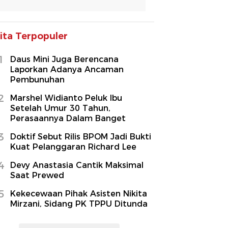
ita Terpopuler
1
Daus Mini Juga Berencana
Laporkan Adanya Ancaman
Pembunuhan
2
Marshel Widianto Peluk Ibu
Setelah Umur 30 Tahun,
Perasaannya Dalam Banget
3
Doktif Sebut Rilis BPOM Jadi Bukti
Kuat Pelanggaran Richard Lee
4
Devy Anastasia Cantik Maksimal
Saat Prewed
5
Kekecewaan Pihak Asisten Nikita
Mirzani, Sidang PK TPPU Ditunda