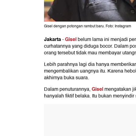
Gisel dengan potongan rambut baru. Foto: Instagram
Jakarta
Gisel
-
belum lama ini menjadi pe
curhatannya yang diduga bocor. Dalam po
orang tersebut tidak mau membayar utang
Lebih parahnya lagi dia hanya memberikan 
mengembalikan uangnya itu. Karena heboh
akhirnya buka suara.
Gisel
Dalam penuturannya,
mengatakan jik
hanyalah fiktif belaka. Itu bukan menyindir